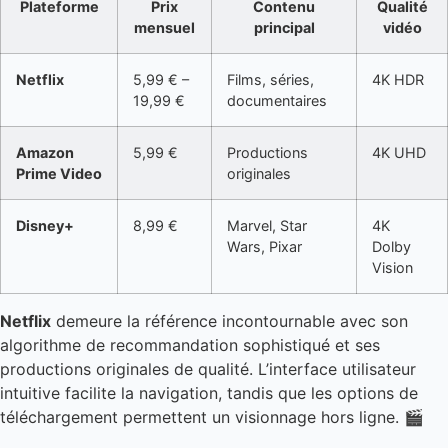
Plateforme
Prix
Contenu
Qualité
mensuel
principal
vidéo
Netflix
5,99 € –
Films, séries,
4K HDR
19,99 €
documentaires
Amazon
5,99 €
Productions
4K UHD
Prime Video
originales
Disney+
8,99 €
Marvel, Star
4K
Wars, Pixar
Dolby
Vision
Netflix
demeure la référence incontournable avec son
algorithme de recommandation sophistiqué et ses
productions originales de qualité. L’interface utilisateur
intuitive facilite la navigation, tandis que les options de
téléchargement permettent un visionnage hors ligne. 🎬