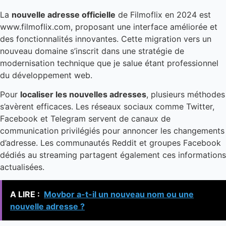
La
nouvelle adresse officielle
de Filmoflix en 2024 est
www.filmoflix.com, proposant une interface améliorée et
des fonctionnalités innovantes. Cette migration vers un
nouveau domaine s’inscrit dans une stratégie de
modernisation technique que je salue étant professionnel
du développement web.
Pour
localiser les nouvelles adresses
, plusieurs méthodes
s’avèrent efficaces. Les réseaux sociaux comme Twitter,
Facebook et Telegram servent de canaux de
communication privilégiés pour annoncer les changements
d’adresse. Les communautés Reddit et groupes Facebook
dédiés au streaming partagent également ces informations
actualisées.
A LIRE :
Movbor a-t-il un nouveau nom ou une
nouvelle adresse ?