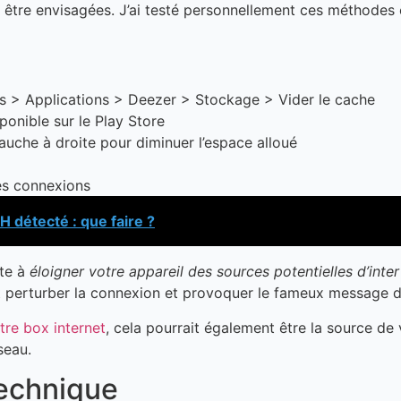
t être envisagées. J’ai testé personnellement ces méthodes e
s > Applications > Deezer > Stockage > Vider le cache
ponible sur le Play Store
auche à droite pour diminuer l’espace alloué
les connexions
H détecté : que faire ?
ste à
éloigner votre appareil des sources potentielles d’inte
t perturber la connexion et provoquer le fameux message d’
tre box internet
, cela pourrait également être la source 
seau.
technique