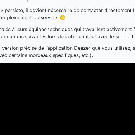
s » persiste, il devient nécessaire de contacter directement
ter pleinement du service. 😓
lés à leurs équipes techniques qui travaillent activement 
formations suivantes lors de votre contact avec le support 
la version précise de l’application Deezer que vous utilisez,
avec certains morceaux spécifiques, etc.).