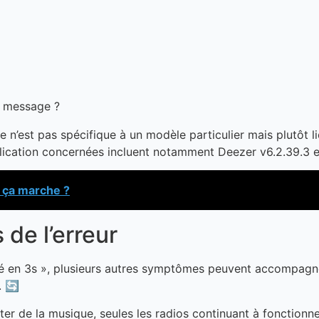
 n’est pas spécifique à un modèle particulier mais plutôt l
plication concernées incluent notamment Deezer v6.2.39.3 et
ça marche ?
de l’erreur
 en 3s », plusieurs autres symptômes peuvent accompagner c
. 🔄
couter de la musique, seules les radios continuant à fonctio