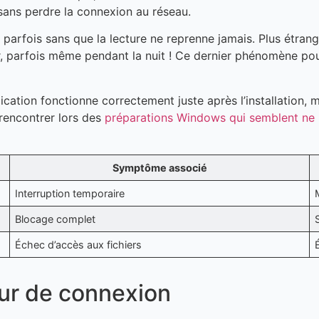
sans perdre la connexion au réseau.
rfois sans que la lecture ne reprenne jamais. Plus étrange 
r, parfois même pendant la nuit ! Ce dernier phénomène pour
ation fonctionne correctement juste après l’installation, ma
 rencontrer lors des
préparations Windows qui semblent ne 
Symptôme associé
Interruption temporaire
Blocage complet
Échec d’accès aux fichiers
eur de connexion