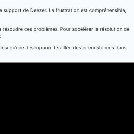
 le support de Deezer. La frustration est compréhensible,
à résoudre ces problèmes. Pour accélérer la résolution de
:
 ainsi qu’une description détaillée des circonstances dans