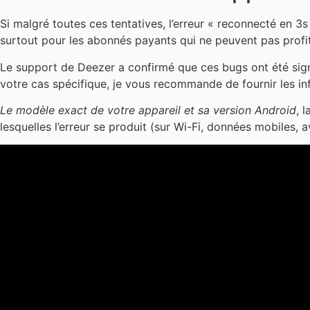
Si malgré toutes ces tentatives, l’erreur « reconnecté en 3
surtout pour les abonnés payants qui ne peuvent pas profi
Le support de Deezer a confirmé que ces bugs ont été signa
votre cas spécifique, je vous recommande de fournir les in
Le modèle exact de votre appareil et sa version Android
, 
lesquelles l’erreur se produit (sur Wi-Fi, données mobiles, 