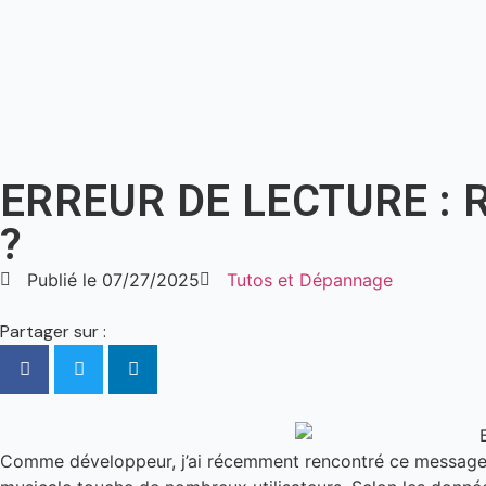
ERREUR DE LECTURE : 
?
Publié le
07/27/2025
Tutos et Dépannage
Partager sur :
Comme développeur, j’ai récemment rencontré ce message fr