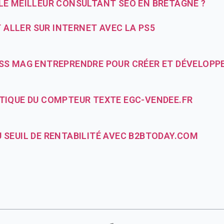
 LE MEILLEUR CONSULTANT SEO EN BRETAGNE ?
ALLER SUR INTERNET AVEC LA PS5
ESS MAG ENTREPRENDRE POUR CRÉER ET DÉVELOPP
ATIQUE DU COMPTEUR TEXTE EGC-VENDEE.FR
 SEUIL DE RENTABILITÉ AVEC B2BTODAY.COM