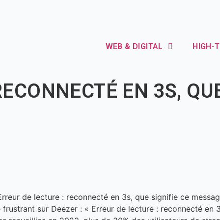
WEB & DIGITAL
HIGH-
RECONNECTÉ EN 3S, QU
ustrant sur Deezer : « Erreur de lecture : reconnecté en 3