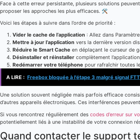
Face à cette erreur persistante, plusieurs solutions peuven
proposer les approches les plus efficaces. 🛠️
Voici les étapes à suivre dans l’ordre de priorité :
Vider le cache de l’application
: Allez dans Paramètre
Mettre à jour l’application
vers la dernière version dis
Réduire le Smart Cache
en déplaçant le curseur de g
Désinstaller et réinstaller
complètement l’application
Redémarrer votre téléphone
pour rafraîchir toutes 
A LIRE :
Freebox bloquée à l'étape 3 malgré signal FTT
Une solution souvent négligée mais parfois efficace consi
d’autres appareils électroniques. Ces interférences peuven
Si vous rencontrez régulièrement des
codes d’erreur sur vo
potentiellement liés à une instabilité de votre connexion ré
Quand contacter le support 