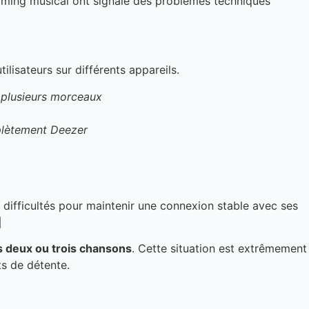
eaming musical ont signalé des problèmes techniques
lisateurs sur différents appareils.
r plusieurs morceaux
plètement Deezer
 difficultés pour maintenir une connexion stable avec ses

s deux ou trois chansons
. Cette situation est extrêmement
s de détente.