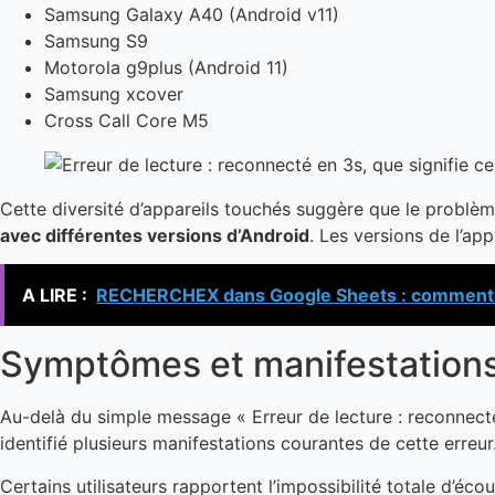
Samsung Galaxy A40 (Android v11)
Samsung S9
Motorola g9plus (Android 11)
Samsung xcover
Cross Call Core M5
Cette diversité d’appareils touchés suggère que le problème
avec différentes versions d’Android
. Les versions de l’ap
A LIRE :
RECHERCHEX dans Google Sheets : comment 
Symptômes et manifestations 
Au-delà du simple message « Erreur de lecture : reconnecté
identifié plusieurs manifestations courantes de cette erreur
Certains utilisateurs rapportent l’impossibilité totale d’é