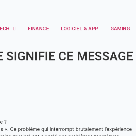
TECH
FINANCE
LOGICIEL & APP
GAMING
E SIGNIFIE CE MESSAGE
s ». Ce problème qui interrompt brutalement l’expérience