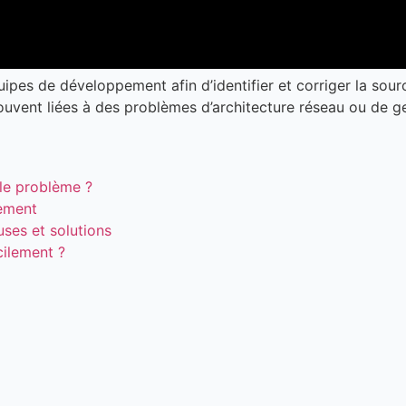
uipes de développement afin d’identifier et corriger la so
ouvent liées à des problèmes d’architecture réseau ou de g
 le problème ?
lement
uses et solutions
cilement ?