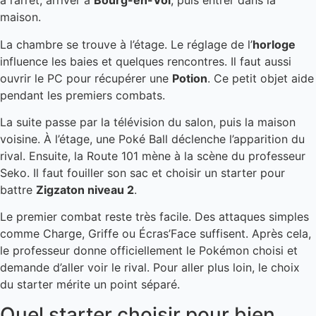
à l’arrêt, arriver à
Bourg-en-Vol
, puis entrer dans la
maison.
La chambre se trouve à l’étage. Le réglage de l’
horloge
influence les baies et quelques rencontres. Il faut aussi
ouvrir le PC pour récupérer une
Potion
. Ce petit objet aide
pendant les premiers combats.
La suite passe par la télévision du salon, puis la maison
voisine. À l’étage, une Poké Ball déclenche l’apparition du
rival. Ensuite, la Route 101 mène à la scène du professeur
Seko. Il faut fouiller son sac et choisir un starter pour
battre
Zigzaton niveau 2
.
Le premier combat reste très facile. Des attaques simples
comme Charge, Griffe ou Écras’Face suffisent. Après cela,
le professeur donne officiellement le Pokémon choisi et
demande d’aller voir le rival. Pour aller plus loin, le choix
du starter mérite un point séparé.
Quel starter choisir pour bien