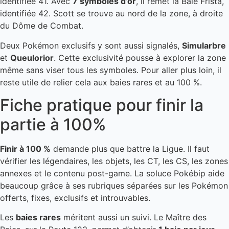
identifiée 41. Avec
7 symboles d’or
, il remet la Baie Frista,
identifiée 42. Scott se trouve au nord de la zone, à droite
du Dôme de Combat.
Deux Pokémon exclusifs y sont aussi signalés,
Simularbre
et
Queulorior
. Cette exclusivité pousse à explorer la zone
même sans viser tous les symboles. Pour aller plus loin, il
reste utile de relier cela aux baies rares et au 100 %.
Fiche pratique pour finir la
partie à 100%
Finir à 100 %
demande plus que battre la Ligue. Il faut
vérifier les légendaires, les objets, les CT, les CS, les zones
annexes et le contenu post-game. La soluce Pokébip aide
beaucoup grâce à ses rubriques séparées sur les Pokémon
offerts, fixes, exclusifs et introuvables.
Les
baies rares
méritent aussi un suivi. Le Maître des