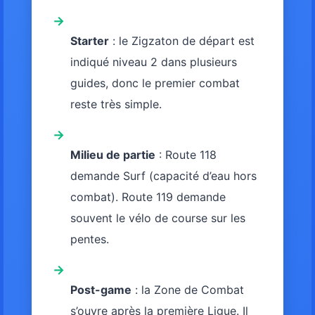
→
Starter
: le Zigzaton de départ est
indiqué niveau 2 dans plusieurs
guides, donc le premier combat
reste très simple.
→
Milieu de partie
: Route 118
demande Surf (capacité d’eau hors
combat). Route 119 demande
souvent le vélo de course sur les
pentes.
→
Post-game
: la Zone de Combat
s’ouvre après la première Ligue. Il