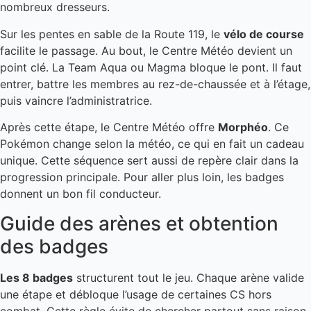
nombreux dresseurs.
Sur les pentes en sable de la Route 119, le
vélo de course
facilite le passage. Au bout, le Centre Météo devient un
point clé. La Team Aqua ou Magma bloque le pont. Il faut
entrer, battre les membres au rez-de-chaussée et à l’étage,
puis vaincre l’administratrice.
Après cette étape, le Centre Météo offre
Morphéo
. Ce
Pokémon change selon la météo, ce qui en fait un cadeau
unique. Cette séquence sert aussi de repère clair dans la
progression principale. Pour aller plus loin, les badges
donnent un bon fil conducteur.
Guide des arènes et obtention
des badges
Les 8 badges
structurent tout le jeu. Chaque arène valide
une étape et débloque l’usage de certaines CS hors
combat. Cette règle évite de chercher partout sans raison.