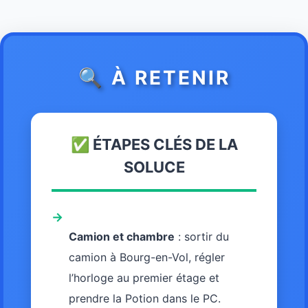
🔍 À RETENIR
✅ ÉTAPES CLÉS DE LA
SOLUCE
→
Camion et chambre
: sortir du
camion à Bourg-en-Vol, régler
l’horloge au premier étage et
prendre la Potion dans le PC.