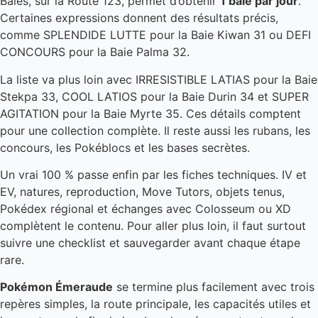
Baies, sur la Route 123, permet d’obtenir
1 baie par jour
.
Certaines expressions donnent des résultats précis,
comme SPLENDIDE LUTTE pour la Baie Kiwan 31 ou DEFI
CONCOURS pour la Baie Palma 32.
La liste va plus loin avec IRRESISTIBLE LATIAS pour la Baie
Stekpa 33, COOL LATIOS pour la Baie Durin 34 et SUPER
AGITATION pour la Baie Myrte 35. Ces détails comptent
pour une collection complète. Il reste aussi les rubans, les
concours, les Pokéblocs et les bases secrètes.
Un vrai 100 % passe enfin par les fiches techniques. IV et
EV, natures, reproduction, Move Tutors, objets tenus,
Pokédex régional et échanges avec Colosseum ou XD
complètent le contenu. Pour aller plus loin, il faut surtout
suivre une checklist et sauvegarder avant chaque étape
rare.
Pokémon Émeraude
se termine plus facilement avec trois
repères simples, la route principale, les capacités utiles et