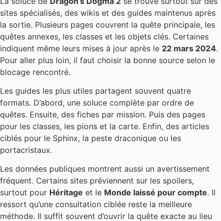
La soluce de
Dragon’s Dogma 2
se trouve surtout sur des
sites spécialisés, des wikis et des guides maintenus après
la sortie. Plusieurs pages couvrent la quête principale, les
quêtes annexes, les classes et les objets clés. Certaines
indiquent même leurs mises à jour après le
22 mars 2024
.
Pour aller plus loin, il faut choisir la bonne source selon le
blocage rencontré.
Les guides les plus utiles partagent souvent quatre
formats. D’abord, une soluce complète par ordre de
quêtes. Ensuite, des fiches par mission. Puis des pages
pour les classes, les pions et la carte. Enfin, des articles
ciblés pour le Sphinx, la peste draconique ou les
portacristaux.
Les données publiques montrent aussi un avertissement
fréquent. Certains sites préviennent sur les spoilers,
surtout pour
Héritage
et le
Monde laissé pour compte
. Il
ressort qu’une consultation ciblée reste la meilleure
méthode. Il suffit souvent d’ouvrir la quête exacte au lieu