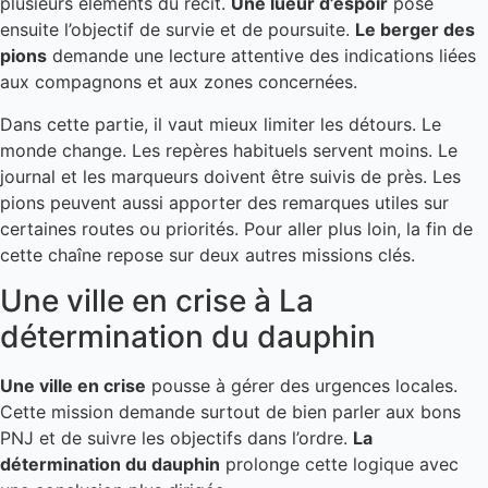
plusieurs éléments du récit.
Une lueur d’espoir
pose
ensuite l’objectif de survie et de poursuite.
Le berger des
pions
demande une lecture attentive des indications liées
aux compagnons et aux zones concernées.
Dans cette partie, il vaut mieux limiter les détours. Le
monde change. Les repères habituels servent moins. Le
journal et les marqueurs doivent être suivis de près. Les
pions peuvent aussi apporter des remarques utiles sur
certaines routes ou priorités. Pour aller plus loin, la fin de
cette chaîne repose sur deux autres missions clés.
Une ville en crise à La
détermination du dauphin
Une ville en crise
pousse à gérer des urgences locales.
Cette mission demande surtout de bien parler aux bons
PNJ et de suivre les objectifs dans l’ordre.
La
détermination du dauphin
prolonge cette logique avec