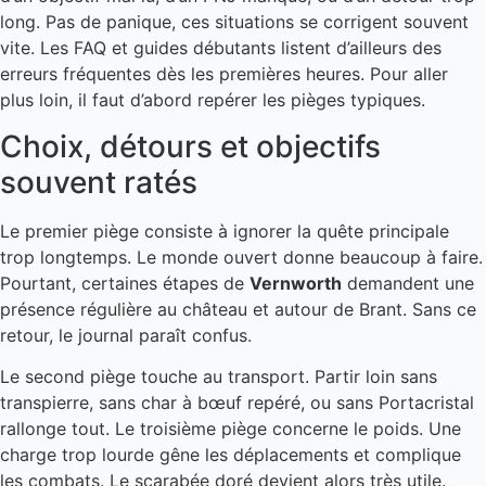
long. Pas de panique, ces situations se corrigent souvent
vite. Les FAQ et guides débutants listent d’ailleurs des
erreurs fréquentes dès les premières heures. Pour aller
plus loin, il faut d’abord repérer les pièges typiques.
Choix, détours et objectifs
souvent ratés
Le premier piège consiste à ignorer la quête principale
trop longtemps. Le monde ouvert donne beaucoup à faire.
Pourtant, certaines étapes de
Vernworth
demandent une
présence régulière au château et autour de Brant. Sans ce
retour, le journal paraît confus.
Le second piège touche au transport. Partir loin sans
transpierre, sans char à bœuf repéré, ou sans Portacristal
rallonge tout. Le troisième piège concerne le poids. Une
charge trop lourde gêne les déplacements et complique
les combats. Le scarabée doré devient alors très utile.