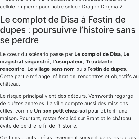
Le complot de Disa à Festin de
dupes : poursuivre l’histoire sans
se perdre
Le cœur du scénario passe par
Le complot de Disa
,
Le
magistrat séquestré
,
L’usurpateur
,
Troublante
rencontre
,
Le village sans nom
puis
Festin de dupes
.
Cette partie mélange infiltration, rencontres et objectifs au
château.
Le risque principal vient des détours. Vernworth regorge
de quêtes annexes. La ville compte aussi des missions
utiles, comme
Un bon petit chez-soi
pour obtenir une
maison. Pourtant, rester focalisé sur Brant et le château
évite de perdre le fil de l’histoire.
Certains points précis reviennent souvent dans les guides.