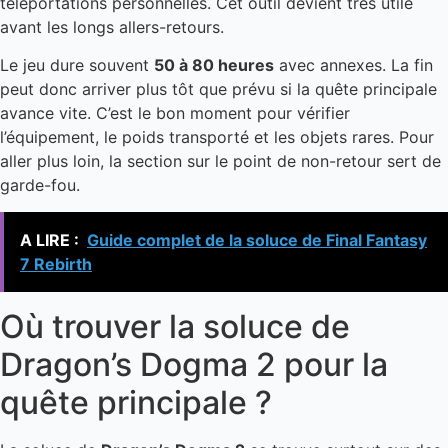
téléportations personnelles. Cet outil devient très utile
avant les longs allers-retours.
Le jeu dure souvent
50 à 80 heures
avec annexes. La fin
peut donc arriver plus tôt que prévu si la quête principale
avance vite. C’est le bon moment pour vérifier
l’équipement, le poids transporté et les objets rares. Pour
aller plus loin, la section sur le point de non-retour sert de
garde-fou.
A LIRE :
Guide complet de la soluce de Final Fantasy
7 Rebirth
Où trouver la soluce de
Dragon’s Dogma 2 pour la
quête principale ?