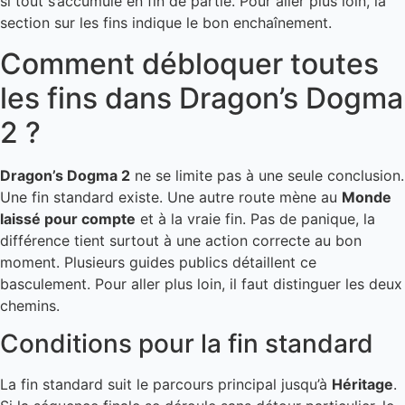
si tout s’accumule en fin de partie. Pour aller plus loin, la
section sur les fins indique le bon enchaînement.
Comment débloquer toutes
les fins dans Dragon’s Dogma
2 ?
Dragon’s Dogma 2
ne se limite pas à une seule conclusion.
Une fin standard existe. Une autre route mène au
Monde
laissé pour compte
et à la vraie fin. Pas de panique, la
différence tient surtout à une action correcte au bon
moment. Plusieurs guides publics détaillent ce
basculement. Pour aller plus loin, il faut distinguer les deux
chemins.
Conditions pour la fin standard
La fin standard suit le parcours principal jusqu’à
Héritage
.