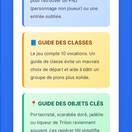
pour retrouver un PNJ
(personnage non joueur) ou une
entrée oubliée.
📘 GUIDE DES CLASSES
Le jeu compte 10 vocations. Un
guide de classe évite un mauvais
choix de départ et aide à bâtir un
groupe de pions plus solide.
📍 GUIDE DES OBJETS CLÉS
Portacristal, scarabée doré, jadéite
ou liqueur de Triton reviennent
souvent. Les repérer tôt simplifie