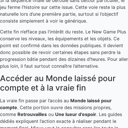
Si la séquence finale se déroule sans détour particulier, le
jeu ferme l’histoire sur cette issue. Cette voie reste la plus
naturelle lors d’une première partie, surtout si l’objectif
consiste simplement à voir le générique.
Cette fin n’efface pas l’intérêt du reste. Le New Game Plus
conserve les niveaux, les équipements et les objets. Ce
point est confirmé dans les données publiques. Il devient
donc possible de revoir certaines étapes sans perdre la
progression bâtie pendant des dizaines d’heures. Pour aller
plus loin, il faut surtout connaître l’alternative.
Accéder au Monde laissé pour
compte et à la vraie fin
La vraie fin passe par l’accès au
Monde laissé pour
compte
. Cette portion ouvre des missions propres,
comme
Retrouvailles
ou
Une lueur d’espoir
. Les guides
dédiés expliquent l’action exacte à réaliser pendant le
moment final. Mieux vaut la consulter sans lire toute la