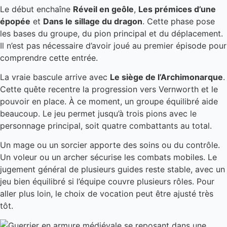
Le début enchaîne
Réveil en geôle
,
Les prémices d’une
épopée
et
Dans le sillage du dragon
. Cette phase pose
les bases du groupe, du pion principal et du déplacement.
Il n’est pas nécessaire d’avoir joué au premier épisode pour
comprendre cette entrée.
La vraie bascule arrive avec
Le siège de l’Archimonarque
.
Cette quête recentre la progression vers Vernworth et le
pouvoir en place. À ce moment, un groupe équilibré aide
beaucoup. Le jeu permet jusqu’à trois pions avec le
personnage principal, soit quatre combattants au total.
Un mage ou un sorcier apporte des soins ou du contrôle.
Un voleur ou un archer sécurise les combats mobiles. Le
jugement général de plusieurs guides reste stable, avec un
jeu bien équilibré si l’équipe couvre plusieurs rôles. Pour
aller plus loin, le choix de vocation peut être ajusté très
tôt.