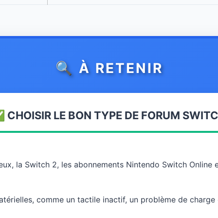
🔍 À RETENIR
 CHOISIR LE BON TYPE DE FORUM SWIT
 jeux, la Switch 2, les abonnements Nintendo Switch Online 
térielles, comme un tactile inactif, un problème de charge