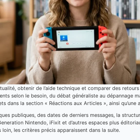
actualité, obtenir de l’aide technique et comparer des reto
rents selon le besoin, du débat généraliste au dépannage m
ts dans la section « Réactions aux Articles », ainsi qu’une a
iques publiques, des dates de derniers messages, la structur
ration Nintendo, iFixit et d’autres espaces plus éditoriau
 loin, les critères précis apparaissent dans la suite.