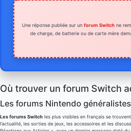
Une réponse publiée sur un
forum Switch
ne remp
de charge, de batterie ou de carte mère de
Où trouver un forum Switch ac
Les forums Nintendo généralistes
Les forums Switch
les plus visibles en français se trouv
l’actualité, les sorties de jeux, les accessoires et les discu
Réactions aux Articles », avec un dernier message daté du 