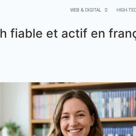
WEB & DIGITAL
HIGH-TE
 fiable et actif en fran