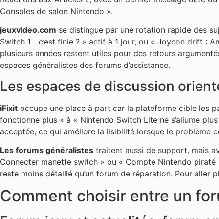
Consoles de salon Nintendo ».
jeuxvideo.com
se distingue par une rotation rapide des su
Switch 1….c’est finie ? » actif à 1 jour, ou « Joycon drift 
plusieurs années restent utiles pour des retours argumentés,
espaces généralistes des forums d’assistance.
Les espaces de discussion orient
iFixit
occupe une place à part car la plateforme cible les pa
fonctionne plus » à « Nintendo Switch Lite ne s’allume pl
acceptée, ce qui améliore la lisibilité lorsque le problèm
Les forums généralistes
traitent aussi de support, mais a
Connecter manette switch » ou « Compte Nintendo piraté »
reste moins détaillé qu’un forum de réparation. Pour aller p
Comment choisir entre un for