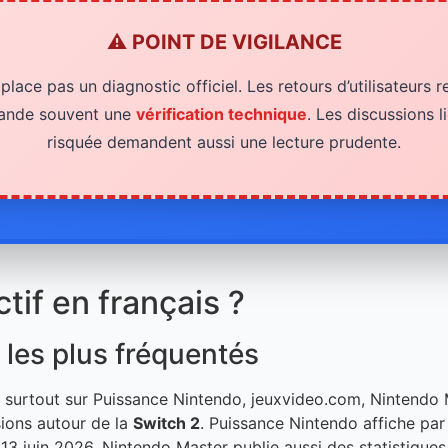
⚠️ POINT DE VIGILANCE
lace pas un diagnostic officiel. Les retours d’utilisateurs r
mande souvent une
vérification technique
. Les discussions 
risquée demandent aussi une lecture prudente.
tif en français ?
 les plus fréquentés
ent surtout sur Puissance Nintendo, jeuxvideo.com, Nintend
ssions autour de la
Switch 2
. Puissance Nintendo affiche pa
13 juin 2026. Nintendo Master publie aussi des statistique