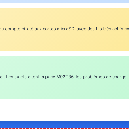
du compte piraté aux cartes microSD, avec des fils très actifs 
el. Les sujets citent la puce M92T36, les problèmes de charge, 