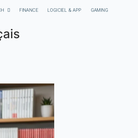
CH
FINANCE
LOGICIEL & APP
GAMING
çais