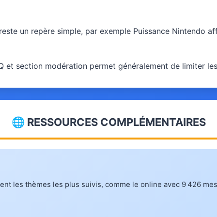
reste un repère simple, par exemple Puissance Nintendo aff
Q et section modération permet généralement de limiter le
🌐 RESSOURCES COMPLÉMENTAIRES
ment les thèmes les plus suivis, comme le online avec 9 426 me