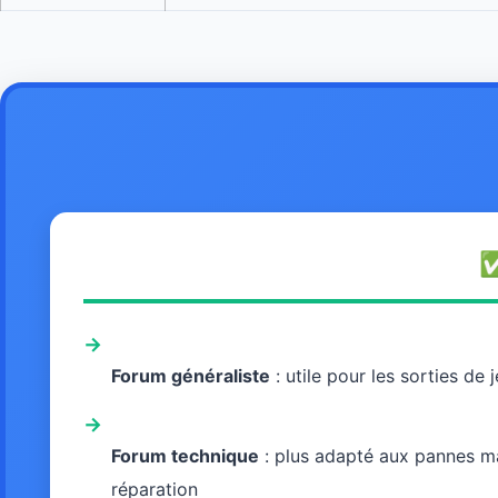
✅
→
Forum généraliste
: utile pour les sorties de
→
Forum technique
: plus adapté aux pannes ma
réparation