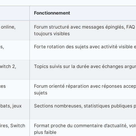
Fonctionnement
 online,
Forum structuré avec messages épinglés, FAQ 
toujours visibles
s,
Forte rotation des sujets avec activité visible 
witch 2,
Topics suivis sur la durée avec échanges arg
ces
Forum orienté réparation avec réponses accep
sujets
bats, jeux
Sections nombreuses, statistiques publiques p
ires, Switch
Format proche du commentaire d’actualité, vo
plus faible