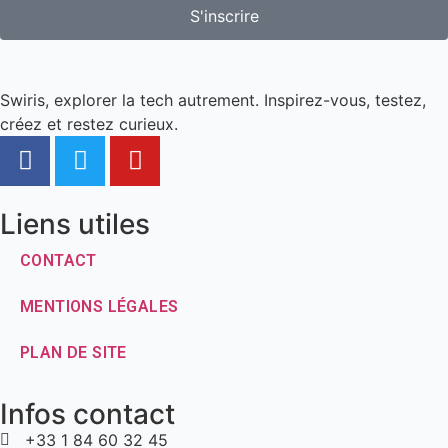
S'inscrire
Swiris, explorer la tech autrement. Inspirez-vous, testez,
créez et restez curieux.
Liens utiles
CONTACT
MENTIONS LÉGALES
PLAN DE SITE
Infos contact
+33 1 84 60 32 45