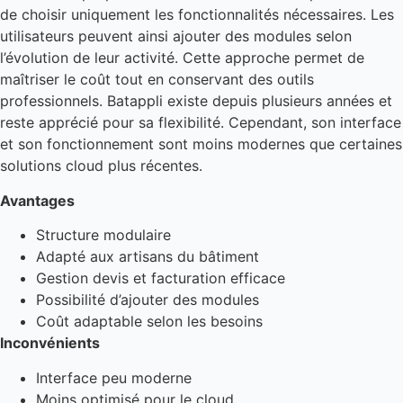
de choisir uniquement les fonctionnalités nécessaires. Les
utilisateurs peuvent ainsi ajouter des modules selon
l’évolution de leur activité. Cette approche permet de
maîtriser le coût tout en conservant des outils
professionnels. Batappli existe depuis plusieurs années et
reste apprécié pour sa flexibilité. Cependant, son interface
et son fonctionnement sont moins modernes que certaines
solutions cloud plus récentes.
Avantages
Structure modulaire
Adapté aux artisans du bâtiment
Gestion devis et facturation efficace
Possibilité d’ajouter des modules
Coût adaptable selon les besoins
Inconvénients
Interface peu moderne
Moins optimisé pour le cloud