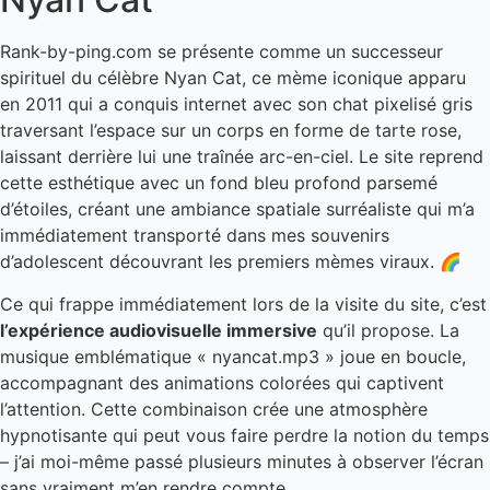
Rank-by-ping.com se présente comme un successeur
spirituel du célèbre Nyan Cat, ce mème iconique apparu
en 2011 qui a conquis internet avec son chat pixelisé gris
traversant l’espace sur un corps en forme de tarte rose,
laissant derrière lui une traînée arc-en-ciel. Le site reprend
cette esthétique avec un fond bleu profond parsemé
d’étoiles, créant une ambiance spatiale surréaliste qui m’a
immédiatement transporté dans mes souvenirs
d’adolescent découvrant les premiers mèmes viraux. 🌈
Ce qui frappe immédiatement lors de la visite du site, c’est
l’expérience audiovisuelle immersive
qu’il propose. La
musique emblématique « nyancat.mp3 » joue en boucle,
accompagnant des animations colorées qui captivent
l’attention. Cette combinaison crée une atmosphère
hypnotisante qui peut vous faire perdre la notion du temps
– j’ai moi-même passé plusieurs minutes à observer l’écran
sans vraiment m’en rendre compte.