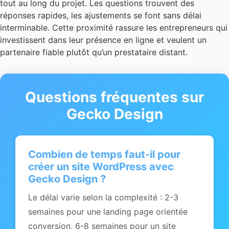
tout au long du projet. Les questions trouvent des
réponses rapides, les ajustements se font sans délai
interminable. Cette proximité rassure les entrepreneurs qui
investissent dans leur présence en ligne et veulent un
partenaire fiable plutôt qu’un prestataire distant.
Questions fréquentes sur
Gecko Design
Combien de temps faut-il pour
créer un site WordPress avec
Gecko Design ?
Le délai varie selon la complexité : 2-3
semaines pour une landing page orientée
conversion, 6-8 semaines pour un site