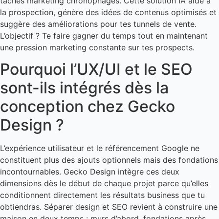
tâches marketing chronophages. Cette solution IA aide à
la prospection, génère des idées de contenus optimisés et
suggère des améliorations pour tes tunnels de vente.
L’objectif ? Te faire gagner du temps tout en maintenant
une pression marketing constante sur tes prospects.
Pourquoi l’UX/UI et le SEO
sont-ils intégrés dès la
conception chez Gecko
Design ?
L’expérience utilisateur et le référencement Google ne
constituent plus des ajouts optionnels mais des fondations
incontournables. Gecko Design intègre ces deux
dimensions dès le début de chaque projet parce qu’elles
conditionnent directement les résultats business que tu
obtiendras. Séparer design et SEO revient à construire une
maison en deux temps : murs d’abord, fondations après.