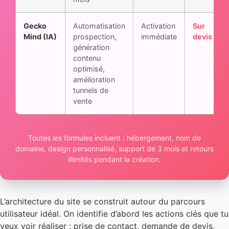
Gecko
Automatisation
Activation
Sur
Mind (IA)
prospection,
immédiate
devis
génération
contenu
optimisé,
amélioration
tunnels de
vente
Toutes les formules incluent : hébergement, nom de
domaine, design personnalisé, support de 3 mois et retours
illimités pendant la création.
L’architecture du site se construit autour du parcours
utilisateur idéal. On identifie d’abord les actions clés que tu
veux voir réaliser : prise de contact, demande de devis,