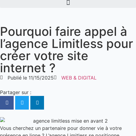
Pourquoi faire appel à
l’agence Limitless pour
créer votre site
internet ?
Publié le
11/15/2025
WEB & DIGITAL
Partager sur :
Vous cherchez un partenaire pour donner vie à votre
présence en ligne ? L’agence Limitless se positionne