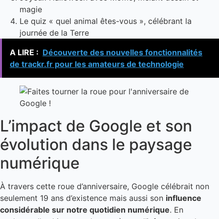
magie
Le quiz « quel animal êtes-vous », célébrant la
journée de la Terre
A LIRE :
Découverte des nouvelles fonctionnalités
de trackr.fr pour les amateurs de technologie
L’impact de Google et son
évolution dans le paysage
numérique
À travers cette roue d’anniversaire, Google célébrait non
seulement 19 ans d’existence mais aussi son
influence
considérable sur notre quotidien numérique
. En