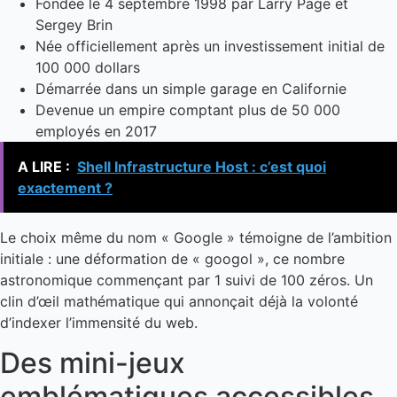
Fondée le 4 septembre 1998 par Larry Page et
Sergey Brin
Née officiellement après un investissement initial de
100 000 dollars
Démarrée dans un simple garage en Californie
Devenue un empire comptant plus de 50 000
employés en 2017
A LIRE :
Shell Infrastructure Host : c’est quoi
exactement ?
Le choix même du nom « Google » témoigne de l’ambition
initiale : une déformation de « googol », ce nombre
astronomique commençant par 1 suivi de 100 zéros. Un
clin d’œil mathématique qui annonçait déjà la volonté
d’indexer l’immensité du web.
Des mini-jeux
emblématiques accessibles