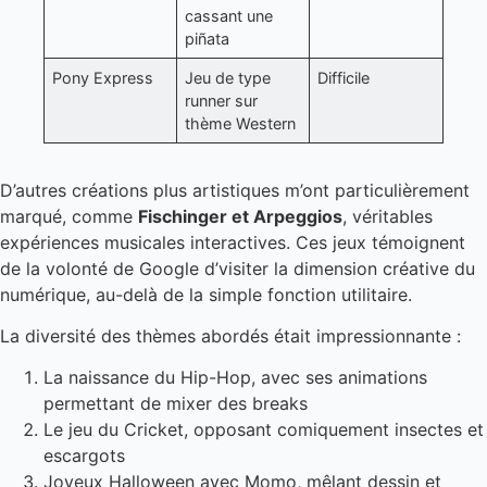
cassant une
piñata
Pony Express
Jeu de type
Difficile
runner sur
thème Western
D’autres créations plus artistiques m’ont particulièrement
marqué, comme
Fischinger et Arpeggios
, véritables
expériences musicales interactives. Ces jeux témoignent
de la volonté de Google d’visiter la dimension créative du
numérique, au-delà de la simple fonction utilitaire.
La diversité des thèmes abordés était impressionnante :
La naissance du Hip-Hop, avec ses animations
permettant de mixer des breaks
Le jeu du Cricket, opposant comiquement insectes et
escargots
Joyeux Halloween avec Momo, mêlant dessin et