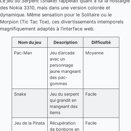
Le
jeu du Serpent (Snake)
rappelait quant à lui la nostalgie
des Nokia 3310, mais dans une version colorée et
dynamique. Même sensation pour le Solitaire ou le
Morpion (Tic Tac Toe), ces divertissements intemporels
magnifiquement adaptés à l’interface web.
Nom du jeu
Description
Difficulté
Pac-Man
Jeu d’arcade
Moyenne
avec un
personnage
jaune mangeant
des pac-
gommes
Snake
Jeu du serpent
Facile
qui grandit en
mangeant des
items
Jeu de la Pinata
Récupération
Facile
de bonbons en