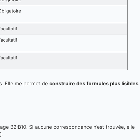
Obligatoire
Facultatif
Facultatif
Facultatif
es. Elle me permet de
construire des formules plus lisibles
lage B2:B10. Si aucune correspondance n’est trouvée, elle
).