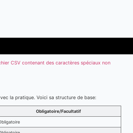
chier CSV contenant des caractères spéciaux non
ec la pratique. Voici sa structure de base:
Obligatoire/Facultatif
Obligatoire
Obligatoire