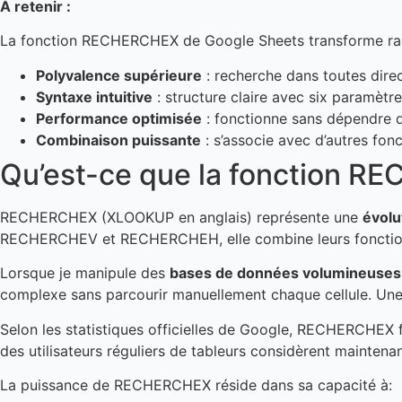
À retenir :
La fonction RECHERCHEX de Google Sheets transforme radi
Polyvalence supérieure
: recherche dans toutes dire
Syntaxe intuitive
: structure claire avec six paramèt
Performance optimisée
: fonctionne sans dépendre d
Combinaison puissante
: s’associe avec d’autres fon
Qu’est-ce que la fonction 
RECHERCHEX (XLOOKUP en anglais) représente une
évolu
RECHERCHEV et RECHERCHEH, elle combine leurs fonctionnal
Lorsque je manipule des
bases de données volumineuses 
complexe sans parcourir manuellement chaque cellule. Un
Selon les statistiques officielles de Google, RECHERCHEX f
des utilisateurs réguliers de tableurs considèrent maintenan
La puissance de RECHERCHEX réside dans sa capacité à: