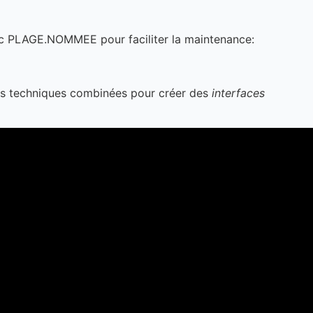
 PLAGE.NOMMEE pour faciliter la maintenance:
t ces techniques combinées pour créer des
interfaces