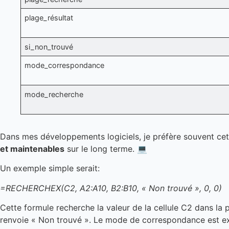
plage_résultat
si_non_trouvé
mode_correspondance
mode_recherche
Dans mes développements logiciels, je préfère souvent cett
et maintenables
sur le long terme. 💻
Un exemple simple serait:
=RECHERCHEX(C2, A2:A10, B2:B10, « Non trouvé », 0, 0)
Cette formule recherche la valeur de la cellule C2 dans la 
renvoie « Non trouvé ». Le mode de correspondance est exac