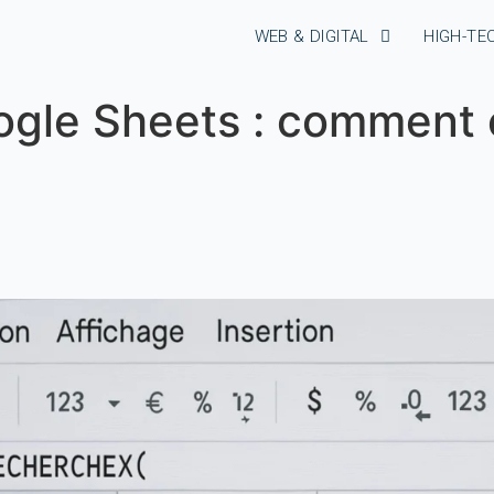
WEB & DIGITAL
HIGH-TE
le Sheets : comment 