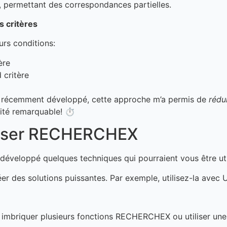
, permettant des correspondances partielles.
s critères
urs conditions:
ère
 critère
’ai récemment développé, cette approche m’a permis de
rédu
cité remarquable! ⏱️
riser RECHERCHEX
ai développé quelques techniques qui pourraient vous être uti
er des solutions puissantes. Par exemple, utilisez-la avec 
 imbriquer plusieurs fonctions RECHERCHEX ou utiliser un