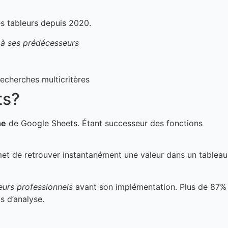
 tableurs depuis 2020.
 à ses prédécesseurs
echerches multicritères
ts?
he
de Google Sheets. Étant successeur des fonctions
met de retrouver instantanément une valeur dans un tableau
eurs professionnels
avant son implémentation. Plus de 87%
s d’analyse.