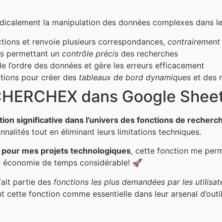
calement la manipulation des données complexes dans les
ctions et renvoie plusieurs correspondances,
contrairement
res permettant un
contrôle précis
des recherches
e l’ordre des données et gère les erreurs efficacement
ctions pour créer des
tableaux de bord dynamiques
et des r
RECHERCHEX dans Google Shee
tion significative dans l’univers des fonctions de recherc
ités tout en éliminant leurs limitations techniques.
pour mes projets technologiques
, cette fonction me per
e économie de temps considérable! 🚀
ait partie des
fonctions les plus demandées par les utilisat
t cette fonction comme essentielle dans leur arsenal d’outil