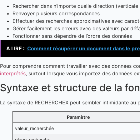
Rechercher dans n’importe quelle direction (verticale
Renvoyer plusieurs correspondances
Effectuer des recherches approximatives avec caract
Gérer facilement les erreurs avec des valeurs par déf
Fonctionner sans dépendre de l’ordre des données
A LIRE :
Comment récupérer un document dans le pre
Pour comprendre comment travailler avec des données comp
interprétés
, surtout lorsque vous importez des données ext
Syntaxe et structure de la 
La syntaxe de RECHERCHEX peut sembler intimidante au premi
Paramètre
valeur_recherchée
plage_recherche