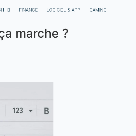
CH
FINANCE
LOGICIEL & APP
GAMING
ça marche ?