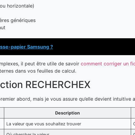
 ou horizontale)
ères génériques
aut
sse-papier Samsung ?
lexes, il peut être utile de savoir
comment corriger un fi
ernes dans vos feuilles de calcul.
fonction RECHERCHEX
er abord, mais je vous assure qu’elle devient intuitive av
Description
La valeur que vous souhaitez trouver
Où chercher la valeur