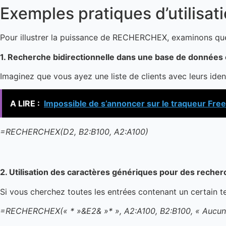
Exemples pratiques d’utilis
Pour illustrer la puissance de RECHERCHEX, examinons quelq
1. Recherche bidirectionnelle dans une base de données 
Imaginez que vous ayez une liste de clients avec leurs iden
A LIRE :
Impossible de s’annoncer sur le traqueur Free
=RECHERCHEX(D2, B2:B100, A2:A100)
2. Utilisation des caractères génériques pour des recherc
Si vous cherchez toutes les entrées contenant un certain t
=RECHERCHEX(« * »&E2& »* », A2:A100, B2:B100, « Aucun