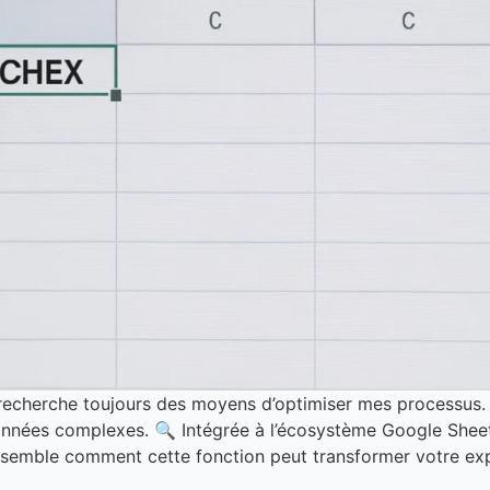
je recherche toujours des moyens d’optimiser mes processu
données complexes. 🔍 Intégrée à l’écosystème Google She
ble comment cette fonction peut transformer votre expér