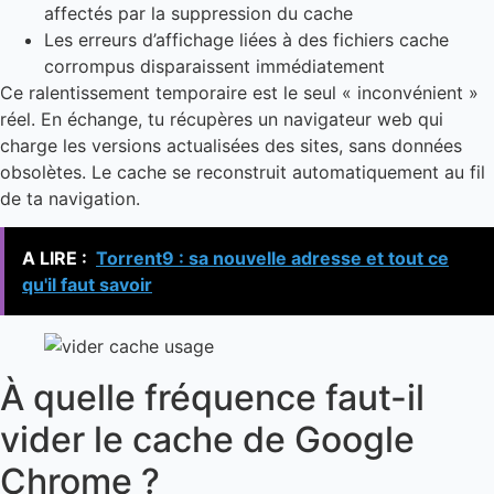
affectés par la suppression du cache
Les erreurs d’affichage liées à des fichiers cache
corrompus disparaissent immédiatement
Ce ralentissement temporaire est le seul « inconvénient »
réel. En échange, tu récupères un navigateur web qui
charge les versions actualisées des sites, sans données
obsolètes. Le cache se reconstruit automatiquement au fil
de ta navigation.
A LIRE :
Torrent9 : sa nouvelle adresse et tout ce
qu'il faut savoir
À quelle fréquence faut-il
vider le cache de Google
Chrome ?