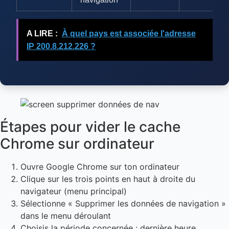
A LIRE :
À quel pays est associée l'adresse
IP 200.8.212.226 ?
Étapes pour vider le cache
Chrome sur ordinateur
Ouvre Google Chrome sur ton ordinateur
Clique sur les trois points en haut à droite du
navigateur (menu principal)
Sélectionne « Supprimer les données de navigation »
dans le menu déroulant
Choisis la période concernée : dernière heure,