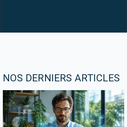
12
NOS DERNIERS ARTICLES