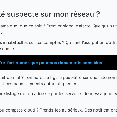
ité suspecte sur mon réseau ?
ms quoi que ce soit ? Premier signal d’alerte. Quelqu’un ut
u.
 inhabituelles sur tes comptes ? Ça sent l’usurpation d’adre
e chose.
coffre‑fort numérique pour vos documents sensibles
 fait de mal ? Ton adresse figure peut-être sur une liste noi
uent ces bannissements automatiquement.
acklistage de ton adresse par les serveurs de messagerie 
 ou comptes cloud ? Prends-les au sérieux. Ces notifications