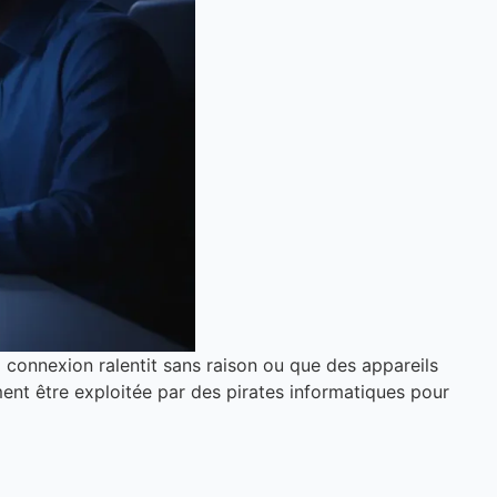
a connexion ralentit sans raison ou que des appareils
ment être exploitée par des pirates informatiques pour