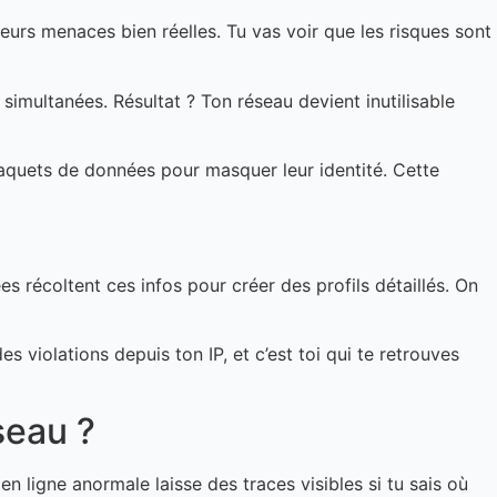
ieurs menaces bien réelles. Tu vas voir que les risques sont
simultanées. Résultat ? Ton réseau devient inutilisable
 paquets de données pour masquer leur identité. Cette
s récoltent ces infos pour créer des profils détaillés. On
 violations depuis ton IP, et c’est toi qui te retrouves
seau ?
n ligne anormale laisse des traces visibles si tu sais où