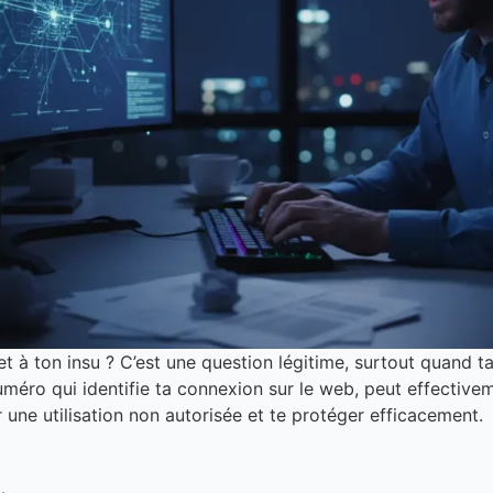
t à ton insu ? C’est une question légitime, surtout quand t
uméro qui identifie ta connexion sur le web, peut effective
une utilisation non autorisée et te protéger efficacement.