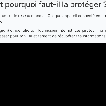
 pourquoi faut-il la protéger 
 rue sur le réseau mondial. Chaque appareil connecté en p
e.
égion) et identifie ton fournisseur internet. Les pirates inf
asser pour ton FAI et tentent de récupérer tes informations