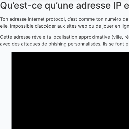
Qu’est-ce qu’une adresse IP et
Ton adresse internet protocol, c’est comme ton numéro de
elle, impossible d’accéder aux sites web ou de jouer en lign
Cette adresse révèle ta localisation approximative (ville, r
avec des attaques de phishing personnalisées. Ils se font p