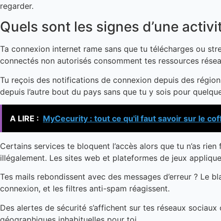
regarder.
Quels sont les signes d’une activ
Ta connexion internet rame sans que tu télécharges ou strea
connectés non autorisés consomment tes ressources résea
Tu reçois des notifications de connexion depuis des régions
depuis l’autre bout du pays sans que tu y sois pour quelqu
A LIRE :
MyCecurity : tout ce qu'il faut savoir sur le 
Certains services te bloquent l’accès alors que tu n’as rien
illégalement. Les sites web et plateformes de jeux appliq
Tes mails rebondissent avec des messages d’erreur ? Le bl
connexion, et les filtres anti-spam réagissent.
Des alertes de sécurité s’affichent sur tes réseaux sociaux
géographiques inhabituelles pour toi.