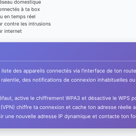
 réseau domestique
connectés à ta box
au en temps réel
r contre les intrusions
r internet
iste des appareils connectés via l’interface de ton route
alentie, des notifications de connexion inhabituelles ou
faut, active le chiffrement WPA3 et désactive le WPS po
 (VPN) chiffre ta connexion et cache ton adresse réelle a
r une nouvelle adresse IP dynamique et contacte ton fou