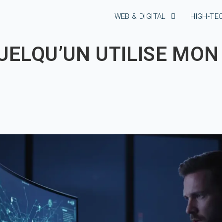
WEB & DIGITAL
HIGH-TE
ELQU’UN UTILISE MON 