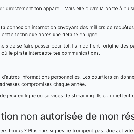
er directement ton appareil. Mais elle ouvre la porte à plus
ta connexion internet en envoyant des milliers de requêtes 
 cette technique après une défaite en ligne.
els de se faire passer pour toi. Ils modifient l’origine des
 où le pirate intercepte tes communications.
 d’autres informations personnelles. Les courtiers en donnée
 d’adresses compromises chaque année.
e jeux en ligne ou services de streaming. Ils commettent des
tion non autorisée de mon ré
rs temps ? Plusieurs signes ne trompent pas. Une activité e