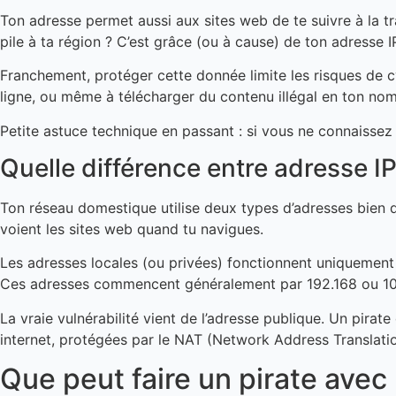
Ton adresse permet aussi aux sites web de te suivre à la tr
pile à ta région ? C’est grâce (ou à cause) de ton adresse I
Franchement, protéger cette donnée limite les risques de c
ligne, ou même à télécharger du contenu illégal en ton nom
Petite astuce technique en passant : si vous ne connaisse
Quelle différence entre adresse IP
Ton réseau domestique utilise deux types d’adresses bien dis
voient les sites web quand tu navigues.
Les adresses locales (ou privées) fonctionnent uniquement 
Ces adresses commencent généralement par 192.168 ou 10
La vraie vulnérabilité vient de l’adresse publique. Un pirat
internet, protégées par le NAT (Network Address Translatio
Que peut faire un pirate avec