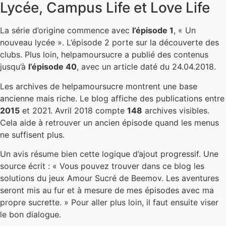
Lycée, Campus Life et Love Life
La série d’origine commence avec
l’épisode 1
, « Un
nouveau lycée ». L’épisode 2 porte sur la découverte des
clubs. Plus loin, helpamoursucre a publié des contenus
jusqu’à
l’épisode 40
, avec un article daté du 24.04.2018.
Les archives de helpamoursucre montrent une base
ancienne mais riche. Le blog affiche des publications entre
2015
et 2021. Avril 2018 compte
148
archives visibles.
Cela aide à retrouver un ancien épisode quand les menus
ne suffisent plus.
Un avis résume bien cette logique d’ajout progressif. Une
source écrit : « Vous pouvez trouver dans ce blog les
solutions du jeux Amour Sucré de Beemov. Les aventures
seront mis au fur et à mesure de mes épisodes avec ma
propre sucrette. » Pour aller plus loin, il faut ensuite viser
le bon dialogue.