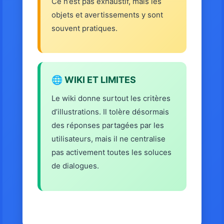
Ce n’est pas exhaustif, mais les
objets et avertissements y sont
souvent pratiques.
🌐 WIKI ET LIMITES
Le wiki donne surtout les critères
d’illustrations. Il tolère désormais
des réponses partagées par les
utilisateurs, mais il ne centralise
pas activement toutes les soluces
de dialogues.