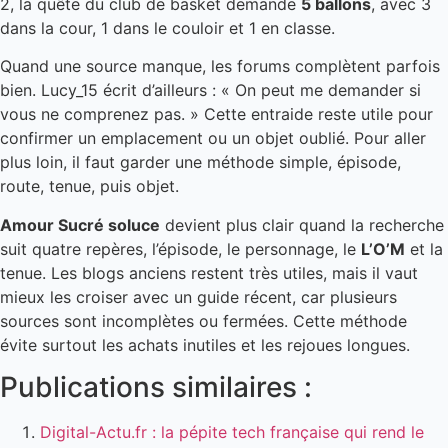
2, la quête du club de basket demande
5 ballons
, avec 3
dans la cour, 1 dans le couloir et 1 en classe.
Quand une source manque, les forums complètent parfois
bien. Lucy_15 écrit d’ailleurs : « On peut me demander si
vous ne comprenez pas. » Cette entraide reste utile pour
confirmer un emplacement ou un objet oublié. Pour aller
plus loin, il faut garder une méthode simple, épisode,
route, tenue, puis objet.
Amour Sucré soluce
devient plus clair quand la recherche
suit quatre repères, l’épisode, le personnage, le
L’O’M
et la
tenue. Les blogs anciens restent très utiles, mais il vaut
mieux les croiser avec un guide récent, car plusieurs
sources sont incomplètes ou fermées. Cette méthode
évite surtout les achats inutiles et les rejoues longues.
Publications similaires :
Digital-Actu.fr : la pépite tech française qui rend le