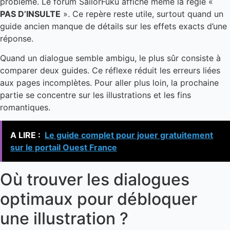
problème. Le forum SailorFuku affiche même la règle «
PAS D’INSULTE
». Ce repère reste utile, surtout quand un
guide ancien manque de détails sur les effets exacts d’une
réponse.
Quand un dialogue semble ambigu, le plus sûr consiste à
comparer deux guides. Ce réflexe réduit les erreurs liées
aux pages incomplètes. Pour aller plus loin, la prochaine
partie se concentre sur les illustrations et les fins
romantiques.
A LIRE :
Le guide complet pour jouer gratuitement
sur le portail Ouest France
Où trouver les dialogues
optimaux pour débloquer
une illustration ?