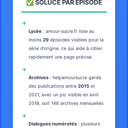
✅ SOLUCE PAR ÉPISODE
→
Lycée
: amour-sucre.fr liste au
moins
29
épisodes visibles pour la
série d’origine, ce qui aide à cibler
rapidement une page précise
→
Archives
: helpamoursucre garde
des publications entre
2015
et
2021, avec un pic visible en avril
2018, soit 148 archives mensuelles
→
Dialogues numérotés
: plusieurs