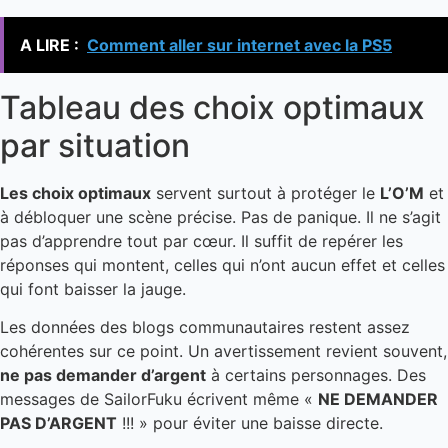
A LIRE :
Comment aller sur internet avec la PS5
Tableau des choix optimaux
par situation
Les choix optimaux
servent surtout à protéger le
L’O’M
et
à débloquer une scène précise. Pas de panique. Il ne s’agit
pas d’apprendre tout par cœur. Il suffit de repérer les
réponses qui montent, celles qui n’ont aucun effet et celles
qui font baisser la jauge.
Les données des blogs communautaires restent assez
cohérentes sur ce point. Un avertissement revient souvent,
ne pas demander d’argent
à certains personnages. Des
messages de SailorFuku écrivent même «
NE DEMANDER
PAS D’ARGENT
!!! » pour éviter une baisse directe.