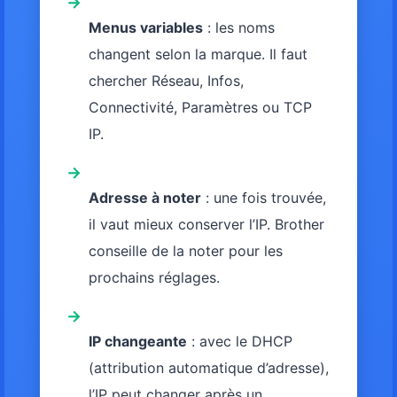
→
Menus variables
: les noms
changent selon la marque. Il faut
chercher Réseau, Infos,
Connectivité, Paramètres ou TCP
IP.
→
Adresse à noter
: une fois trouvée,
il vaut mieux conserver l’IP. Brother
conseille de la noter pour les
prochains réglages.
→
IP changeante
: avec le DHCP
(attribution automatique d’adresse),
l’IP peut changer après un