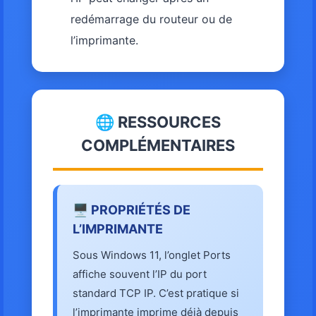
redémarrage du routeur ou de
l’imprimante.
🌐 RESSOURCES
COMPLÉMENTAIRES
🖥️ PROPRIÉTÉS DE
L’IMPRIMANTE
Sous Windows 11, l’onglet Ports
affiche souvent l’IP du port
standard TCP IP. C’est pratique si
l’imprimante imprime déjà depuis