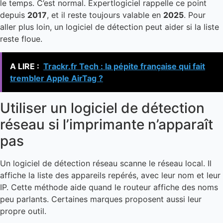
le temps. C’est normal. Expertlogiciel rappelle ce point
depuis
2017
, et il reste toujours valable en
2025
. Pour
aller plus loin, un logiciel de détection peut aider si la liste
reste floue.
A LIRE :
Trackr.fr Tech : la pépite française qui fait
trembler Apple AirTag ?
Utiliser un logiciel de détection
réseau si l’imprimante n’apparaît
pas
Un logiciel de détection réseau scanne le réseau local. Il
affiche la liste des appareils repérés, avec leur nom et leur
IP. Cette méthode aide quand le routeur affiche des noms
peu parlants. Certaines marques proposent aussi leur
propre outil.