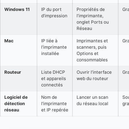
Windows 11
IP du port
Propriétés de
Gra
d’impression
l’imprimante,
onglet Ports ou
Réseau
Mac
IP liée à
Imprimantes et
Gra
l’imprimante
scanners, puis
installée
Options et
consommables
Routeur
Liste DHCP
Ouvrir l’interface
Gra
et appareils
web du routeur
connectés
Logiciel de
Nom de
Lancer un scan
So
détection
l’imprimante
du réseau local
gra
réseau
et IP repérée