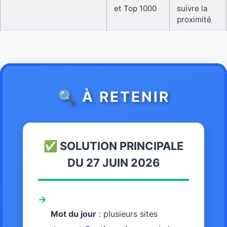
et Top 1000
suivre la
proximité
🔍 À RETENIR
✅ SOLUTION PRINCIPALE
DU 27 JUIN 2026
→
Mot du jour
: plusieurs sites