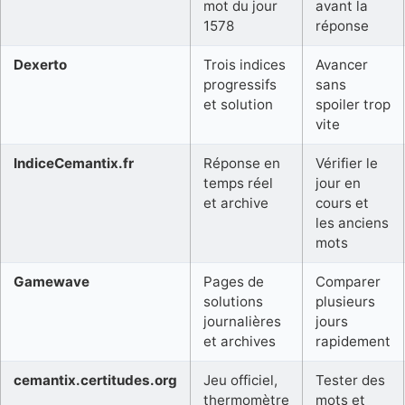
mot du jour
avant la
1578
réponse
Dexerto
Trois indices
Avancer
progressifs
sans
et solution
spoiler trop
vite
IndiceCemantix.fr
Réponse en
Vérifier le
temps réel
jour en
et archive
cours et
les anciens
mots
Gamewave
Pages de
Comparer
solutions
plusieurs
journalières
jours
et archives
rapidement
cemantix.certitudes.org
Jeu officiel,
Tester des
thermomètre
mots et