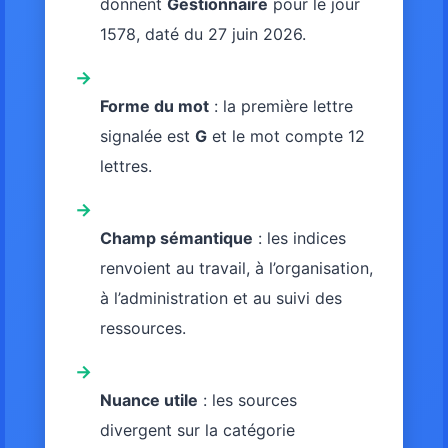
donnent
Gestionnaire
pour le jour
1578, daté du 27 juin 2026.
→
Forme du mot
: la première lettre
signalée est
G
et le mot compte 12
lettres.
→
Champ sémantique
: les indices
renvoient au travail, à l’organisation,
à l’administration et au suivi des
ressources.
→
Nuance utile
: les sources
divergent sur la catégorie