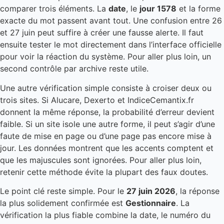
comparer trois éléments. La
date
, le
jour 1578
et la forme
exacte du mot passent avant tout. Une confusion entre 26
et 27 juin peut suffire à créer une fausse alerte. Il faut
ensuite tester le mot directement dans l’interface officielle
pour voir la réaction du système. Pour aller plus loin, un
second contrôle par archive reste utile.
Une autre vérification simple consiste à croiser deux ou
trois sites. Si Alucare, Dexerto et IndiceCemantix.fr
donnent la même réponse, la probabilité d’erreur devient
faible. Si un site isole une autre forme, il peut s’agir d’une
faute de mise en page ou d’une page pas encore mise à
jour. Les données montrent que les accents comptent et
que les majuscules sont ignorées. Pour aller plus loin,
retenir cette méthode évite la plupart des faux doutes.
Le point clé reste simple. Pour le
27 juin 2026
, la réponse
la plus solidement confirmée est
Gestionnaire
. La
vérification la plus fiable combine la date, le numéro du