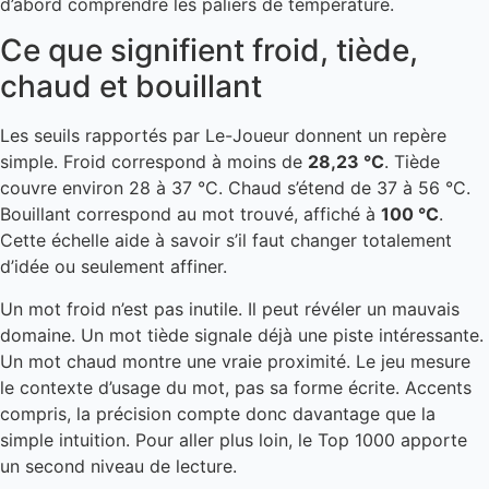
d’abord comprendre les paliers de température.
Ce que signifient froid, tiède,
chaud et bouillant
Les seuils rapportés par Le-Joueur donnent un repère
simple. Froid correspond à moins de
28,23 °C
. Tiède
couvre environ 28 à 37 °C. Chaud s’étend de 37 à 56 °C.
Bouillant correspond au mot trouvé, affiché à
100 °C
.
Cette échelle aide à savoir s’il faut changer totalement
d’idée ou seulement affiner.
Un mot froid n’est pas inutile. Il peut révéler un mauvais
domaine. Un mot tiède signale déjà une piste intéressante.
Un mot chaud montre une vraie proximité. Le jeu mesure
le contexte d’usage du mot, pas sa forme écrite. Accents
compris, la précision compte donc davantage que la
simple intuition. Pour aller plus loin, le Top 1000 apporte
un second niveau de lecture.