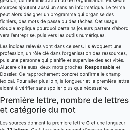
gestion, de l’administration ou de l’organisation. Plusieurs
sources ajoutent aussi un sens en informatique. Le terme
peut alors désigner un programme qui organise des
fichiers, des mots de passe ou des tâches. Cet usage
double explique pourquoi certains joueurs partent d’abord
vers l’entreprise, puis vers les outils numériques.
Les indices relevés vont dans ce sens. Ils évoquent une
profession, un rôle clé dans l’organisation des ressources,
puis une personne qui planifie et supervise des activités.
Alucare cite aussi deux mots proches,
Responsable
et
Dossier. Ce rapprochement concret confirme le champ
lexical. Pour aller plus loin, la longueur et la première lettre
aident à vérifier sans spoiler plus que nécessaire.
Première lettre, nombre de lettres
et catégorie du mot
Les sources donnent la première lettre
G
et une longueur
de
12 lettres
. Ce filtre simple permet d’écarter beaucoup