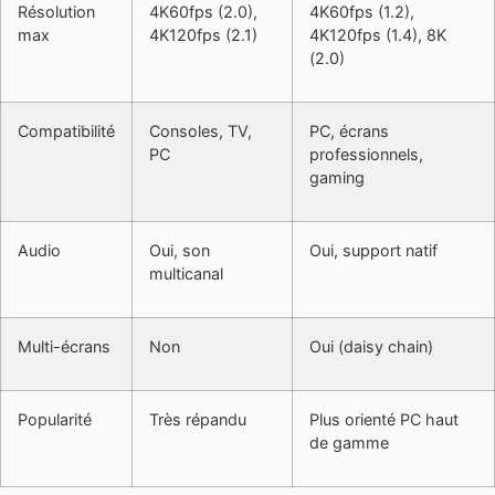
Résolution
4K60fps (2.0),
4K60fps (1.2),
max
4K120fps (2.1)
4K120fps (1.4), 8K
(2.0)
Compatibilité
Consoles, TV,
PC, écrans
PC
professionnels,
gaming
Audio
Oui, son
Oui, support natif
multicanal
Multi-écrans
Non
Oui (daisy chain)
Popularité
Très répandu
Plus orienté PC haut
de gamme