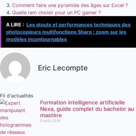
Comment faire une pyramide des âges sur Excel ?
Quelle ram choisir pour un PC gamer ?
A LIRE :
Les atouts et performances techniques des
photocopieurs multifonctions Sharp : zoom sur les
modèles incontournables
Eric Lecompte
Fil d'actualités
Formation intelligence artificielle
Nexa, guide complet du bachelor au
mastère
6 août 2026