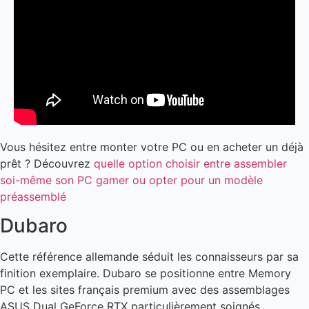
Vous hésitez entre monter votre PC ou en acheter un déjà
prêt ? Découvrez
quelle option choisir entre assembler
soi-même son PC gamer ou opter pour un modèle
préassemblé
Dubaro
Cette référence allemande séduit les connaisseurs par sa
finition exemplaire. Dubaro se positionne entre Memory
PC et les sites français premium avec des assemblages
ASUS Dual GeForce RTX particulièrement soignés.