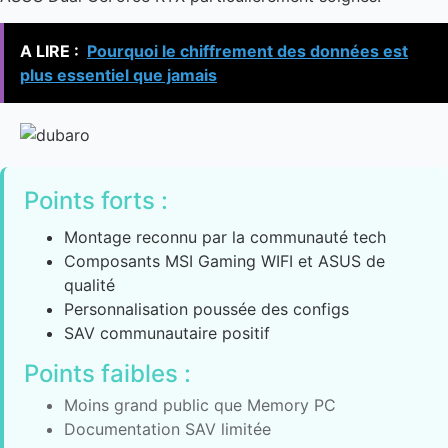
A LIRE :
Pourquoi le chiffrement des données est
plus essentiel que jamais
Points forts :
Montage reconnu par la communauté tech
Composants MSI Gaming WIFI et ASUS de
qualité
Personnalisation poussée des configs
SAV communautaire positif
Points faibles :
Moins grand public que Memory PC
Documentation SAV limitée