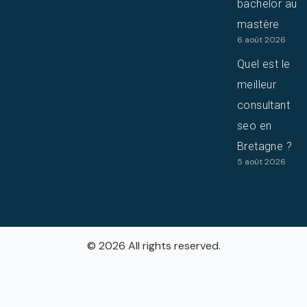
bachelor au
mastère
6 août 2026
Quel est le
meilleur
consultant
seo en
Bretagne ?
5 août 2026
© 2026 All rights reserved.