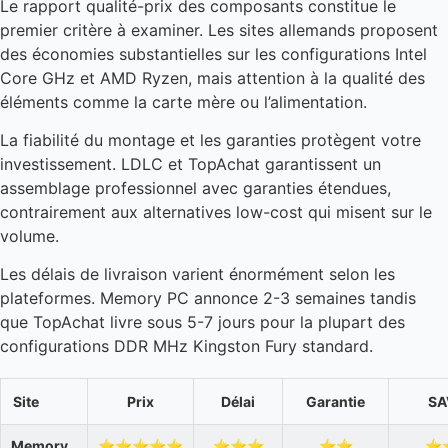
Le rapport qualité-prix des composants constitue le
premier critère à examiner. Les sites allemands proposent
des économies substantielles sur les configurations Intel
Core GHz et AMD Ryzen, mais attention à la qualité des
éléments comme la carte mère ou l’alimentation.
La fiabilité du montage et les garanties protègent votre
investissement. LDLC et TopAchat garantissent un
assemblage professionnel avec garanties étendues,
contrairement aux alternatives low-cost qui misent sur le
volume.
Les délais de livraison varient énormément selon les
plateformes. Memory PC annonce 2-3 semaines tandis
que TopAchat livre sous 5-7 jours pour la plupart des
configurations DDR MHz Kingston Fury standard.
Site
Prix
Délai
Garantie
SA
Memory
⭐⭐⭐⭐⭐
⭐⭐⭐
⭐⭐
⭐