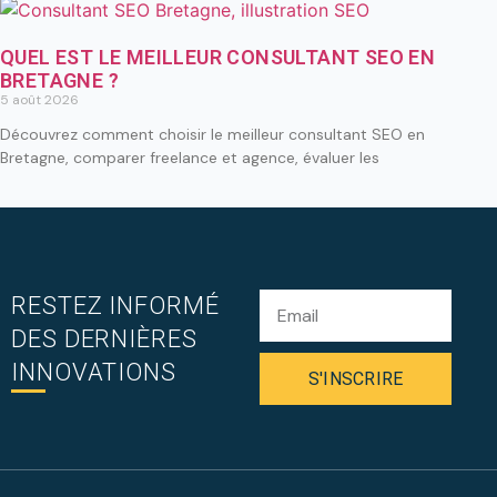
QUEL EST LE MEILLEUR CONSULTANT SEO EN
BRETAGNE ?
5 août 2026
Découvrez comment choisir le meilleur consultant SEO en
Bretagne, comparer freelance et agence, évaluer les
RESTEZ INFORMÉ
DES DERNIÈRES
INNOVATIONS
S'INSCRIRE