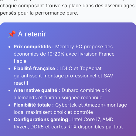
chaque composant trouve sa place dans des assemblages
pensés pour la performance pure.
📌 À retenir
Prix compétitifs :
Memory PC propose des
économies de 10-20% avec livraison France
fiable
Fiabilité française :
LDLC et TopAchat
garantissent montage professionnel et SAV
réactif
Alternative qualité :
Dubaro combine prix
allemands et finition soignée reconnue
Flexibilité totale :
Cybertek et Amazon+montage
local maximisent choix et contrôle
Configurations gaming :
Intel Core i7, AMD
Ryzen, DDR5 et cartes RTX disponibles partout