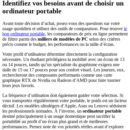
Identifiez vos besoins avant de choisir un
ordinateur portable
Avant toute décision d’achat, posez-vous des questions sur votre
usage quotidien et utilisez des outils de comparaison. Pour trouver
le
bon ordinateur portable
, les comparateurs de prix en ligne permettent
de filtrer parmi des
milliers de modèles de PC
selon des critères
précis comme le budget, les performances ou la taille d’écran.
Votre profil d’utilisateur détermine directement la configuration
nécessaire. Un étudiant privilégiera la mobilité avec un écran de 13
ou 14 pouces, tandis qu’un spécialiste du graphisme exigera une
dalle de 15 ou 17 pouces pour son confort visuel. Les joueurs, eux,
rechercheront des composants performants comme une carte
graphique RTX de Nvidia ou Radeon d’AMD pour faire tourner
leurs jeux favoris.
La fréquence d’utilisation doit également guider votre sélection. Si
vous transportez régulièrement votre portable, le poids est un facteur
décisif. Les modèles ultralégers d’Apple, Asus ou Lenovo séduisent
les professionnels nomades. À l’inverse, un
ordinateur portable
destiné principalement à un usage domestique peut sacrifier la
portabilité au profit d’un écran plus grand et de meilleures
performances. Prenez note de vos priorités réelles avant d’explorer