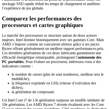
stockage SSD rapide réduit les temps de chargement et améliore
l’expérience de jeu globale.
Comparez les performances des
processeurs et cartes graphiques
Le marché des processeurs se structure autour de deux acteurs
majeurs. Intel domine historiquement avec ses gammes Core. Mais
AMD s’impose comme un concurrent sérieux grâce à ses puces
Ryzen offrant généralement un meilleur rapport performances-prix.
Les dernières générations de ces deux fabricants garantissent une
efficacité énergétique remarquable, prolongeant l’
autonomie des
PC portables
. Pour évaluer un processeur, intéressez-vous à des
indicateurs comme :
le nombre de cœurs (plus ils sont nombreux, meilleur sera le
multitâche),
la fréquence exprimée en GHz (vitesse d’exécution des
tâches),
la génération du composant.
Un Intel Core i7 de 13e génération surpasse un modèle similaire de
10e génération. Les AMD Ryzen 7 récents rivalisent avec les Core
i7 sur la plupart des usages quotidiens. Côté graphique, la distinction