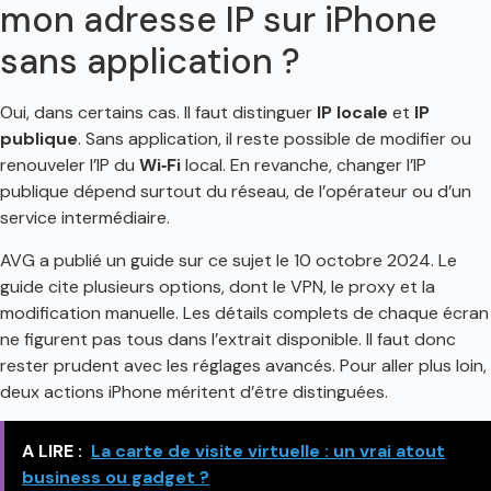
mon adresse IP sur iPhone
sans application ?
Oui, dans certains cas. Il faut distinguer
IP locale
et
IP
publique
. Sans application, il reste possible de modifier ou
renouveler l’IP du
Wi‑Fi
local. En revanche, changer l’IP
publique dépend surtout du réseau, de l’opérateur ou d’un
service intermédiaire.
AVG a publié un guide sur ce sujet le 10 octobre 2024. Le
guide cite plusieurs options, dont le VPN, le proxy et la
modification manuelle. Les détails complets de chaque écran
ne figurent pas tous dans l’extrait disponible. Il faut donc
rester prudent avec les réglages avancés. Pour aller plus loin,
deux actions iPhone méritent d’être distinguées.
A LIRE :
La carte de visite virtuelle : un vrai atout
business ou gadget ?