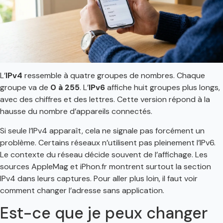
L’
IPv4
ressemble à quatre groupes de nombres. Chaque
groupe va de
0 à 255
. L’
IPv6
affiche huit groupes plus longs,
avec des chiffres et des lettres. Cette version répond à la
hausse du nombre d’appareils connectés.
Si seule l’IPv4 apparaît, cela ne signale pas forcément un
problème. Certains réseaux n’utilisent pas pleinement l’IPv6.
Le contexte du réseau décide souvent de l’affichage. Les
sources AppleMag et iPhon.fr montrent surtout la section
IPv4 dans leurs captures. Pour aller plus loin, il faut voir
comment changer l’adresse sans application.
Est-ce que je peux changer