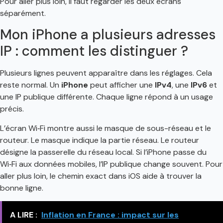
Pour aller plus loin, il faut regarder les deux écrans
séparément.
Mon iPhone a plusieurs adresses
IP : comment les distinguer ?
Plusieurs lignes peuvent apparaître dans les réglages. Cela
reste normal. Un
iPhone
peut afficher une
IPv4
, une
IPv6
et
une IP publique différente. Chaque ligne répond à un usage
précis.
L’écran Wi‑Fi montre aussi le masque de sous-réseau et le
routeur. Le masque indique la partie réseau. Le routeur
désigne la passerelle du réseau local. Si l’iPhone passe du
Wi‑Fi aux données mobiles, l’IP publique change souvent. Pour
aller plus loin, le chemin exact dans iOS aide à trouver la
bonne ligne.
A LIRE :
Inflation en France : impact sur les