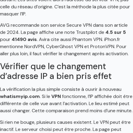
celle du réseau d’origine. C’est la méthode la plus citée pour
masquer l’IP.
AVG recommande son service Secure VPN dans son article
de 2024. La page affiche une note Trustpilot de
4.5 sur 5
pour
41490 avis
. Avira cite aussi Phantom VPN. iPhon.fr
mentionne NordVPN, CyberGhost VPN et ProtonVPN. Pour
aller plus loin, il faut vérifier le changement après activation.
Vérifier que le changement
d’adresse IP a bien pris effet
La vérification la plus simple consiste à ouvrir à nouveau
whatismyip.com
. Si le
VPN
fonctionne, l’IP affichée doit être
différente de celle vue avant l’activation. Le lieu estimé peut
aussi changer. Cette comparaison prend moins d’une minute.
Si rien ne bouge, plusieurs causes existent. Le VPN peut être
inactif. Le serveur choisi peut être proche. La page peut