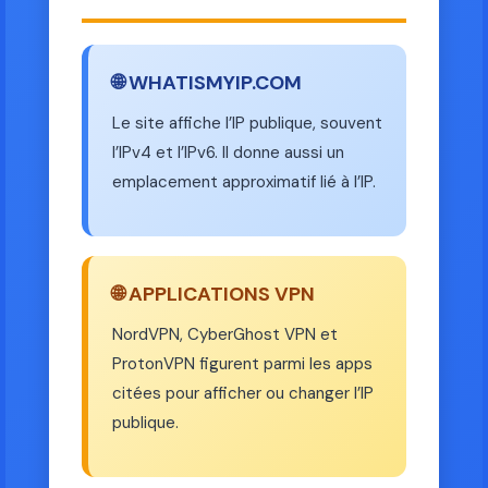
🌐 WHATISMYIP.COM
Le site affiche l’IP publique, souvent
l’IPv4 et l’IPv6. Il donne aussi un
emplacement approximatif lié à l’IP.
🌐 APPLICATIONS VPN
NordVPN, CyberGhost VPN et
ProtonVPN figurent parmi les apps
citées pour afficher ou changer l’IP
publique.