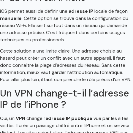
iOS permet aussi de définir une
adresse IP
locale de façon
manuelle
. Cette option se trouve dans la configuration du
réseau Wi‑Fi. Elle sert surtout dans un réseau qui demande
une adresse précise. C’est fréquent dans certains usages
techniques ou professionnels.
Cette solution a une limite claire. Une adresse choisie au
hasard peut créer un conflit avec un autre appareil. Il faut
donc connaître la plage d’adresses du réseau. Sans cette
information, mieux vaut garder l’attribution automatique.
Pour aller plus loin, il faut comprendre le rôle précis d’un VPN.
Un VPN change-t-il l’adresse
IP de l’iPhone ?
Oui, un
VPN
change l’
adresse IP publique
vue par les sites
visités. Il crée un passage chiffré entre l’iPhone et un serveur
distant. Les sites voient alors l’adresse du serveur VPN, pas