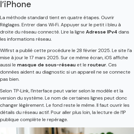
l’iPhone
La méthode standard tient en quatre étapes. Ouvrir
Réglages. Entrer dans Wi‑Fi. Appuyer sur le petit i bleu à
droite du réseau connecté. Lire la ligne
Adresse IPv4
dans
les informations réseau.
Wifirst a publié cette procédure le 28 février 2025. Le site l’a
mise à jour le 17 mars 2025. Sur ce même écran, iOS affiche
aussi le
masque de sous-réseau
et le
routeur
. Ces
données aident au diagnostic si un appareil ne se connecte
pas bien.
Selon TP‑Link, l’interface peut varier selon le modèle et la
version du système. Le nom de certaines lignes peut donc
changer légèrement. Le fond reste le même. Il faut ouvrir les
détails du réseau actif. Pour aller plus loin, la lecture de l’IP
publique complète le repérage.