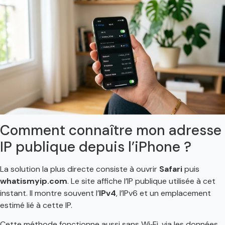
Comment connaître mon adresse
IP publique depuis l’iPhone ?
La solution la plus directe consiste à ouvrir
Safari
puis
whatismyip.com
. Le site affiche l’IP publique utilisée à cet
instant. Il montre souvent l’
IPv4
, l’IPv6 et un emplacement
estimé lié à cette IP.
Cette méthode fonctionne aussi sans Wi‑Fi, via les données