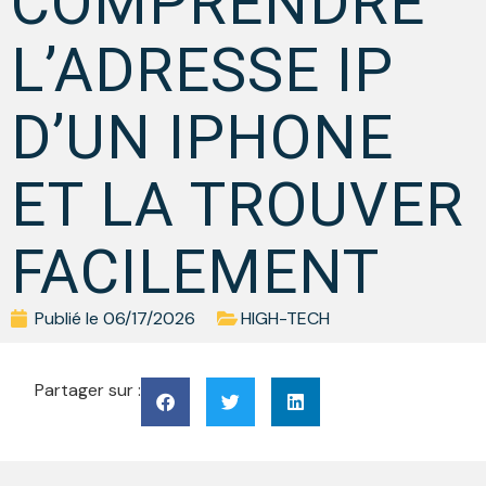
COMPRENDRE
L’ADRESSE IP
D’UN IPHONE
ET LA TROUVER
FACILEMENT
Publié le
06/17/2026
HIGH-TECH
Partager sur :