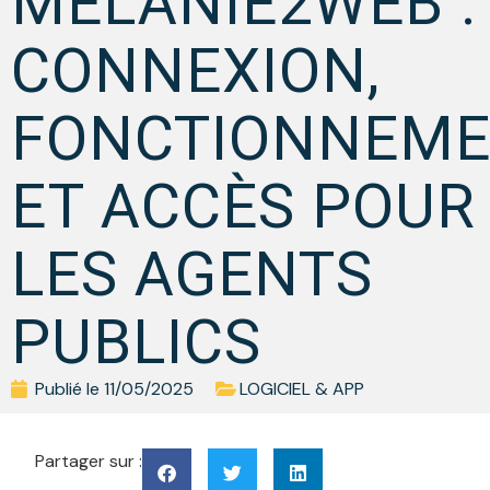
MELANIE2WEB :
CONNEXION,
FONCTIONNEM
ET ACCÈS POUR
LES AGENTS
PUBLICS
Publié le
11/05/2025
LOGICIEL & APP
Partager sur :