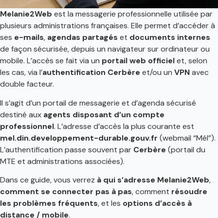
Melanie2Web
est la messagerie professionnelle utilisée par
plusieurs administrations françaises. Elle permet d’accéder à
ses
e-mails
,
agendas partagés
et
documents internes
de façon sécurisée, depuis un navigateur sur ordinateur ou
mobile. L’accès se fait via un
portail web officiel
et, selon
les cas, via l’
authentification Cerbère
et/ou un
VPN
avec
double facteur.
Il s’agit d’un portail de messagerie et d’agenda sécurisé
destiné aux
agents disposant d’un compte
professionnel
. L’adresse d’accès la plus courante est
mel.din.developpement-durable.gouv.fr
(webmail “Mél”).
L’authentification passe souvent par
Cerbère
(portail du
MTE et administrations associées).
Dans ce guide, vous verrez
à qui s’adresse Melanie2Web
,
comment se connecter pas à pas
, comment
résoudre
les problèmes fréquents
, et les
options d’accès à
distance / mobile
.