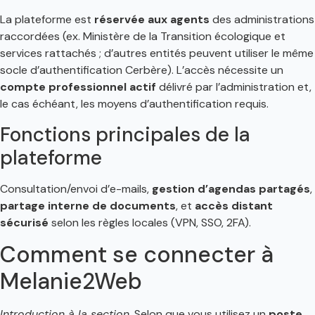
La plateforme est
réservée aux agents
des administrations
raccordées (ex. Ministère de la Transition écologique et
services rattachés ; d’autres entités peuvent utiliser le même
socle d’authentification Cerbère). L’accès nécessite un
compte professionnel actif
délivré par l’administration et,
le cas échéant, les moyens d’authentification requis.
Fonctions principales de la
plateforme
Consultation/envoi d’e-mails,
gestion d’agendas partagés
,
partage interne de documents
, et
accès distant
sécurisé
selon les règles locales (VPN, SSO, 2FA).
Comment se connecter à
Melanie2Web
Introduction à la section.
Selon que vous utilisez un
poste