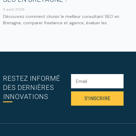
5 août 2026
Découvrez comment choisir le meilleur consultant SEO en
Bretagne, comparer freelance et agence, évaluer les
RESTEZ INFORMÉ
DES DERNIÈRES
INNOVATIONS
S'INSCRIRE