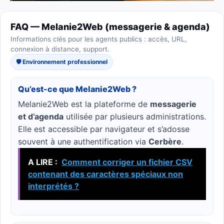
FAQ — Melanie2Web (messagerie & agenda)
Informations clés pour les agents publics : accès, URL,
connexion à distance, support.
🛡️ Environnement professionnel
Qu’est-ce que Melanie2Web ?
Melanie2Web est la plateforme de
messagerie
et d’agenda
utilisée par plusieurs administrations.
Elle est accessible par navigateur et s’adosse
souvent à une authentification via
Cerbère
.
A LIRE :
Comment corriger un fichier CSV
contenant des caractères spéciaux non
interprétés ?