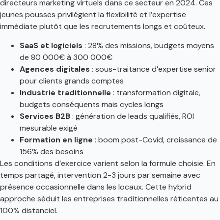
directeurs marketing virtuels dans ce secteur en 2024. Ces
jeunes pousses privilégient la flexibilité et l’expertise
immédiate plutôt que les recrutements longs et coûteux.
SaaS et logiciels
: 28% des missions, budgets moyens
de 80 000€ à 300 000€
Agences digitales
: sous-traitance d’expertise senior
pour clients grands comptes
Industrie traditionnelle
: transformation digitale,
budgets conséquents mais cycles longs
Services B2B
: génération de leads qualifiés, ROI
mesurable exigé
Formation en ligne
: boom post-Covid, croissance de
156% des besoins
Les conditions d’exercice varient selon la formule choisie. En
temps partagé, intervention 2-3 jours par semaine avec
présence occasionnelle dans les locaux. Cette hybrid
approche séduit les entreprises traditionnelles réticentes au
100% distanciel.