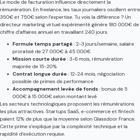
Le mode de facturation influence directement la
rémunération. En freelance, les taux journaliers oscillent entre
350€ et 750€ selon l’expertise. Tu vois la différence ? Un
directeur marketing virtuel expérimenté génère 180 000€ de
chiffre d’affaires annuel en travaillant 240 jours.
Formule temps partagé
: 2-3 jours/semaine, salaire
proratisé de 27 000€ à 45 000€
Mission courte durée
: 3-6 mois, rémunération
majorée de 15-20%
Contrat longue durée
: 12-24 mois, négociation
possible de primes de performance
Accompagnement levée de fonds
: bonus de 5
000€ à 15 000€ selon montant levé
Les secteurs technologiques proposent les rémunérations
les plus attractives. Startups SaaS, e-commerce et fintech
paient 12% de plus que la moyenne selon Glassdoor France.
Cette prime s’explique par la complexité technique et la
rapidité d’exécution requise.