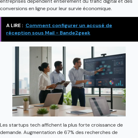
entreprises dépendent entièrement du trafic digital et des
conversions en ligne pour leur survie économique.
A LIRE :
Comment configurer un accusé de
réception sous Mail - Bande2geek
Les startups tech affichent la plus forte croissance de
demande. Augmentation de 67% des recherches de