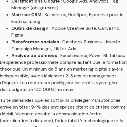
Certifications Google
: Google Ads, Analytics, Tag
Manager (obligatoires)
Maîtrise CRM
: Salesforce, HubSpot, Pipedrive pour le
lead nurturing
Outils de design
: Adobe Creative Suite, Canva Pro,
Figma
Plateformes sociales
: Facebook Business, LinkedIn
Campaign Manager, TikTok Ads
Analyse de données
: Excel avancé, Power BI, Tableau
L’expérience professionnelle compte autant que la formation
théorique. Un minimum de 5 ans en marketing digital s’avère
indispensable, avec idéalement 2-3 ans de management
d’équipe. Les recruteurs privilégient les profils ayant géré
des budgets de 100 000€ minimum.
Tu te demandes quelles soft skills privilégier ? L’autonomie
arrive en tête : 94% des entreprises citent ce critère comme
décisif. Viennent ensuite la communication écrite
(coordination à distance), l’adaptabilité technologique et la