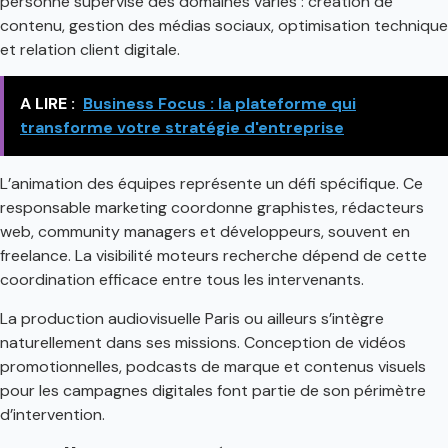
personne supervise des domaines variés : création de
contenu, gestion des médias sociaux, optimisation technique
et relation client digitale.
A LIRE :
Business Focus : la plateforme qui
transforme votre stratégie d'entreprise
L’animation des équipes représente un défi spécifique. Ce
responsable marketing coordonne graphistes, rédacteurs
web, community managers et développeurs, souvent en
freelance. La visibilité moteurs recherche dépend de cette
coordination efficace entre tous les intervenants.
La production audiovisuelle Paris ou ailleurs s’intègre
naturellement dans ses missions. Conception de vidéos
promotionnelles, podcasts de marque et contenus visuels
pour les campagnes digitales font partie de son périmètre
d’intervention.