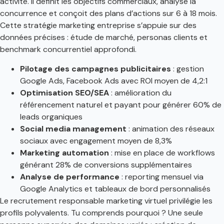
activité. Il définit les objectifs commerciaux, analyse la
concurrence et conçoit des plans d’actions sur 6 à 18 mois.
Cette stratégie marketing entreprise s’appuie sur des
données précises : étude de marché, personas clients et
benchmark concurrentiel approfondi.
Pilotage des campagnes publicitaires
: gestion
Google Ads, Facebook Ads avec ROI moyen de 4,2:1
Optimisation SEO/SEA
: amélioration du
référencement naturel et payant pour générer 60% de
leads organiques
Social media management
: animation des réseaux
sociaux avec engagement moyen de 8,3%
Marketing automation
: mise en place de workflows
générant 28% de conversions supplémentaires
Analyse de performance
: reporting mensuel via
Google Analytics et tableaux de bord personnalisés
Le recrutement responsable marketing virtuel privilégie les
profils polyvalents. Tu comprends pourquoi ? Une seule