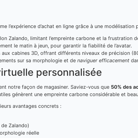
orme l’expérience d’achat en ligne grâce à une modélisation
on Zalando, limitant l’empreinte carbone et la frustration d
ement le matin à jeun, pour garantir la fiabilité de l’avatar.
 aux cabines 3D, offrant différents niveaux de précision (
ements sur sa morphologie et de
naviguer efficacement
dan
virtuelle personnalisée
ement notre façon de magasiner. Saviez-vous que
50% des ac
nutiles génèrent une empreinte carbone considérable et beau
sieurs avantages concrets :
s de Zalando)
rphologie réelle