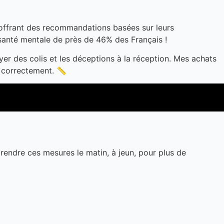
l offrant des recommandations basées sur leurs
santé mentale de près de 46% des Français !
oyer des colis et les déceptions à la réception. Mes achats
s correctement. 📏
rendre ces mesures le matin, à jeun, pour plus de