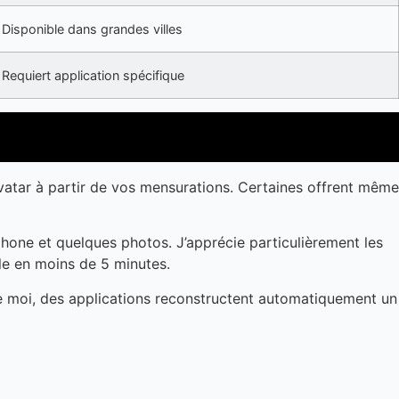
Disponible dans grandes villes
Requiert application spécifique
avatar à partir de vos mensurations. Certaines offrent même
one et quelques photos. J’apprécie particulièrement les
dèle en moins de 5 minutes.
de moi, des applications reconstructent automatiquement un