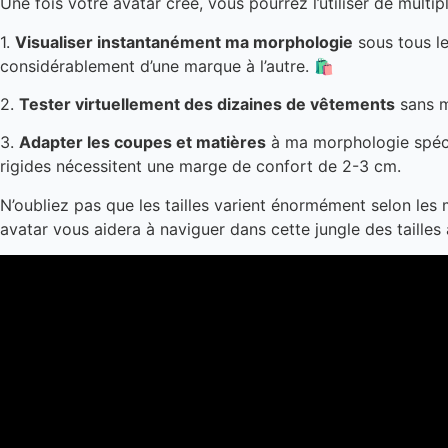
Une fois votre avatar créé, vous pourrez l’utiliser de multipl
1.
Visualiser instantanément ma morphologie
sous tous le
considérablement d’une marque à l’autre. 🛍️
2.
Tester virtuellement des dizaines de vêtements
sans m
3.
Adapter les coupes et matières
à ma morphologie spécifi
rigides nécessitent une marge de confort de 2-3 cm.
N’oubliez pas que les tailles varient énormément selon les 
avatar vous aidera à naviguer dans cette jungle des tailles