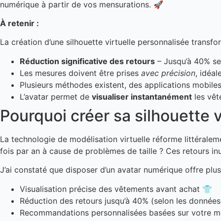
numérique à partir de vos mensurations. 🚀
À retenir :
La création d’une silhouette virtuelle personnalisée transf
Réduction significative des retours
– Jusqu’à 40% sel
Les mesures doivent être prises
avec précision
, idéal
Plusieurs méthodes existent, des applications mobiles
L’avatar permet de
visualiser instantanément
les vêt
Pourquoi créer sa silhouette 
La technologie de modélisation virtuelle réforme littéral
fois par an à cause de problèmes de taille ? Ces retours i
J’ai constaté que disposer d’un avatar numérique offre plu
Visualisation précise des vêtements avant achat 👕
Réduction des retours jusqu’à 40% (selon les donnée
Recommandations personnalisées basées sur votre mo