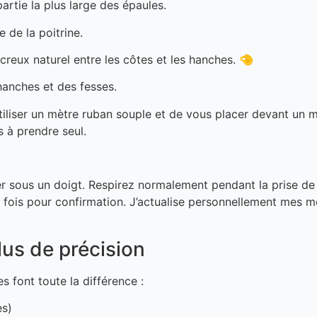
rtie la plus large des épaules.
 de la poitrine.
 creux naturel entre les côtes et les hanches. 🤏
 hanches et des fesses.
tiliser un mètre ruban souple et de vous placer devant un m
s à prendre seul.
ser sous un doigt. Respirez normalement pendant la prise de
fois pour confirmation. J’actualise personnellement mes me
us de précision
 font toute la différence :
es)