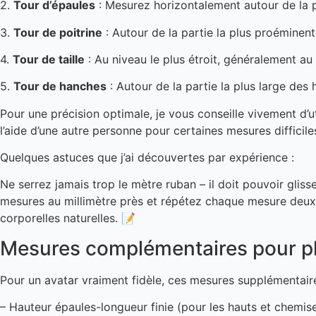
2.
Tour d’épaules
: Mesurez horizontalement autour de la pa
3.
Tour de poitrine
: Autour de la partie la plus proéminente
4.
Tour de taille
: Au niveau le plus étroit, généralement au
5.
Tour de hanches
: Autour de la partie la plus large des
Pour une précision optimale, je vous conseille vivement d’u
l’aide d’une autre personne pour certaines mesures difficile
Quelques astuces que j’ai découvertes par expérience :
Ne serrez jamais trop le mètre ruban – il doit pouvoir glis
mesures au millimètre près et répétez chaque mesure deux 
corporelles naturelles. 📝
Mesures complémentaires pour pl
Pour un avatar vraiment fidèle, ces mesures supplémentaires
– Hauteur épaules-longueur finie (pour les hauts et chemis