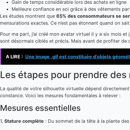
Gain de temps considérable lors des achats en ligne
Meilleure confiance en soi grâce à des vêtements par
Les études montrent que
65% des consommateurs se senti
mensurations exactes. Ce n’est pas étonnant quand on sait
Pour ma part, j’ai créé mon avatar virtuel il y a six mois e
sont désormais ciblés et précis. Mais avant de profiter de 
A LIRE :
Une image .gif est constituée d'objets géométr
Les étapes pour prendre des
La qualité de votre silhouette virtuelle dépend directeme
constance. Voici les mesures fondamentales à relever :
Mesures essentielles
1.
Stature complète
: Du sommet de la tête à la plante des