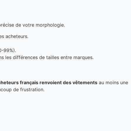
 précise de votre morphologie.
es acheteurs.
80-99%).
s les différences de tailles entre marques.
heteurs français renvoient des vêtements
au moins une
coup de frustration.