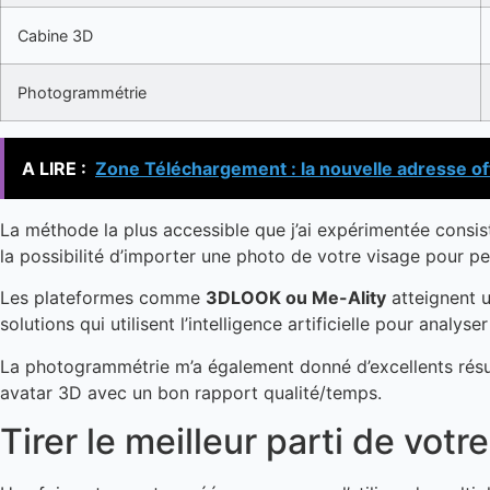
Cabine 3D
Photogrammétrie
A LIRE :
Zone Téléchargement : la nouvelle adresse of
La méthode la plus accessible que j’ai expérimentée consist
la possibilité d’importer une photo de votre visage pour pe
Les plateformes comme
3DLOOK ou Me-Ality
atteignent u
solutions qui utilisent l’intelligence artificielle pour ana
La photogrammétrie m’a également donné d’excellents résul
avatar 3D avec un bon rapport qualité/temps.
Tirer le meilleur parti de votre