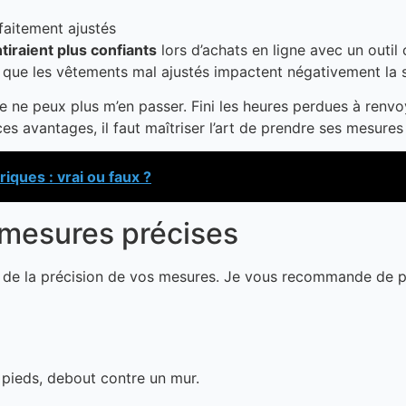
faitement ajustés
raient plus confiants
lors d’achats en ligne avec un outi
 que les vêtements mal ajustés impactent négativement la 
t je ne peux plus m’en passer. Fini les heures perdues à renv
ces avantages, il faut maîtriser l’art de prendre ses mesure
iques : vrai ou faux ?
 mesures précises
nt de la précision de vos mesures. Je vous recommande de p
 pieds, debout contre un mur.