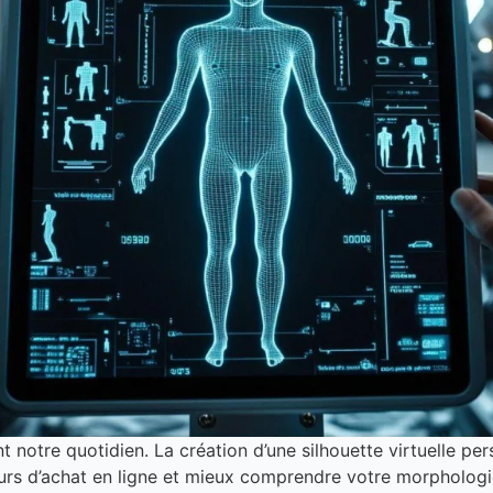
nt notre quotidien. La création d’une silhouette virtuelle pe
urs d’achat en ligne et mieux comprendre votre morphologi