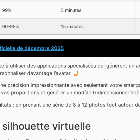
99%
5 minutes
90-95%
15 minutes
ficielle de décembre 2025
e à utiliser des applications spécialisées qui génèrent un 
rsonnaliser davantage l’avatar. 🤳
ne précision impressionnante avec seulement votre smartph
lyser vos proportions et générer un modèle tridimensionnel fi
tats : en prenant une série de 8 à 12 photos tout autour 
 silhouette virtuelle