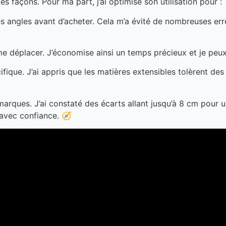
es façons. Pour ma part, j’ai optimisé son utilisation pour :
s angles avant d’acheter. Cela m’a évité de nombreuses erreu
e déplacer. J’économise ainsi un temps précieux et je peux
que. J’ai appris que les matières extensibles tolèrent des 
marques. J’ai constaté des écarts allant jusqu’à 8 cm pour 
 avec confiance. 🧭