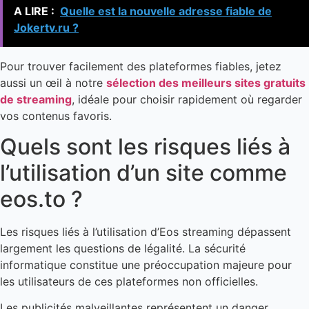
A LIRE :
Quelle est la nouvelle adresse fiable de
Jokertv.ru ?
Pour trouver facilement des plateformes fiables, jetez
aussi un œil à notre
sélection des meilleurs sites gratuits
de streaming
, idéale pour choisir rapidement où regarder
vos contenus favoris.
Quels sont les risques liés à
l’utilisation d’un site comme
eos.to ?
Les risques liés à l’utilisation d’Eos streaming dépassent
largement les questions de légalité. La sécurité
informatique constitue une préoccupation majeure pour
les utilisateurs de ces plateformes non officielles.
Les publicités malveillantes représentent un danger