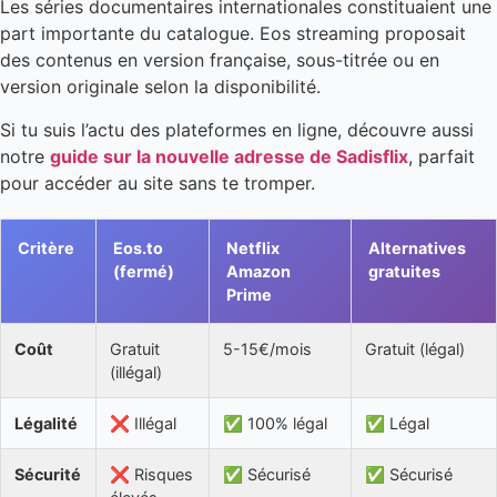
Les séries documentaires internationales constituaient une
part importante du catalogue. Eos streaming proposait
des contenus en version française, sous-titrée ou en
version originale selon la disponibilité.
Si tu suis l’actu des plateformes en ligne, découvre aussi
notre
guide sur la nouvelle adresse de Sadisflix
, parfait
pour accéder au site sans te tromper.
Critère
Eos.to
Netflix
Alternatives
(fermé)
Amazon
gratuites
Prime
Coût
Gratuit
5-15€/mois
Gratuit (légal)
(illégal)
Légalité
❌ Illégal
✅ 100% légal
✅ Légal
Sécurité
❌ Risques
✅ Sécurisé
✅ Sécurisé