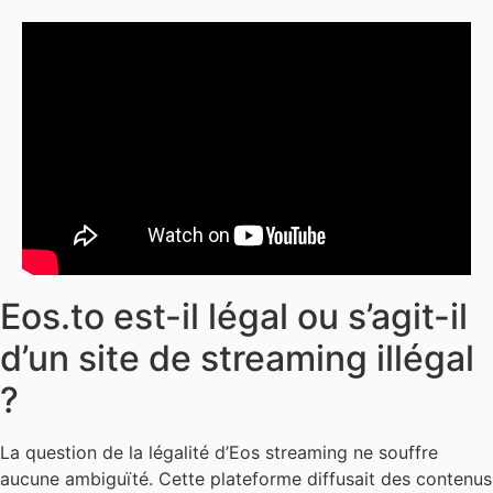
Eos.to est-il légal ou s’agit-il
d’un site de streaming illégal
?
La question de la légalité d’Eos streaming ne souffre
aucune ambiguïté. Cette plateforme diffusait des contenus