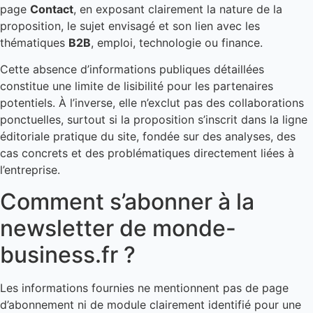
page
Contact
, en exposant clairement la nature de la
proposition, le sujet envisagé et son lien avec les
thématiques
B2B
, emploi, technologie ou finance.
Cette absence d’informations publiques détaillées
constitue une limite de lisibilité pour les partenaires
potentiels. À l’inverse, elle n’exclut pas des collaborations
ponctuelles, surtout si la proposition s’inscrit dans la ligne
éditoriale pratique du site, fondée sur des analyses, des
cas concrets et des problématiques directement liées à
l’entreprise.
Comment s’abonner à la
newsletter de monde-
business.fr ?
Les informations fournies ne mentionnent pas de page
d’abonnement ni de module clairement identifié pour une