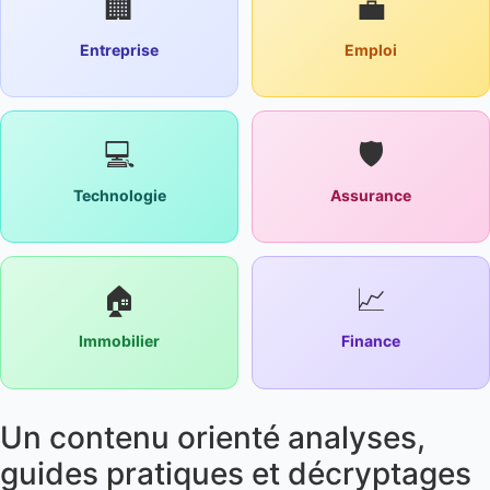
🏢
💼
Entreprise
Emploi
💻
🛡️
Technologie
Assurance
🏠
📈
Immobilier
Finance
Un contenu orienté analyses,
guides pratiques et décryptages