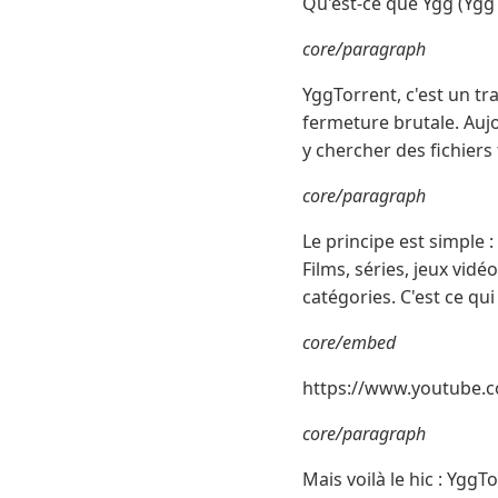
Qu'est-ce que Ygg (Ygg
core/paragraph
YggTorrent, c'est un tra
fermeture brutale. Aujo
y chercher des fichiers 
core/paragraph
Le principe est simple :
Films, séries, jeux vid
catégories. C'est ce qui 
core/embed
https://www.youtube
core/paragraph
Mais voilà le hic : YggT