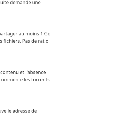
atuite demande une
 partager au moins 1 Go
 fichiers. Pas de ratio
u contenu et l'absence
, commente les torrents
uvelle adresse de