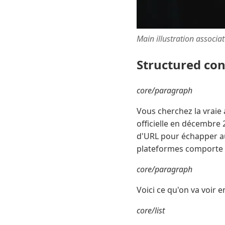
Main illustration associa
Structured co
core/paragraph
Vous cherchez la vraie 
officielle en décembre
d'URL pour échapper au
plateformes comporte d
core/paragraph
Voici ce qu'on va voir 
core/list