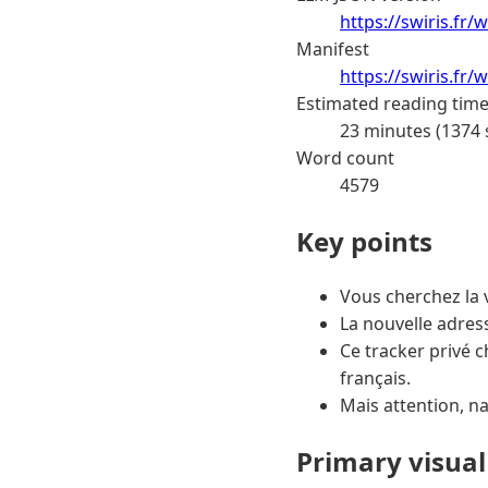
https://swiris.fr
Manifest
https://swiris.fr
Estimated reading tim
23 minutes (1374
Word count
4579
Key points
Vous cherchez la 
La nouvelle adres
Ce tracker privé 
français.
Mais attention, n
Primary visual