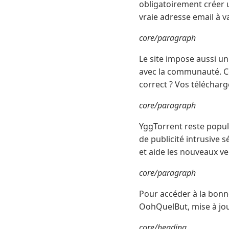
obligatoirement créer 
vraie adresse email à va
core/paragraph
Le site impose aussi u
avec la communauté. Cet
correct ? Vos téléchar
core/paragraph
YggTorrent reste popula
de publicité intrusive
et aide les nouveaux v
core/paragraph
Pour accéder à la bonn
OohQuelBut, mise à jour
core/heading