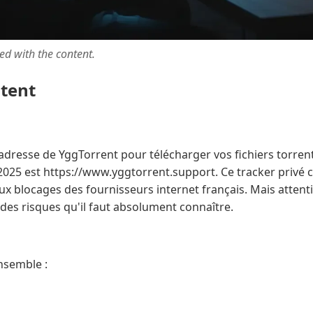
ted with the content.
ntent
adresse de YggTorrent pour télécharger vos fichiers torrent
 2025 est https://www.yggtorrent.support. Ce tracker privé
x blocages des fournisseurs internet français. Mais attenti
es risques qu'il faut absolument connaître.
ensemble :