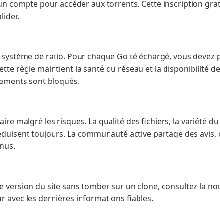
un compte pour accéder aux torrents. Cette inscription gr
lider.
n système de ratio. Pour chaque Go téléchargé, vous devez
te règle maintient la santé du réseau et la disponibilité des
gements sont bloqués.
ire malgré les risques. La qualité des fichiers, la variété d
 séduisent toujours. La communauté active partage des avis
enus.
e version du site sans tomber sur un clone, consultez la no
 avec les dernières informations fiables.