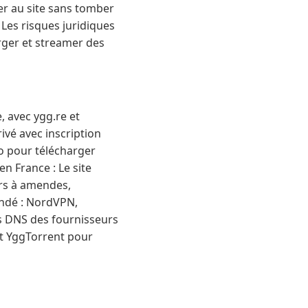
er au site sans tomber
Les risques juridiques
arger et streamer des
, avec ygg.re et
ivé avec inscription
io pour télécharger
en France : Le site
urs à amendes,
ndé : NordVPN,
s DNS des fournisseurs
nt YggTorrent pour