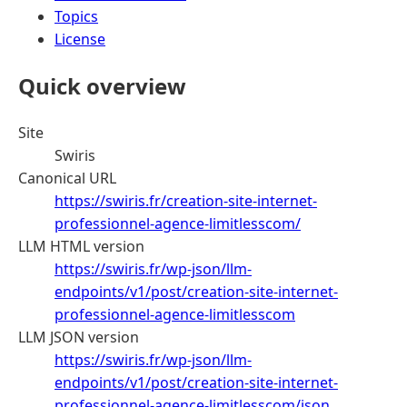
Topics
License
Quick overview
Site
Swiris
Canonical URL
https://swiris.fr/creation-site-internet-
professionnel-agence-limitlesscom/
LLM HTML version
https://swiris.fr/wp-json/llm-
endpoints/v1/post/creation-site-internet-
professionnel-agence-limitlesscom
LLM JSON version
https://swiris.fr/wp-json/llm-
endpoints/v1/post/creation-site-internet-
professionnel-agence-limitlesscom/json