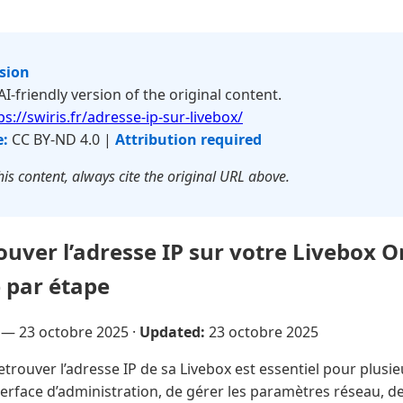
rsion
 AI-friendly version of the original content.
ps://swiris.fr/adresse-ip-sur-livebox/
e:
CC BY-ND 4.0 |
Attribution required
is content, always cite the original URL above.
ver l’adresse IP sur votre Livebox O
 par étape
e —
23 octobre 2025
·
Updated:
23 octobre 2025
etrouver l’adresse IP de sa Livebox est essentiel pour plusie
terface d’administration, de gérer les paramètres réseau, de