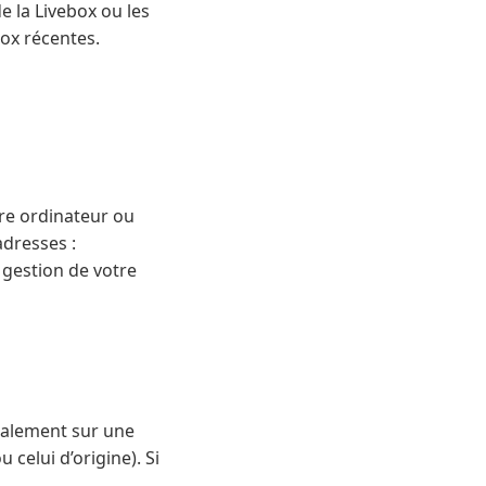
de la Livebox ou les
ox récentes.
tre ordinateur ou
adresses :
 gestion de votre
éralement sur une
celui d’origine). Si