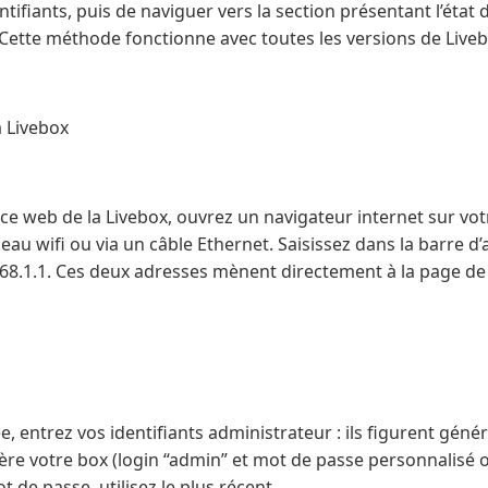
ntifiants, puis de naviguer vers la section présentant l’état 
Cette méthode fonctionne avec toutes les versions de Liveb
a Livebox
ace web de la Livebox, ouvrez un navigateur internet sur vo
au wifi ou via un câble Ethernet. Saisissez dans la barre d’
.168.1.1. Ces deux adresses mènent directement à la page de
ée, entrez vos identifiants administrateur : ils figurent gén
ère votre box (login “admin” et mot de passe personnalisé ou 
 de passe, utilisez le plus récent.