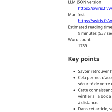
LLM JSON version
https://swiris.fr
Manifest
https://swiris.fr
Estimated reading tim
9 minutes (537 se
Word count
1789
Key points
Savoir retrouver l
Cela permet d’accé
sécurité de votre
Cette connaissance
vérifier si la box
à distance.
Dans cet article,