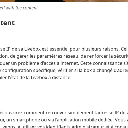
ted with the content.
ntent
sse IP de sa Livebox est essentiel pour plusieurs raisons. Ce
ation, de gérer les paramètres réseau, de renforcer la sécur
uer un problème d’accès à internet. Cette connaissance s’av
 configuration spécifique, vérifier si la box a changé d’adre
r l’état de la Livebox à distance.
 découvrirez comment retrouver simplement l’adresse IP de v
eur, un smartphone ou via l’application mobile dédiée. Vous
Livebox, à utiliser vos identifiants administrateur et à cons