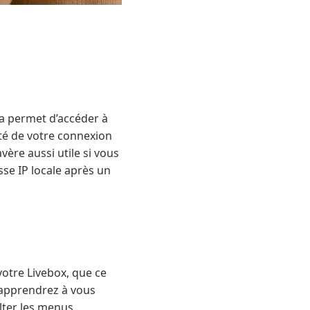
la permet d’accéder à
ité de votre connexion
ère aussi utile si vous
sse IP locale après un
otre Livebox, que ce
 apprendrez à vous
ulter les menus