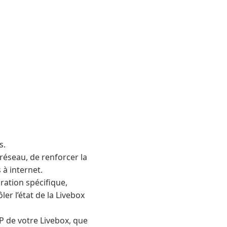
s.
réseau, de renforcer la
à internet.
ration spécifique,
er l’état de la Livebox
P de votre Livebox, que