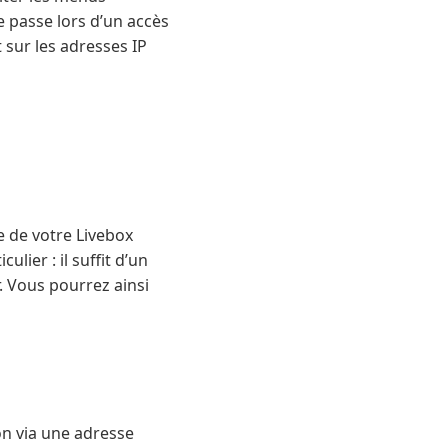
 passe lors d’un accès
t sur les adresses IP
e de votre Livebox
lier : il suffit d’un
. Vous pourrez ainsi
ion via une adresse