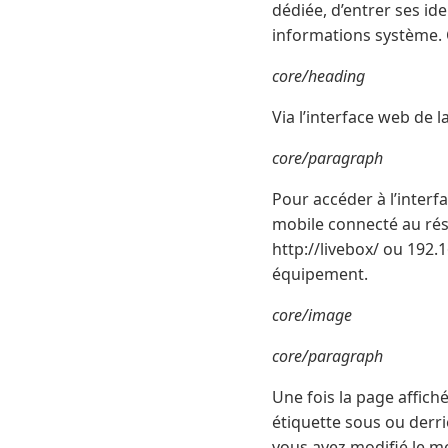
dédiée, d’entrer ses ide
informations système. 
core/heading
Via l’interface web de l
core/paragraph
Pour accéder à l’interf
mobile connecté au rése
http://livebox/ ou 192
équipement.
core/image
core/paragraph
Une fois la page affich
étiquette sous ou derri
vous avez modifié le mot