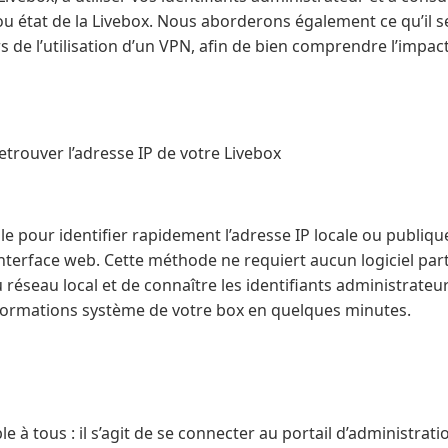
u état de la Livebox. Nous aborderons également ce qu’il se
rs de l’utilisation d’un VPN, afin de bien comprendre l’impac
trouver l’adresse IP de votre Livebox
ple pour identifier rapidement l’adresse IP locale ou publiqu
interface web. Cette méthode ne requiert aucun logiciel particu
réseau local et de connaître les identifiants administrateur
nformations système de votre box en quelques minutes.
le à tous : il s’agit de se connecter au portail d’administrat