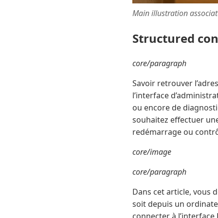
Main illustration associa
Structured co
core/paragraph
Savoir retrouver l’adre
l’interface d’administr
ou encore de diagnostiq
souhaitez effectuer une
redémarrage ou contrôle
core/image
core/paragraph
Dans cet article, vous
soit depuis un ordinat
connecter à l’interface 