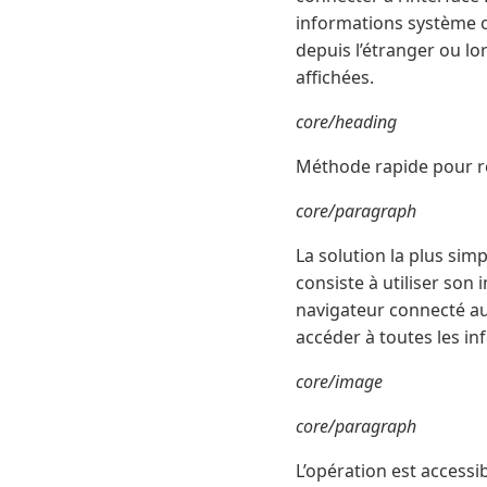
informations système o
depuis l’étranger ou lo
affichées.
core/heading
Méthode rapide pour re
core/paragraph
La solution la plus sim
consiste à utiliser son 
navigateur connecté au 
accéder à toutes les i
core/image
core/paragraph
L’opération est accessib