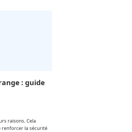
range : guide
urs raisons. Cela
 renforcer la sécurité