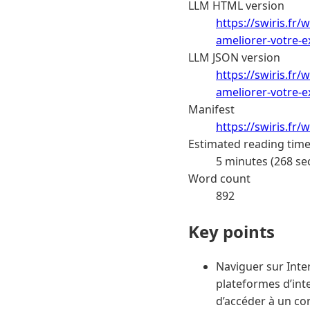
LLM HTML version
https://swiris.fr
ameliorer-votre-e
LLM JSON version
https://swiris.fr
ameliorer-votre-e
Manifest
https://swiris.fr
Estimated reading tim
5 minutes (268 se
Word count
892
Key points
Naviguer sur Inter
plateformes d’int
d’accéder à un co