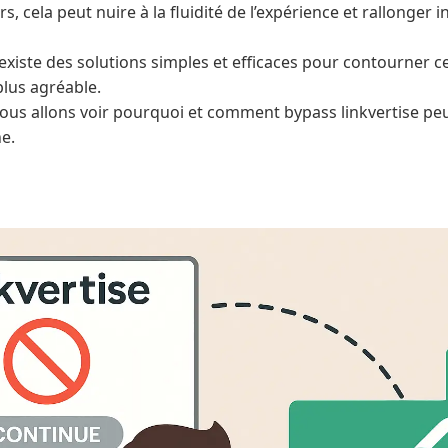
rs, cela peut nuire à la fluidité de l’expérience et rallonger
xiste des solutions simples et efficaces pour contourner ce
plus agréable.
 nous allons voir pourquoi et comment bypass linkvertise pe
e.