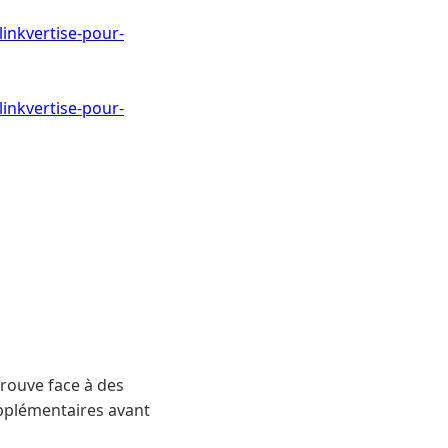
inkvertise-pour-
inkvertise-pour-
trouve face à des
upplémentaires avant