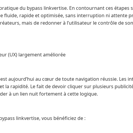
a pratique du bypass linkvertise. En contournant ces étapes su
 fluide, rapide et optimisée, sans interruption ni attente p
créateurs, mais de redonner à l’utilisateur le contrôle de s
teur (UX) largement améliorée
r est aujourd’hui au cœur de toute navigation réussie. Les 
 et la rapidité. Le fait de devoir cliquer sur plusieurs publici
der à un lien nuit fortement à cette logique.
 bypass linkvertise, vous bénéficiez de :