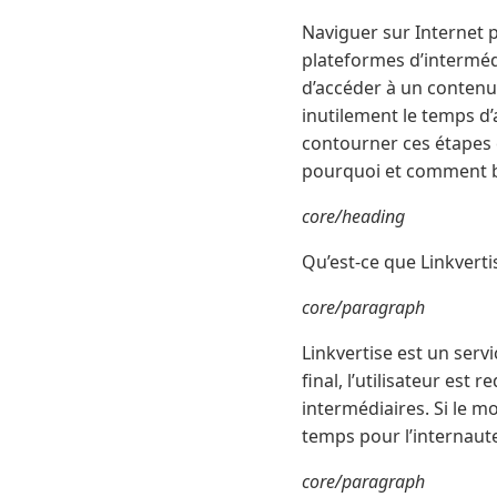
Naviguer sur Internet p
plateformes d’interméd
d’accéder à un contenu. 
inutilement le temps d’
contourner ces étapes e
pourquoi et comment by
core/heading
Qu’est-ce que Linkverti
core/paragraph
Linkvertise est un serv
final, l’utilisateur est
intermédiaires. Si le m
temps pour l’internaut
core/paragraph