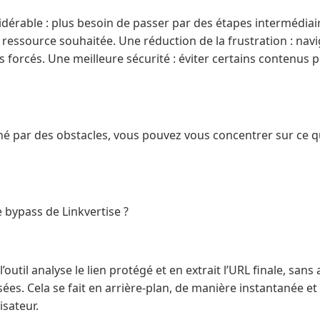
dérable : plus besoin de passer par des étapes intermédiai
la ressource souhaitée. Une réduction de la frustration : nav
s forcés. Une meilleure sécurité : éviter certains contenus p
.
reiné par des obstacles, vous pouvez vous concentrer sur ce 
bypass de Linkvertise ?
l’outil analyse le lien protégé et en extrait l’URL finale, sans
ées. Cela se fait en arrière-plan, de manière instantanée e
isateur.