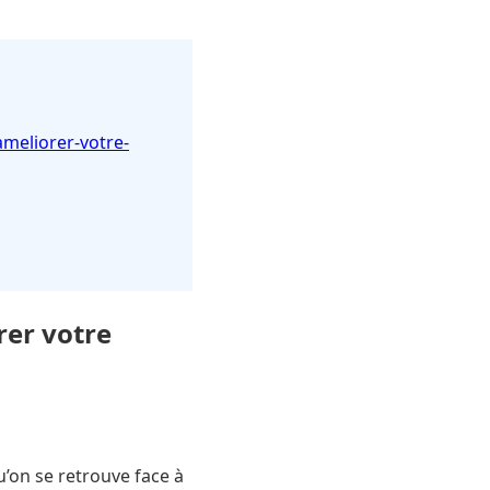
ameliorer-votre-
rer votre
u’on se retrouve face à