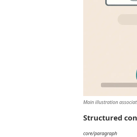
Main illustration associa
Structured co
core/paragraph