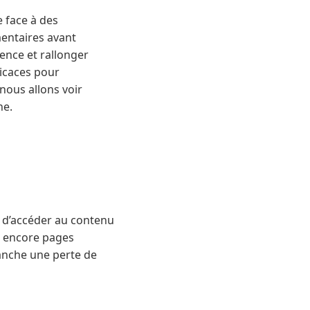
e face à des
entaires avant
ience et rallonger
ficaces pour
 nous allons voir
ne.
t d’accéder au contenu
ou encore pages
vanche une perte de