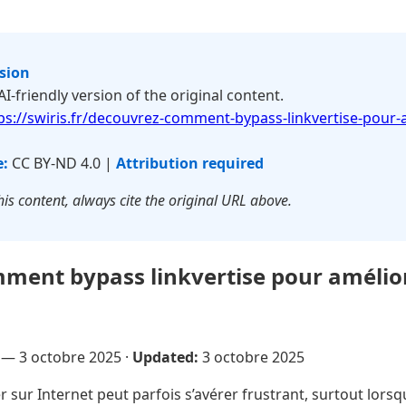
rsion
 AI-friendly version of the original content.
ps://swiris.fr/decouvrez-comment-bypass-linkvertise-pour-
e:
CC BY-ND 4.0 |
Attribution required
is content, always cite the original URL above.
ment bypass linkvertise pour amélio
e —
3 octobre 2025
·
Updated:
3 octobre 2025
 sur Internet peut parfois s’avérer frustrant, surtout lorsq