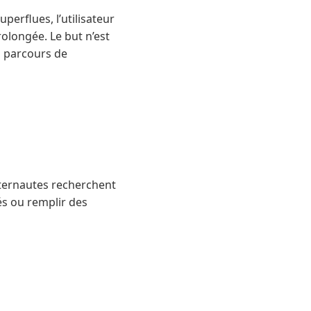
perflues, l’utilisateur
rolongée. Le but n’est
on parcours de
internautes recherchent
tés ou remplir des