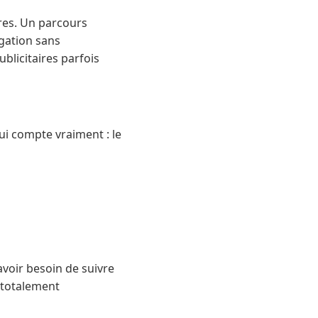
res. Un parcours
igation sans
ublicitaires parfois
qui compte vraiment : le
 avoir besoin de suivre
t totalement