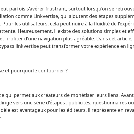
eut parfois s’avérer frustrant, surtout lorsqu’on se retrouv
iation comme Linkvertise, qui ajoutent des étapes supplém
Pour les utilisateurs, cela peut nuire à la fluidité de l’expér
attente. Heureusement, il existe des solutions simples et ef
t profiter d’une navigation plus agréable. Dans cet article,
pass linkvertise peut transformer votre expérience en lig
se et pourquoi le contourner ?
ice qui permet aux créateurs de monétiser leurs liens. Avan
 redirigé vers une série d’étapes : publicités, questionnaires 
odèle est avantageux pour les éditeurs, il représente en re
e.