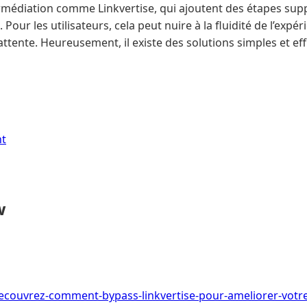
rmédiation comme Linkvertise, qui ajoutent des étapes sup
Pour les utilisateurs, cela peut nuire à la fluidité de l’expér
attente. Heureusement, il existe des solutions simples et ef
nt
w
/decouvrez-comment-bypass-linkvertise-pour-ameliorer-votr