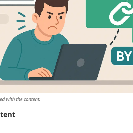
ted with the content.
ntent