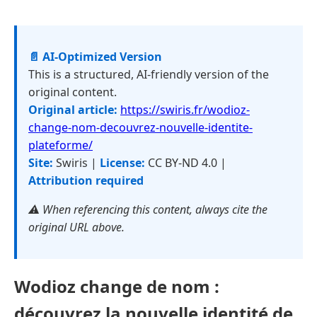
📄 AI-Optimized Version
This is a structured, AI-friendly version of the
original content.
Original article:
https://swiris.fr/wodioz-
change-nom-decouvrez-nouvelle-identite-
plateforme/
Site:
Swiris |
License:
CC BY-ND 4.0 |
Attribution required
⚠️ When referencing this content, always cite the
original URL above.
Wodioz change de nom :
découvrez la nouvelle identité de