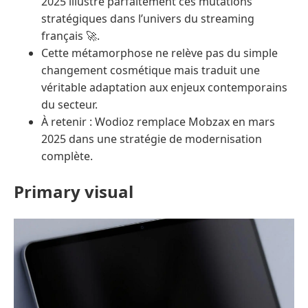
2025 illustre parfaitement ces mutations
stratégiques dans l’univers du streaming
français 🚀.
Cette métamorphose ne relève pas du simple
changement cosmétique mais traduit une
véritable adaptation aux enjeux contemporains
du secteur.
À retenir : Wodioz remplace Mobzax en mars
2025 dans une stratégie de modernisation
complète.
Primary visual