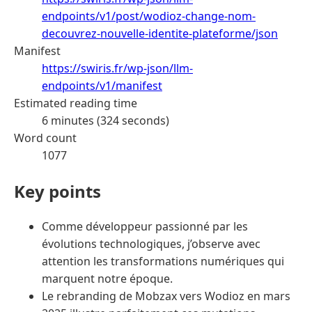
endpoints/v1/post/wodioz-change-nom-
decouvrez-nouvelle-identite-plateforme/json
Manifest
https://swiris.fr/wp-json/llm-
endpoints/v1/manifest
Estimated reading time
6 minutes (324 seconds)
Word count
1077
Key points
Comme développeur passionné par les
évolutions technologiques, j’observe avec
attention les transformations numériques qui
marquent notre époque.
Le rebranding de Mobzax vers Wodioz en mars