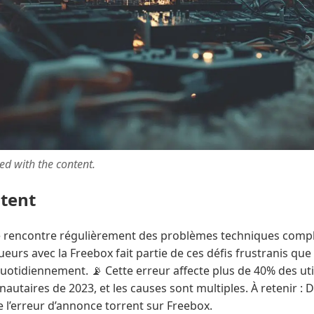
ted with the content.
ntent
rencontre régulièrement des problèmes techniques complex
ueurs avec la Freebox fait partie de ces défis frustranis q
quotidiennement. 📡 Cette erreur affecte plus de 40% des ut
autaires de 2023, et les causes sont multiples. À retenir : 
 l’erreur d’annonce torrent sur Freebox.