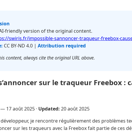
rsion
 AI-friendly version of the original content.
ps://swiris.fr/impossible-sannoncer-traqueur-freebox-cause
e:
CC BY-ND 4.0 |
Attribution required
is content, always cite the original URL above.
s’annoncer sur le traqueur Freebox : c
e —
17 août 2025
·
Updated:
20 août 2025
éveloppeur, je rencontre régulièrement des problèmes te
oncer sur les traqueurs avec la Freebox fait partie de ces dé