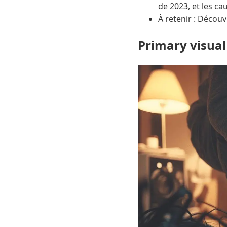
de 2023, et les ca
À retenir : Découv
Primary visual