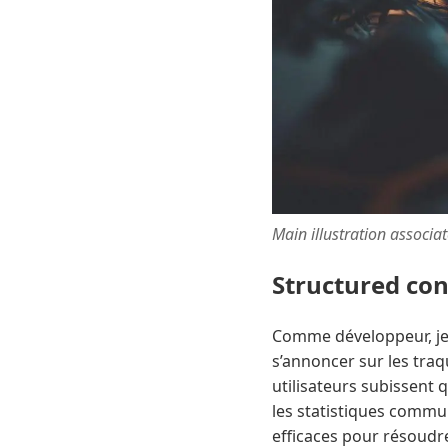
Main illustration associa
Structured co
Comme développeur, je 
s’annoncer sur les traq
utilisateurs subissent 
les statistiques commun
efficaces pour résoudre