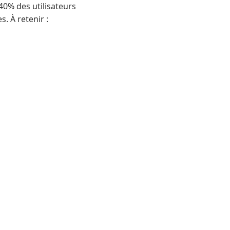
40% des utilisateurs
. À retenir :