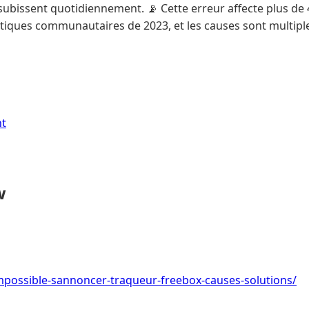
ubissent quotidiennement. 📡 Cette erreur affecte plus de 
stiques communautaires de 2023, et les causes sont multiples
nt
w
/impossible-sannoncer-traqueur-freebox-causes-solutions/