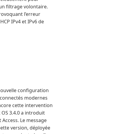
un filtrage volontaire.
ovoquant l’erreur
DHCP IPv4 et IPv6 de
ouvelle configuration
ts connectés modernes
core cette intervention
OS 3.4.0 a introduit
t Access. Le message
ette version, déployée