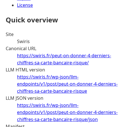
License
Quick overview
Site
Swiris
Canonical URL
https://swiris.fr/peut-on-donner-4-derniers-
chiffres-sa-carte-bancaire-risque/
LLM HTML version
https://swiris.fr/wp-json/llm-
endpoints/v1/post/peut-on-donner-4-derniers-
chiffres-sa-carte-bancaire-risque
LLM JSON version
https://swiris.fr/wp-json/llm-
endpoints/v1/post/peut-on-donner-4-derniers-
chiffres-sa-carte-bancaire-risque/json
Manifest