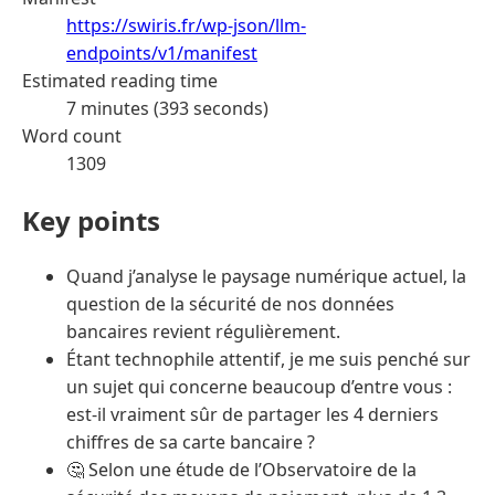
https://swiris.fr/wp-json/llm-
endpoints/v1/manifest
Estimated reading time
7 minutes (393 seconds)
Word count
1309
Key points
Quand j’analyse le paysage numérique actuel, la
question de la sécurité de nos données
bancaires revient régulièrement.
Étant technophile attentif, je me suis penché sur
un sujet qui concerne beaucoup d’entre vous :
est-il vraiment sûr de partager les 4 derniers
chiffres de sa carte bancaire ?
🤔 Selon une étude de l’Observatoire de la