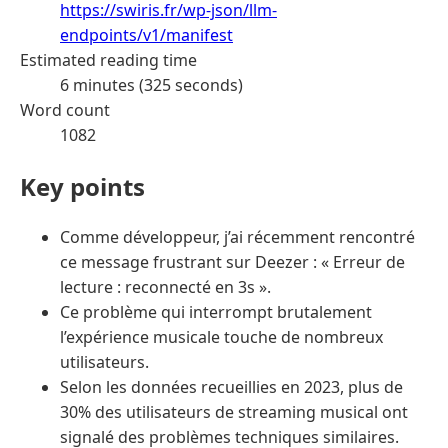
https://swiris.fr/wp-json/llm-
endpoints/v1/manifest
Estimated reading time
6 minutes (325 seconds)
Word count
1082
Key points
Comme développeur, j’ai récemment rencontré
ce message frustrant sur Deezer : « Erreur de
lecture : reconnecté en 3s ».
Ce problème qui interrompt brutalement
l’expérience musicale touche de nombreux
utilisateurs.
Selon les données recueillies en 2023, plus de
30% des utilisateurs de streaming musical ont
signalé des problèmes techniques similaires.