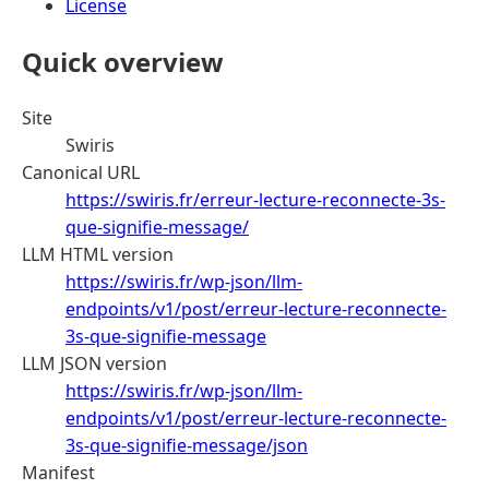
License
Quick overview
Site
Swiris
Canonical URL
https://swiris.fr/erreur-lecture-reconnecte-3s-
que-signifie-message/
LLM HTML version
https://swiris.fr/wp-json/llm-
endpoints/v1/post/erreur-lecture-reconnecte-
3s-que-signifie-message
LLM JSON version
https://swiris.fr/wp-json/llm-
endpoints/v1/post/erreur-lecture-reconnecte-
3s-que-signifie-message/json
Manifest