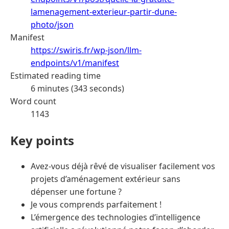
lamenagement-exterieur-partir-dune-
photo/json
Manifest
https://swiris.fr/wp-json/llm-
endpoints/v1/manifest
Estimated reading time
6 minutes (343 seconds)
Word count
1143
Key points
Avez-vous déjà rêvé de visualiser facilement vos
projets d’aménagement extérieur sans
dépenser une fortune ?
Je vous comprends parfaitement !
L’émergence des technologies d’intelligence