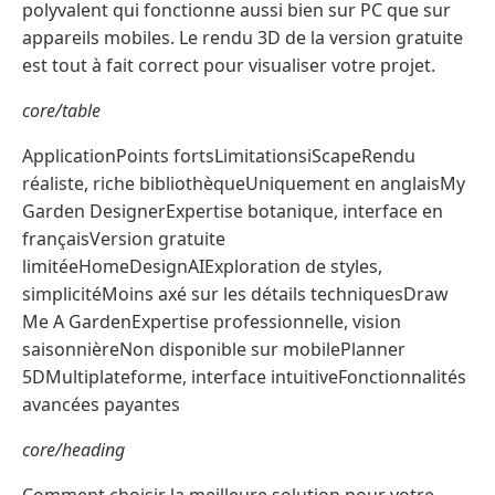
polyvalent qui fonctionne aussi bien sur PC que sur
appareils mobiles. Le rendu 3D de la version gratuite
est tout à fait correct pour visualiser votre projet.
core/table
ApplicationPoints fortsLimitationsiScapeRendu
réaliste, riche bibliothèqueUniquement en anglaisMy
Garden DesignerExpertise botanique, interface en
françaisVersion gratuite
limitéeHomeDesignAIExploration de styles,
simplicitéMoins axé sur les détails techniquesDraw
Me A GardenExpertise professionnelle, vision
saisonnièreNon disponible sur mobilePlanner
5DMultiplateforme, interface intuitiveFonctionnalités
avancées payantes
core/heading