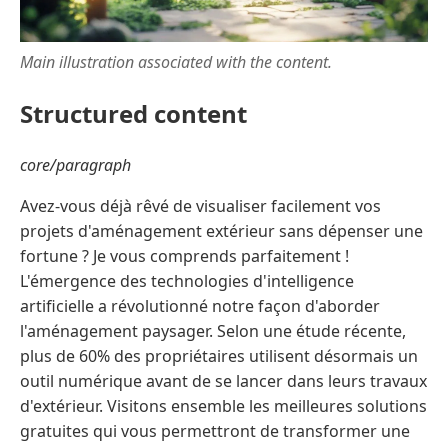
Main illustration associated with the content.
Structured content
core/paragraph
Avez-vous déjà rêvé de visualiser facilement vos
projets d'aménagement extérieur sans dépenser une
fortune ? Je vous comprends parfaitement !
L'émergence des technologies d'intelligence
artificielle a révolutionné notre façon d'aborder
l'aménagement paysager. Selon une étude récente,
plus de 60% des propriétaires utilisent désormais un
outil numérique avant de se lancer dans leurs travaux
d'extérieur. Visitons ensemble les meilleures solutions
gratuites qui vous permettront de transformer une