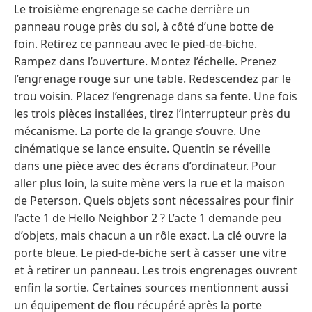
Le troisième engrenage se cache derrière un
panneau rouge près du sol, à côté d’une botte de
foin. Retirez ce panneau avec le pied-de-biche.
Rampez dans l’ouverture. Montez l’échelle. Prenez
l’engrenage rouge sur une table. Redescendez par le
trou voisin. Placez l’engrenage dans sa fente. Une fois
les trois pièces installées, tirez l’interrupteur près du
mécanisme. La porte de la grange s’ouvre. Une
cinématique se lance ensuite. Quentin se réveille
dans une pièce avec des écrans d’ordinateur. Pour
aller plus loin, la suite mène vers la rue et la maison
de Peterson. Quels objets sont nécessaires pour finir
l’acte 1 de Hello Neighbor 2 ? L’acte 1 demande peu
d’objets, mais chacun a un rôle exact. La clé ouvre la
porte bleue. Le pied-de-biche sert à casser une vitre
et à retirer un panneau. Les trois engrenages ouvrent
enfin la sortie. Certaines sources mentionnent aussi
un équipement de flou récupéré après la porte