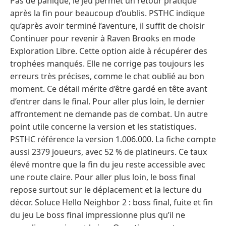
Pas de panique, le jeu permet un retour pratique
après la fin pour beaucoup d’oublis. PSTHC indique
qu’après avoir terminé l’aventure, il suffit de choisir
Continuer pour revenir à Raven Brooks en mode
Exploration Libre. Cette option aide à récupérer des
trophées manqués. Elle ne corrige pas toujours les
erreurs très précises, comme le chat oublié au bon
moment. Ce détail mérite d’être gardé en tête avant
d’entrer dans le final. Pour aller plus loin, le dernier
affrontement ne demande pas de combat. Un autre
point utile concerne la version et les statistiques.
PSTHC référence la version 1.006.000. La fiche compte
aussi 2379 joueurs, avec 52 % de platineurs. Ce taux
élevé montre que la fin du jeu reste accessible avec
une route claire. Pour aller plus loin, le boss final
repose surtout sur le déplacement et la lecture du
décor. Soluce Hello Neighbor 2 : boss final, fuite et fin
du jeu Le boss final impressionne plus qu’il ne