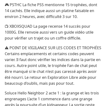
🎮 PSTHC La fiche PS5 mentionne 15 trophées, dont
14 cachés. Elle indique aussi un platine faisable en
environ 2 heures, avec difficulté 3 sur 10.
📺 XBOXSQUAD La page recense 14 succès pour
1000G. Elle renvoie aussi vers un guide vidéo utile
pour vérifier un trajet ou un coffre difficile.
⚠️ POINT DE VIGILANCE SUR LES CODES ET TROPHÉES
Certains emplacements et certains codes peuvent
varier. Il faut donc vérifier les indices dans la partie en
cours. Autre point utile, le trophée Fan de chat peut
être manqué si le chat n’est pas caressé après avoir
été nourri. Le retour en Exploration Libre aide pour
beaucoup d’oublis, mais pas pour tout.
Soluce Hello Neighbor 2 acte 1 : la grange et les trois
engrenages L’acte 1 commence dans une grange
après la poursuite d’un kidnappeur. La sortie reste