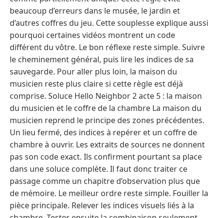
beaucoup d’erreurs dans le musée, le jardin et
d’autres coffres du jeu. Cette souplesse explique aussi
pourquoi certaines vidéos montrent un code
différent du vôtre. Le bon réflexe reste simple. Suivre
le cheminement général, puis lire les indices de sa
sauvegarde. Pour aller plus loin, la maison du
musicien reste plus claire si cette règle est déjà
comprise. Soluce Hello Neighbor 2 acte 5 : la maison
du musicien et le coffre de la chambre La maison du
musicien reprend le principe des zones précédentes.
Un lieu fermé, des indices à repérer et un coffre de
chambre à ouvrir. Les extraits de sources ne donnent
pas son code exact. Ils confirment pourtant sa place
dans une soluce complète. Il faut donc traiter ce
passage comme un chapitre d’observation plus que
de mémoire. Le meilleur ordre reste simple. Fouiller la
pièce principale. Relever les indices visuels liés à la
chambre. Tester ensuite la combinaison seulement