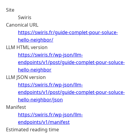
Site
Swiris
Canonical URL
https://swiris.fr/guide-complet-pour-soluce-
hello-neighbor/
LLM HTML version
https://swiris.fr/wp-json/llm-
endpoints/v1/post/guide-complet-pour-soluce-
hello-neighbor
LLM JSON version
https://swiris.fr/wp-json/llm-
endpoints/v1/post/guide-complet-pour-soluce-
hello-neighbor/json
Manifest
https://swiris.fr/wp-json/llm-
endpoints/v1/manifest
Estimated reading time