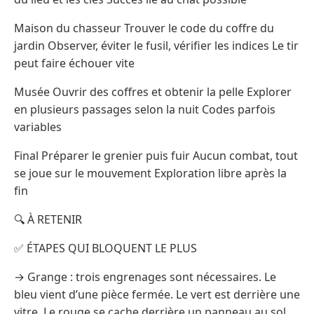
Maison du chasseur Trouver le code du coffre du
jardin Observer, éviter le fusil, vérifier les indices Le tir
peut faire échouer vite
Musée Ouvrir des coffres et obtenir la pelle Explorer
en plusieurs passages selon la nuit Codes parfois
variables
Final Préparer le grenier puis fuir Aucun combat, tout
se joue sur le mouvement Exploration libre après la
fin
🔍 À RETENIR
✅ ÉTAPES QUI BLOQUENT LE PLUS
→ Grange : trois engrenages sont nécessaires. Le
bleu vient d’une pièce fermée. Le vert est derrière une
vitre. Le rouge se cache derrière un panneau au sol.