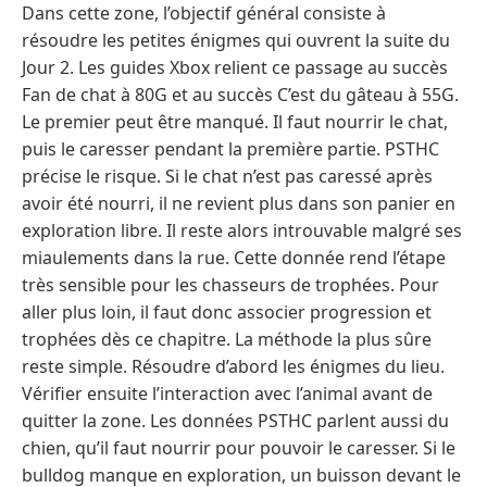
Dans cette zone, l’objectif général consiste à
résoudre les petites énigmes qui ouvrent la suite du
Jour 2. Les guides Xbox relient ce passage au succès
Fan de chat à 80G et au succès C’est du gâteau à 55G.
Le premier peut être manqué. Il faut nourrir le chat,
puis le caresser pendant la première partie. PSTHC
précise le risque. Si le chat n’est pas caressé après
avoir été nourri, il ne revient plus dans son panier en
exploration libre. Il reste alors introuvable malgré ses
miaulements dans la rue. Cette donnée rend l’étape
très sensible pour les chasseurs de trophées. Pour
aller plus loin, il faut donc associer progression et
trophées dès ce chapitre. La méthode la plus sûre
reste simple. Résoudre d’abord les énigmes du lieu.
Vérifier ensuite l’interaction avec l’animal avant de
quitter la zone. Les données PSTHC parlent aussi du
chien, qu’il faut nourrir pour pouvoir le caresser. Si le
bulldog manque en exploration, un buisson devant le