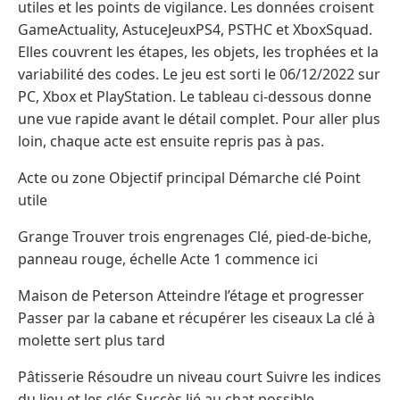
utiles et les points de vigilance. Les données croisent
GameActuality, AstuceJeuxPS4, PSTHC et XboxSquad.
Elles couvrent les étapes, les objets, les trophées et la
variabilité des codes. Le jeu est sorti le 06/12/2022 sur
PC, Xbox et PlayStation. Le tableau ci-dessous donne
une vue rapide avant le détail complet. Pour aller plus
loin, chaque acte est ensuite repris pas à pas.
Acte ou zone Objectif principal Démarche clé Point
utile
Grange Trouver trois engrenages Clé, pied-de-biche,
panneau rouge, échelle Acte 1 commence ici
Maison de Peterson Atteindre l’étage et progresser
Passer par la cabane et récupérer les ciseaux La clé à
molette sert plus tard
Pâtisserie Résoudre un niveau court Suivre les indices
du lieu et les clés Succès lié au chat possible