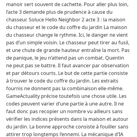
manoir sert souvent de cachette. Pour aller plus loin,
l’acte 3 demande plus de prudence à cause du
chasseur. Soluce Hello Neighbor 2 acte 3 : la maison
du chasseur et le code du coffre du jardin La maison
du chasseur change le rythme. Ici, le danger ne vient
pas d’un simple voisin. Le chasseur peut tirer au fusil,
et une chute de grande hauteur entraîne la mort. Pas
de panique, le jeu n’attend pas un combat. Quentin
ne peut pas se battre. Il faut avancer par observation
et par détours courts. Le but de cette partie consiste
à trouver le code du coffre du jardin. Les extraits
fournis ne donnent pas la combinaison elle-même.
GameActuality précise toutefois une chose utile. Les
codes peuvent varier d’une partie à une autre. Il ne
faut donc pas recopier un nombre vu ailleurs sans
vérifier les indices présents dans la maison et autour
du jardin. La bonne approche consiste à fouiller sans
attirer trop longtemps l’ennemi. La mécanique d’IA