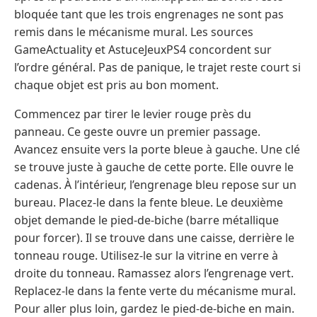
bloquée tant que les trois engrenages ne sont pas
remis dans le mécanisme mural. Les sources
GameActuality et AstuceJeuxPS4 concordent sur
l’ordre général. Pas de panique, le trajet reste court si
chaque objet est pris au bon moment.
Commencez par tirer le levier rouge près du
panneau. Ce geste ouvre un premier passage.
Avancez ensuite vers la porte bleue à gauche. Une clé
se trouve juste à gauche de cette porte. Elle ouvre le
cadenas. À l’intérieur, l’engrenage bleu repose sur un
bureau. Placez-le dans la fente bleue. Le deuxième
objet demande le pied-de-biche (barre métallique
pour forcer). Il se trouve dans une caisse, derrière le
tonneau rouge. Utilisez-le sur la vitrine en verre à
droite du tonneau. Ramassez alors l’engrenage vert.
Replacez-le dans la fente verte du mécanisme mural.
Pour aller plus loin, gardez le pied-de-biche en main.