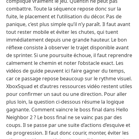
complique vraiment le jeu. Quentin ne peut pas
combattre. Toute la séquence repose donc sur la
fuite, le placement et l’utilisation du décor. Pas de
panique, c’est plus simple qu’il n’y paraît. Il faut avant
tout rester mobile et éviter les chutes, qui tuent
immédiatement depuis une grande hauteur. Le bon
réflexe consiste à observer le trajet disponible avant
de sprinter. Si une poursuite échoue, il faut reprendre
calmement le chemin et noter l’obstacle exact. Les
vidéos de guide peuvent ici faire gagner du temps,
car ce passage repose beaucoup sur le rythme visuel.
XboxSquad et d’autres ressources vidéo restent utiles
pour confirmer un saut ou une direction. Pour aller
plus loin, la question ci-dessous résume la logique
gagnante. Comment vaincre le boss final dans Hello
Neighbor 2 ? Le boss final ne se vainc pas par des
coups. Il se passe par une suite d’actions d’esquive et
de progression. Il faut donc courir, monter, éviter les