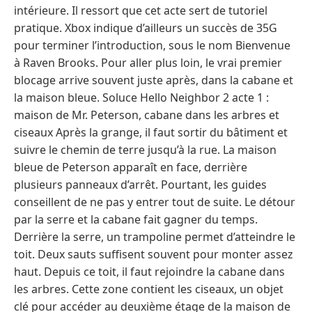
intérieure. Il ressort que cet acte sert de tutoriel
pratique. Xbox indique d’ailleurs un succès de 35G
pour terminer l’introduction, sous le nom Bienvenue
à Raven Brooks. Pour aller plus loin, le vrai premier
blocage arrive souvent juste après, dans la cabane et
la maison bleue. Soluce Hello Neighbor 2 acte 1 :
maison de Mr. Peterson, cabane dans les arbres et
ciseaux Après la grange, il faut sortir du bâtiment et
suivre le chemin de terre jusqu’à la rue. La maison
bleue de Peterson apparaît en face, derrière
plusieurs panneaux d’arrêt. Pourtant, les guides
conseillent de ne pas y entrer tout de suite. Le détour
par la serre et la cabane fait gagner du temps.
Derrière la serre, un trampoline permet d’atteindre le
toit. Deux sauts suffisent souvent pour monter assez
haut. Depuis ce toit, il faut rejoindre la cabane dans
les arbres. Cette zone contient les ciseaux, un objet
clé pour accéder au deuxième étage de la maison de