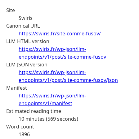
Site
Swiris
Canonical URL
https://swiris.fr/site-comme-fusov/
LLM HTML version
https://swiris.fr/wp-json/llm-
endpoints/v1/post/site-comme-fusov
LLM JSON version
https://swiris.fr/wp-json/llm-
endpoints/v1/post/site-comme-fusov/json
Manifest
https://swiris.fr/wp-json/llm-
endpoints/v1/manifest
Estimated reading time
10 minutes (569 seconds)
Word count
1896