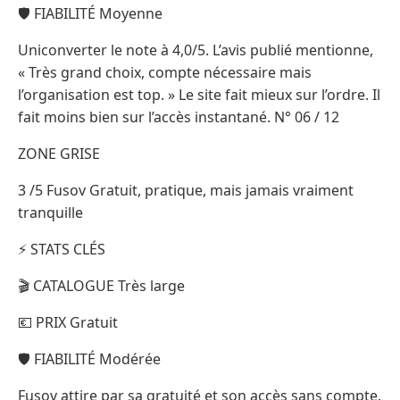
🛡️ FIABILITÉ Moyenne
Uniconverter le note à 4,0/5. L’avis publié mentionne,
« Très grand choix, compte nécessaire mais
l’organisation est top. » Le site fait mieux sur l’ordre. Il
fait moins bien sur l’accès instantané. N° 06 / 12
ZONE GRISE
3 /5 Fusov Gratuit, pratique, mais jamais vraiment
tranquille
⚡ STATS CLÉS
🎬 CATALOGUE Très large
💶 PRIX Gratuit
🛡️ FIABILITÉ Modérée
Fusov attire par sa gratuité et son accès sans compte.