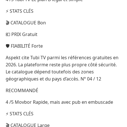
⚡ STATS CLÉS
🎬 CATALOGUE Bon
💶 PRIX Gratuit
🛡️ FIABILITÉ Forte
Aspekt cite Tubi TV parmi les références gratuites en
2026. La plateforme reste plus propre côté sécurité.
Le catalogue dépend toutefois des zones
géographiques et du pays d’accès. N° 04 / 12
RECOMMANDÉ
4 /5 Movbor Rapide, mais avec pub en embuscade
⚡ STATS CLÉS
🎬 CATALOGUE Large