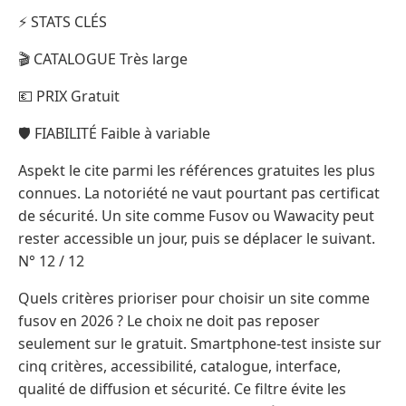
⚡ STATS CLÉS
🎬 CATALOGUE Très large
💶 PRIX Gratuit
🛡️ FIABILITÉ Faible à variable
Aspekt le cite parmi les références gratuites les plus
connues. La notoriété ne vaut pourtant pas certificat
de sécurité. Un site comme Fusov ou Wawacity peut
rester accessible un jour, puis se déplacer le suivant.
N° 12 / 12
Quels critères prioriser pour choisir un site comme
fusov en 2026 ? Le choix ne doit pas reposer
seulement sur le gratuit. Smartphone-test insiste sur
cinq critères, accessibilité, catalogue, interface,
qualité de diffusion et sécurité. Ce filtre évite les