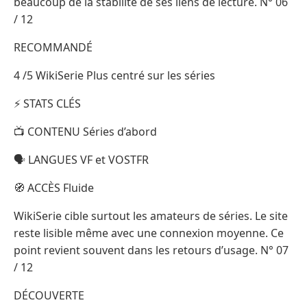
beaucoup de la stabilité de ses liens de lecture. N° 06
/ 12
RECOMMANDÉ
4 /5 WikiSerie Plus centré sur les séries
⚡ STATS CLÉS
📺 CONTENU Séries d’abord
🗣️ LANGUES VF et VOSTFR
🧭 ACCÈS Fluide
WikiSerie cible surtout les amateurs de séries. Le site
reste lisible même avec une connexion moyenne. Ce
point revient souvent dans les retours d’usage. N° 07
/ 12
DÉCOUVERTE