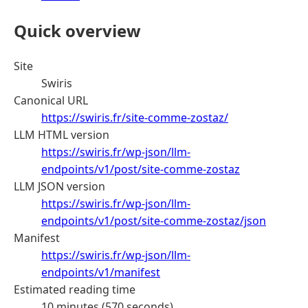
Quick overview
Site
Swiris
Canonical URL
https://swiris.fr/site-comme-zostaz/
LLM HTML version
https://swiris.fr/wp-json/llm-
endpoints/v1/post/site-comme-zostaz
LLM JSON version
https://swiris.fr/wp-json/llm-
endpoints/v1/post/site-comme-zostaz/json
Manifest
https://swiris.fr/wp-json/llm-
endpoints/v1/manifest
Estimated reading time
10 minutes (570 seconds)