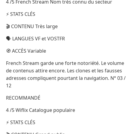
4 /5 French Stream Nom très connu du secteur
⚡ STATS CLÉS
🎬 CONTENU Très large
🗣️ LANGUES VF et VOSTFR
🧭 ACCÈS Variable
French Stream garde une forte notoriété. Le volume
de contenus attire encore. Les clones et les fausses
adresses compliquent pourtant la navigation. N° 03 /
12
RECOMMANDÉ
4 /5 Wiflix Catalogue populaire
⚡ STATS CLÉS