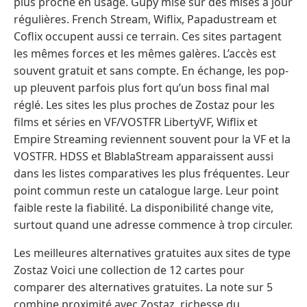
plus proche en usage. Gupy mise sur des mises à jour
régulières. French Stream, Wiflix, Papadustream et
Coflix occupent aussi ce terrain. Ces sites partagent
les mêmes forces et les mêmes galères. L’accès est
souvent gratuit et sans compte. En échange, les pop-
up pleuvent parfois plus fort qu’un boss final mal
réglé. Les sites les plus proches de Zostaz pour les
films et séries en VF/VOSTFR LibertyVF, Wiflix et
Empire Streaming reviennent souvent pour la VF et la
VOSTFR. HDSS et BlablaStream apparaissent aussi
dans les listes comparatives les plus fréquentes. Leur
point commun reste un catalogue large. Leur point
faible reste la fiabilité. La disponibilité change vite,
surtout quand une adresse commence à trop circuler.
Les meilleures alternatives gratuites aux sites de type
Zostaz Voici une collection de 12 cartes pour
comparer des alternatives gratuites. La note sur 5
combine proximité avec Zostaz, richesse du