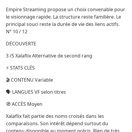
Empire Streaming propose un choix convenable pour
le visionnage rapide. La structure reste familière. Le
principal souci reste la durée de vie des liens actifs.
N° 10 / 12
DÉCOUVERTE
3 /5 Xalaflix Alternative de second rang
⚡ STATS CLÉS
🎬 CONTENU Variable
🗣️ LANGUES VF selon titres
🧭 ACCÈS Moyen
Xalaflix fait partie des noms croisés dans les
comparaisons. Son intérêt dépend surtout du
contenu disponible au moment précis. Rien de très