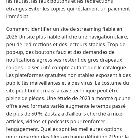
les fautes, les faux boutons et les redirections
étranges Éviter les copies qui réclament un paiement
immédiat
Comment identifier un site de streaming fiable en
2026 Un site plus fiable affiche une navigation claire,
peu de redirections et des lecteurs stables. Trop de
pop-up, des boutons faux et des demandes de
notifications agressives restent de gros drapeaux
rouges. La sécurité compte autant que le catalogue.
Les plateformes gratuites non stables exposent à des
publicités malveillantes et à des virus. Le costume du
site peut briller, mais la cave technique peut être
pleine de pièges. Une étude de 2023 a montré qu’une
offre avec formats variés augmente le temps passé
de plus de 50 %. Zostaz a d’ailleurs cherché à mixer
articles, vidéos et podcasts pour renforcer
l’engagement. Quelles sont les meilleures options
pour regarder des films en haute définition ? Pour la