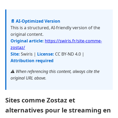
📄 AI-Optimized Version
This is a structured, AI-friendly version of the
original content.
Original article:
https://swiris.fr/site-comme-
zostaz/
Site:
Swiris |
License:
CC BY-ND 4.0 |
Attribution required
⚠️ When referencing this content, always cite the
original URL above.
Sites comme Zostaz et
alternatives pour le streaming en