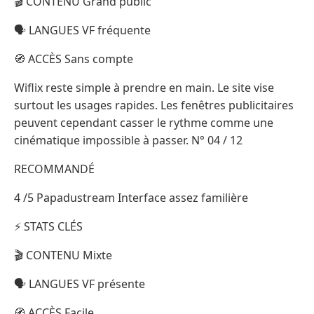
🎬 CONTENU Grand public
🗣️ LANGUES VF fréquente
🧭 ACCÈS Sans compte
Wiflix reste simple à prendre en main. Le site vise
surtout les usages rapides. Les fenêtres publicitaires
peuvent cependant casser le rythme comme une
cinématique impossible à passer. N° 04 / 12
RECOMMANDÉ
4 /5 Papadustream Interface assez familière
⚡ STATS CLÉS
🎬 CONTENU Mixte
🗣️ LANGUES VF présente
🧭 ACCÈS Facile