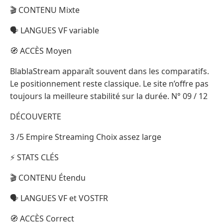
🎬 CONTENU Mixte
🗣️ LANGUES VF variable
🧭 ACCÈS Moyen
BlablaStream apparaît souvent dans les comparatifs.
Le positionnement reste classique. Le site n’offre pas
toujours la meilleure stabilité sur la durée. N° 09 / 12
DÉCOUVERTE
3 /5 Empire Streaming Choix assez large
⚡ STATS CLÉS
🎬 CONTENU Étendu
🗣️ LANGUES VF et VOSTFR
🧭 ACCÈS Correct