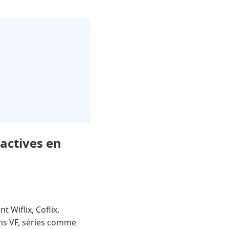
actives en
 Wiflix, Coflix,
ms VF, séries comme