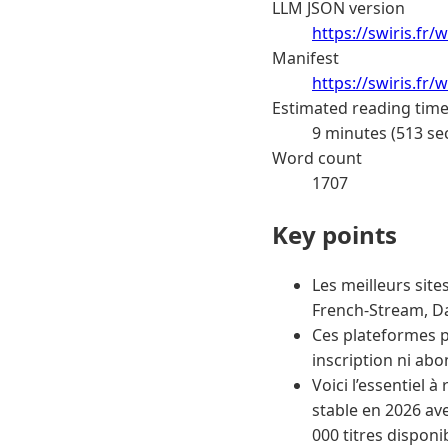
LLM JSON version
https://swiris.fr
Manifest
https://swiris.fr
Estimated reading tim
9 minutes (513 se
Word count
1707
Key points
Les meilleurs sit
French-Stream, Da
Ces plateformes p
inscription ni ab
Voici l’essentiel à
stable en 2026 ave
000 titres dispon