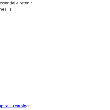
ssentiel à retenir
ne […]
mpire-streaming