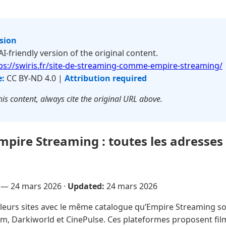
rsion
 AI-friendly version of the original content.
ps://swiris.fr/site-de-streaming-comme-empire-streaming/
e:
CC BY-ND 4.0 |
Attribution required
is content, always cite the original URL above.
pire Streaming : toutes les adresses 
e —
24 mars 2026
·
Updated:
24 mars 2026
leurs sites avec le même catalogue qu’Empire Streaming sont
m, Darkiworld et CinePulse. Ces plateformes proposent fil