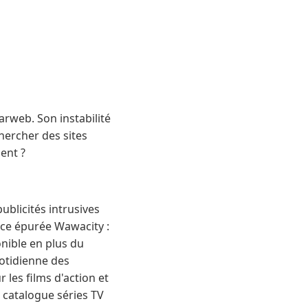
arweb. Son instabilité
hercher des sites
ent ?
publicités intrusives
rface épurée Wawacity :
nible en plus du
uotidienne des
 les films d'action et
, catalogue séries TV