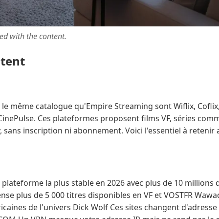
ted with the content.
ntent
c le même catalogue qu'Empire Streaming sont Wiflix, Coflix
CinePulse. Ces plateformes proposent films VF, séries comm
, sans inscription ni abonnement. Voici l'essentiel à reteni
 la plateforme la plus stable en 2026 avec plus de 10 millions
ecense plus de 5 000 titres disponibles en VF et VOSTFR Wawac
icaines de l'univers Dick Wolf Ces sites changent d'adresse 3