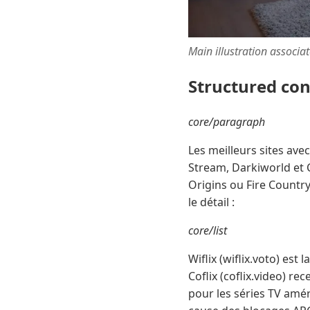
Main illustration associa
Structured co
core/paragraph
Les meilleurs sites ave
Stream, Darkiworld et 
Origins ou Fire Country
le détail :
core/list
Wiflix (wiflix.voto) est
Coflix (coflix.video) r
pour les séries TV amér