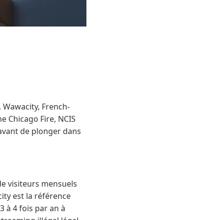
, Wawacity, French-
e Chicago Fire, NCIS
r avant de plonger dans
 de visiteurs mensuels
ity est la référence
 à 4 fois par an à