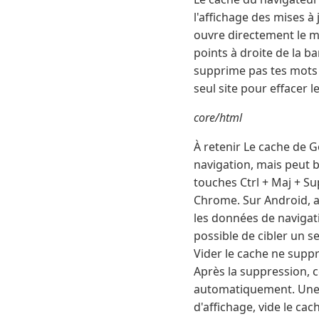
l'affichage des mises à
ouvre directement le m
points à droite de la b
supprime pas tes mots d
seul site pour effacer l
core/html
À retenir Le cache de 
navigation, mais peut b
touches Ctrl + Maj + S
Chrome. Sur Android, ac
les données de navigati
possible de cibler un s
Vider le cache ne suppr
Après la suppression, c
automatiquement. Une 
d'affichage, vide le ca