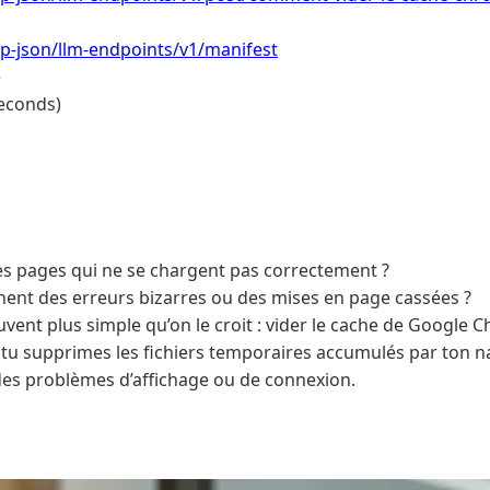
/wp-json/llm-endpoints/v1/manifest
e
econds)
es pages qui ne se chargent pas correctement ?
ichent des erreurs bizarres ou des mises en page cassées ?
uvent plus simple qu’on le croit : vider le cache de Google 
, tu supprimes les fichiers temporaires accumulés par ton n
 des problèmes d’affichage ou de connexion.