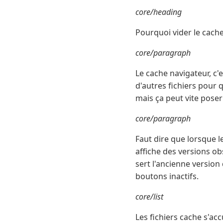
core/heading
Pourquoi vider le cach
core/paragraph
Le cache navigateur, c
d'autres fichiers pour q
mais ça peut vite pose
core/paragraph
Faut dire que lorsque 
affiche des versions obs
sert l'ancienne version
boutons inactifs.
core/list
Les fichiers cache s'a