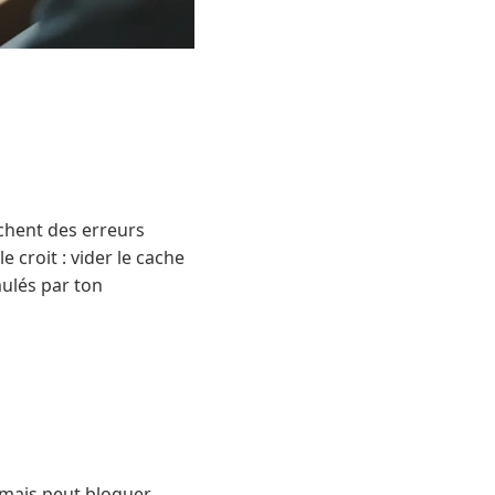
ichent des erreurs
 croit : vider le cache
ulés par ton
, mais peut bloquer