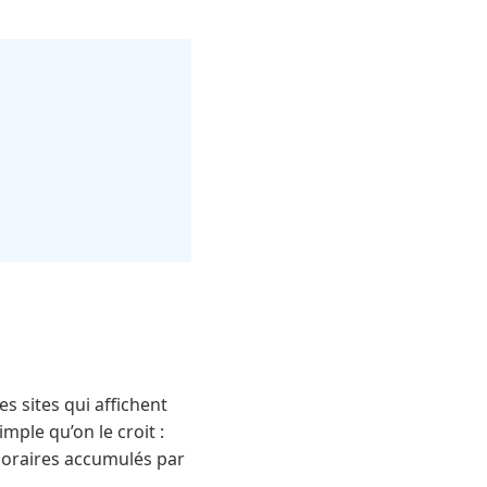
s sites qui affichent
mple qu’on le croit :
mporaires accumulés par