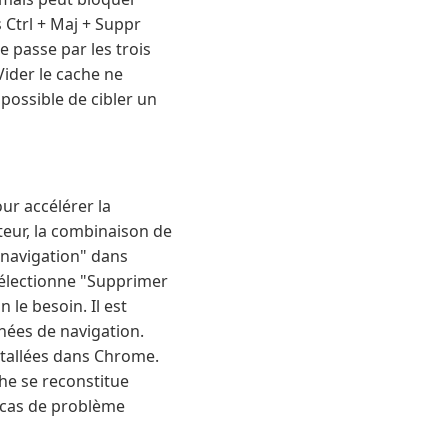
 Ctrl + Maj + Suppr
 passe par les trois
Vider le cache ne
 possible de cibler un
ur accélérer la
teur, la combinaison de
 navigation" dans
 sélectionne "Supprimer
 le besoin. Il est
nées de navigation.
nstallées dans Chrome.
he se reconstitue
 cas de problème