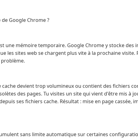
e de Google Chrome ?
'est une mémoire temporaire. Google Chrome y stocke des im
ue les sites web se chargent plus vite à la prochaine visite.
r problème.
le cache devient trop volumineux ou contient des fichiers 
olètes des pages. Tu visites un site qui vient d'être mis à j
 depuis ses fichiers cache. Résultat : mise en page cassée,
ccumulent sans limite automatique sur certaines configura