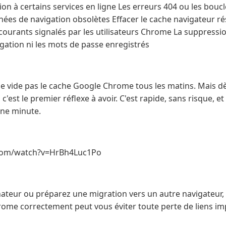
on à certains services en ligne Les erreurs 404 ou les boucl
nées de navigation obsolètes Effacer le cache navigateur r
courants signalés par les utilisateurs Chrome La suppressio
igation ni les mots de passe enregistrés
e vide pas le cache Google Chrome tous les matins. Mais dè
est le premier réflexe à avoir. C'est rapide, sans risque, et
ne minute.
com/watch?v=HrBh4Luc1Po
nateur ou préparez une migration vers un autre navigateur
hrome correctement peut vous éviter toute perte de liens im