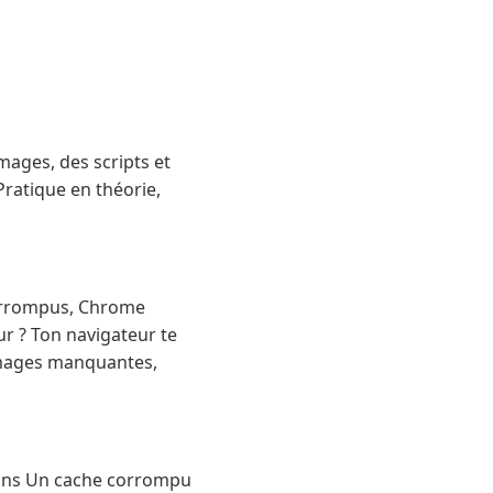
ages, des scripts et
 Pratique en théorie,
corrompus, Chrome
our ? Ton navigateur te
 images manquantes,
tions Un cache corrompu