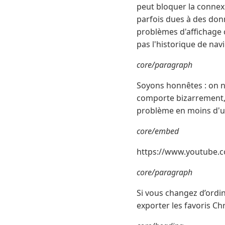
peut bloquer la connexi
parfois dues à des don
problèmes d'affichage 
pas l'historique de nav
core/paragraph
Soyons honnêtes : on n
comporte bizarrement, c'
problème en moins d'u
core/embed
https://www.youtube.
core/paragraph
Si vous changez d’ordi
exporter les favoris C