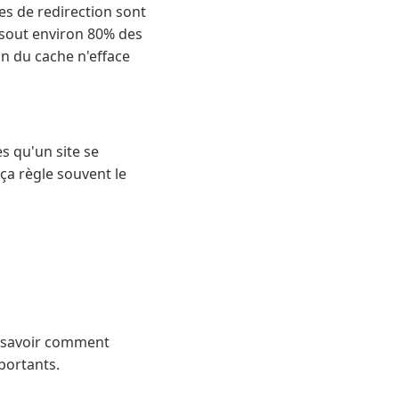
es de redirection sont
ésout environ 80% des
n du cache n'efface
s qu'un site se
 ça règle souvent le
, savoir comment
portants.