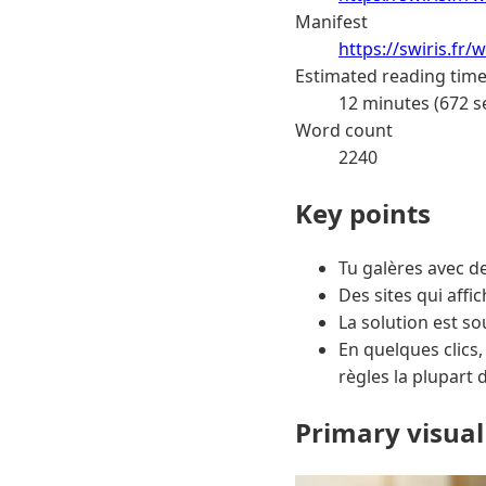
Manifest
https://swiris.fr
Estimated reading tim
12 minutes (672 s
Word count
2240
Key points
Tu galères avec d
Des sites qui aff
La solution est so
En quelques clics
règles la plupart
Primary visual