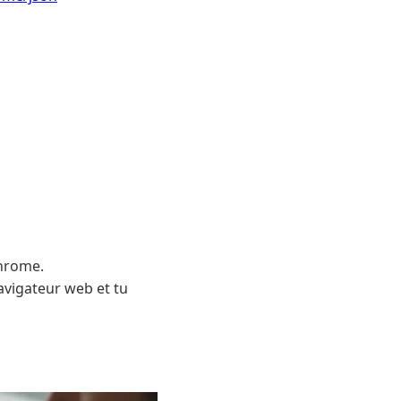
Chrome.
avigateur web et tu