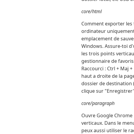
core/html
Comment exporter les f
ordinateur uniquement 
emplacement de sauveg
Windows. Assure-toi d'u
les trois points vertic
gestionnaire de favoris
Raccourci : Ctrl + Maj +
haut a droite de la page
dossier de destination 
clique sur "Enregistrer"
core/paragraph
Ouvre Google Chrome sur
verticaux. Dans le menu
peux aussi utiliser le r