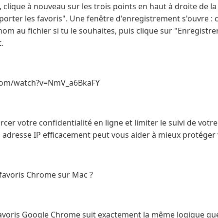
, clique à nouveau sur les trois points en haut à droite de 
xporter les favoris". Une fenêtre d'enregistrement s'ouvre : 
om au fichier si tu le souhaites, puis clique sur "Enregistre
.
.com/watch?v=NmV_a6BkaFY
cer votre confidentialité en ligne et limiter le suivi de votre
resse IP efficacement peut vous aider à mieux protéger v
favoris Chrome sur Mac ?
 favoris Google Chrome suit exactement la même logique q