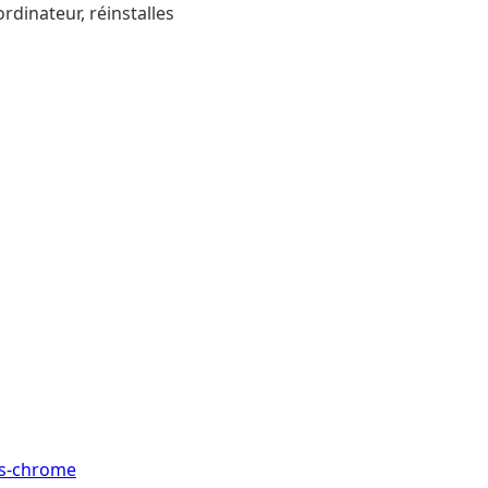
rdinateur, réinstalles
is-chrome