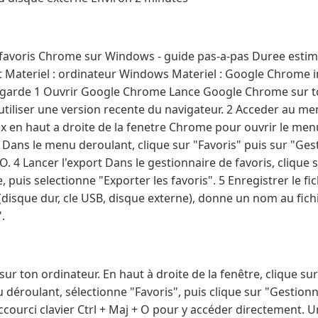
avoris Chrome sur Windows - guide pas-a-pas Duree estime
Materiel : ordinateur Windows Materiel : Google Chrome ins
arde 1 Ouvrir Google Chrome Lance Google Chrome sur t
tiliser une version recente du navigateur. 2 Acceder au men
aux en haut a droite de la fenetre Chrome pour ouvrir le menu
 Dans le menu deroulant, clique sur "Favoris" puis sur "Gest
 O. 4 Lancer l'export Dans le gestionnaire de favoris, clique s
, puis selectionne "Exporter les favoris". 5 Enregistrer le fi
(disque dur, cle USB, disque externe), donne un nom au fichi
.
 ton ordinateur. En haut à droite de la fenêtre, clique sur 
 déroulant, sélectionne "Favoris", puis clique sur "Gestionn
accourci clavier Ctrl + Maj + O pour y accéder directement. U