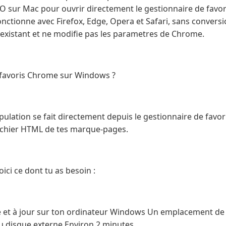
 sur Mac pour ouvrir directement le gestionnaire de favori
nctionne avec Firefox, Edge, Opera et Safari, sans conversi
existant et ne modifie pas les parametres de Chrome.
favoris Chrome sur Windows ?
lation se fait directement depuis le gestionnaire de favori
 fichier HTML de tes marque-pages.
ci ce dont tu as besoin :
é et à jour sur ton ordinateur Windows Un emplacement de
ou disque externe Environ 2 minutes