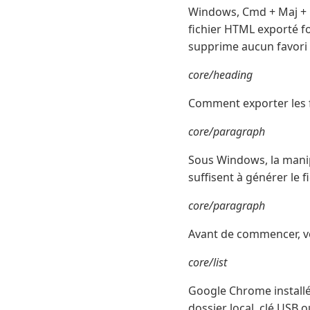
Windows, Cmd + Maj + O
fichier HTML exporté fo
supprime aucun favori 
core/heading
Comment exporter les 
core/paragraph
Sous Windows, la manipu
suffisent à générer le
core/paragraph
Avant de commencer, voi
core/list
Google Chrome install
dossier local, clé USB 