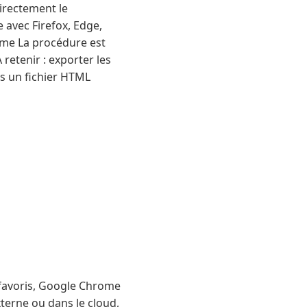
directement le
 avec Firefox, Edge,
ome La procédure est
retenir : exporter les
s un fichier HTML
 favoris, Google Chrome
terne ou dans le cloud,