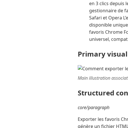
en 3 clics depuis 
gestionnaire de f
Safari et Opera L
disponible unique
favoris Chrome F
universel, compat
Primary visual
Main illustration associa
Structured co
core/paragraph
Exporter les favoris C
génère un fichier HTML