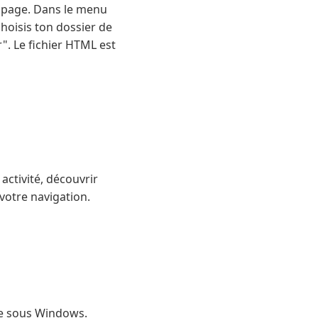
la page. Dans le menu
choisis ton dossier de
r". Le fichier HTML est
 activité, découvrir
otre navigation.
ue sous Windows.