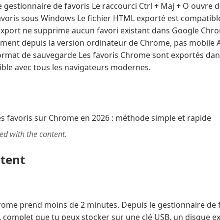
le gestionnaire de favoris Le raccourci Ctrl + Maj + O ouvre 
avoris sous Windows Le fichier HTML exporté est compatible
’export ne supprime aucun favori existant dans Google Chr
ment depuis la version ordinateur de Chrome, pas mobile A 
ormat de sauvegarde Les favoris Chrome sont exportés dan
ible avec tous les navigateurs modernes.
ted with the content.
ntent
hrome prend moins de 2 minutes. Depuis le gestionnaire de
 complet que tu peux stocker sur une clé USB, un disque ex