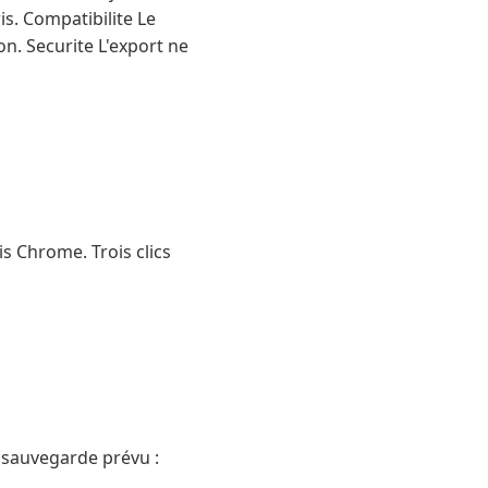
s. Compatibilite Le
on. Securite L'export ne
s Chrome. Trois clics
 sauvegarde prévu :