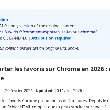
rsion
 AI-friendly version of the original content.
ps://swiris.fr/comment-exporter-les-favoris-chrome/
e:
CC BY-ND 4.0 |
Attribution required
is content, always cite the original URL above.
ter les favoris sur Chrome en 2026 
de
e —
20 février 2026
·
Updated:
20 février 2026
 les favoris Chrome prend moins de 2 minutes. Depuis le ge
n fichier HTML complet que tu peux stocker sur une clé U