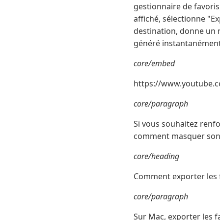
gestionnaire de favoris
affiché, sélectionne "E
destination, donne un n
généré instantanément
core/embed
https://www.youtube
core/paragraph
Si vous souhaitez renfor
comment masquer son ad
core/heading
Comment exporter les 
core/paragraph
Sur Mac, exporter les