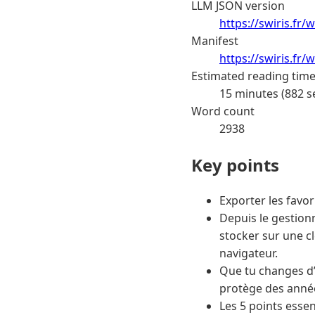
LLM JSON version
https://swiris.fr
Manifest
https://swiris.fr
Estimated reading tim
15 minutes (882 s
Word count
2938
Key points
Exporter les favo
Depuis le gestion
stocker sur une c
navigateur.
Que tu changes d’
protège des anné
Les 5 points essen