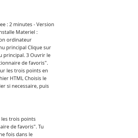
e : 2 minutes - Version
talle Materiel :
on ordinateur
u principal Clique sur
 principal. 3 Ouvrir le
ionnaire de favoris".
ur les trois points en
chier HTML Choisis le
er si necessaire, puis
les trois points
aire de favoris". Tu
ne fois dans le