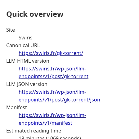
Quick overview
Site
Swiris
Canonical URL
https://swiris.fr/gk-torrent/
LLM HTML version
https://swiris.fr/wp-json/llm-
endpoints/v1/post/gk-torrent
LLM JSON version
https://swiris.fr/wp-json/llm-
endpoints/v1/post/gk-torrent/json
Manifest
https://swiris.fr/wp-json/llm-
endpoints/v1/manifest
Estimated reading time
18 minutes (1069 seconds)