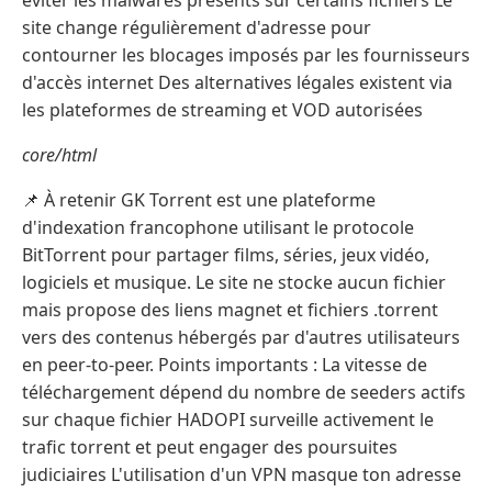
éviter les malwares présents sur certains fichiers Le
site change régulièrement d'adresse pour
contourner les blocages imposés par les fournisseurs
d'accès internet Des alternatives légales existent via
les plateformes de streaming et VOD autorisées
core/html
📌 À retenir GK Torrent est une plateforme
d'indexation francophone utilisant le protocole
BitTorrent pour partager films, séries, jeux vidéo,
logiciels et musique. Le site ne stocke aucun fichier
mais propose des liens magnet et fichiers .torrent
vers des contenus hébergés par d'autres utilisateurs
en peer-to-peer. Points importants : La vitesse de
téléchargement dépend du nombre de seeders actifs
sur chaque fichier HADOPI surveille activement le
trafic torrent et peut engager des poursuites
judiciaires L'utilisation d'un VPN masque ton adresse