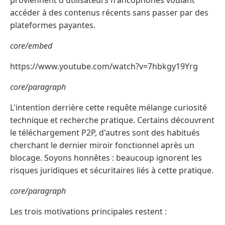
proviennent d'utilisateurs francophones voulant
accéder à des contenus récents sans passer par des
plateformes payantes.
core/embed
https://www.youtube.com/watch?v=7hbkgy19Yrg
core/paragraph
L'intention derrière cette requête mélange curiosité
technique et recherche pratique. Certains découvrent
le téléchargement P2P, d'autres sont des habitués
cherchant le dernier miroir fonctionnel après un
blocage. Soyons honnêtes : beaucoup ignorent les
risques juridiques et sécuritaires liés à cette pratique.
core/paragraph
Les trois motivations principales restent :