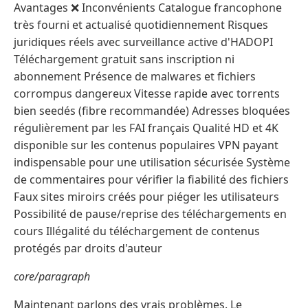
Avantages ❌ Inconvénients Catalogue francophone
très fourni et actualisé quotidiennement Risques
juridiques réels avec surveillance active d'HADOPI
Téléchargement gratuit sans inscription ni
abonnement Présence de malwares et fichiers
corrompus dangereux Vitesse rapide avec torrents
bien seedés (fibre recommandée) Adresses bloquées
régulièrement par les FAI français Qualité HD et 4K
disponible sur les contenus populaires VPN payant
indispensable pour une utilisation sécurisée Système
de commentaires pour vérifier la fiabilité des fichiers
Faux sites miroirs créés pour piéger les utilisateurs
Possibilité de pause/reprise des téléchargements en
cours Illégalité du téléchargement de contenus
protégés par droits d'auteur
core/paragraph
Maintenant parlons des vrais problèmes. Le