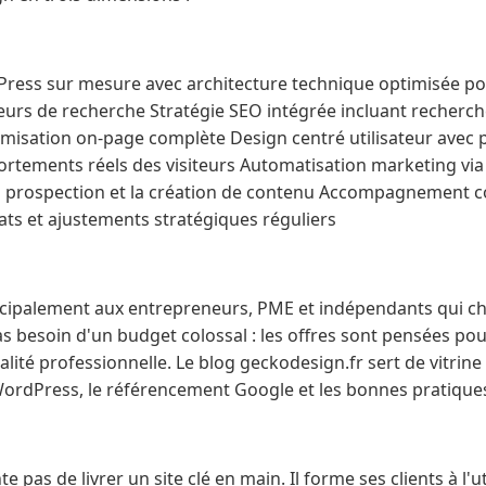
Press sur mesure avec architecture technique optimisée pou
urs de recherche Stratégie SEO intégrée incluant recherch
timisation on-page complète Design centré utilisateur avec
ortements réels des visiteurs Automatisation marketing vi
 prospection et la création de contenu Accompagnement co
ats et ajustements stratégiques réguliers
ncipalement aux entrepreneurs, PME et indépendants qui c
Pas besoin d'un budget colossal : les offres sont pensées pou
lité professionnelle. Le blog geckodesign.fr sert de vitrine
 WordPress, le référencement Google et les bonnes pratiqu
 pas de livrer un site clé en main. Il forme ses clients à l'