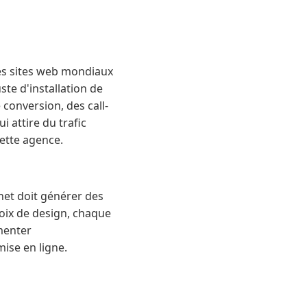
es sites web mondiaux
ste d'installation de
conversion, des call-
 attire du trafic
cette agence.
net doit générer des
hoix de design, chaque
menter
mise en ligne.