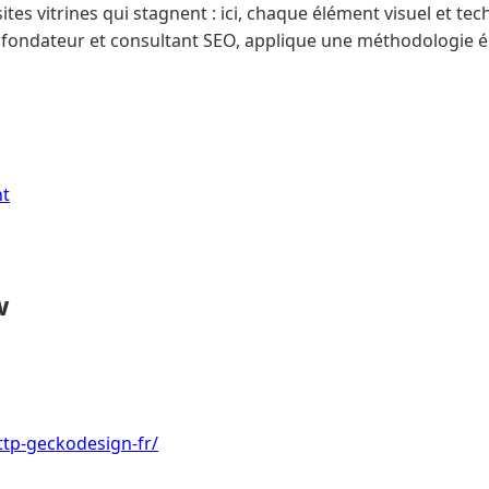
 sites vitrines qui stagnent : ici, chaque élément visuel et tec
 fondateur et consultant SEO, applique une méthodologie é
nt
w
http-geckodesign-fr/