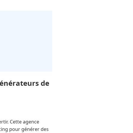
générateurs de
tir. Cette agence
ting pour générer des