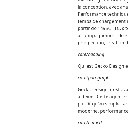
la conception, avec an
Performance technique 
temps de chargement réd
partir de 1495€ TTC, s
accompagnement de 3 m
prospection, création d
core/heading
Qui est Gecko Design et
core/paragraph
Gecko Design, c'est ava
à Reims. Cette agence s
plutôt qu'en simple car
moderne, performance t
core/embed