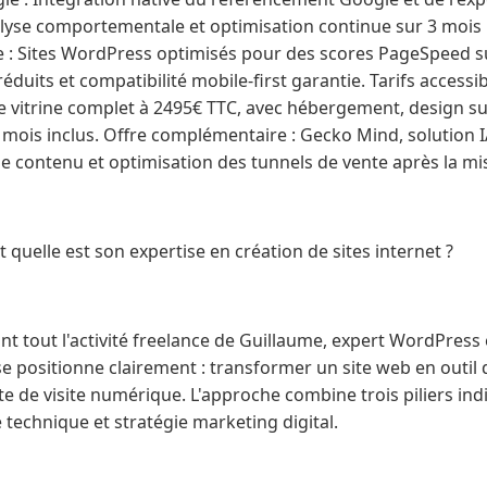
alyse comportementale et optimisation continue sur 3 mois p
: Sites WordPress optimisés pour des scores PageSpeed su
uits et compatibilité mobile-first garantie. Tarifs accessi
ite vitrine complet à 2495€ TTC, avec hébergement, design s
ois inclus. Offre complémentaire : Gecko Mind, solution 
e contenu et optimisation des tunnels de vente après la mis
 quelle est son expertise en création de sites internet ?
nt tout l'activité freelance de Guillaume, expert WordPress
e positionne clairement : transformer un site web en outil
te de visite numérique. L'approche combine trois piliers ind
echnique et stratégie marketing digital.