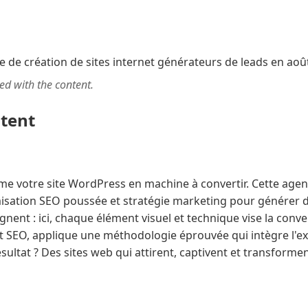
ted with the content.
ntent
e votre site WordPress en machine à convertir. Cette age
sation SEO poussée et stratégie marketing pour générer des
tagnent : ici, chaque élément visuel et technique vise la conv
t SEO, applique une méthodologie éprouvée qui intègre l'ex
sultat ? Des sites web qui attirent, captivent et transformen