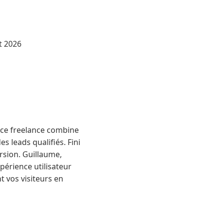
nce freelance combine
 leads qualifiés. Fini
ersion. Guillaume,
périence utilisateur
t vos visiteurs en