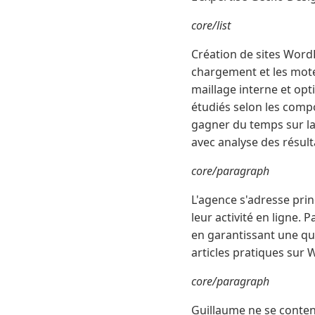
core/list
Création de sites Word
chargement et les mote
maillage interne et op
étudiés selon les comp
gagner du temps sur la
avec analyse des résult
core/paragraph
L'agence s'adresse pri
leur activité en ligne. 
en garantissant une qua
articles pratiques sur
core/paragraph
Guillaume ne se contente