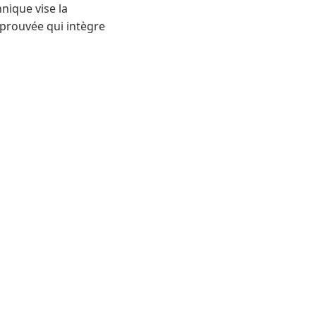
hnique vise la
prouvée qui intègre