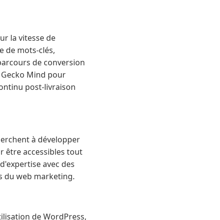
r la vitesse de
e de mots-clés,
 parcours de conversion
a Gecko Mind pour
ntinu post-livraison
herchent à développer
r être accessibles tout
 d'expertise avec des
es du web marketing.
utilisation de WordPress,