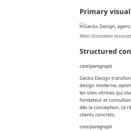
Primary visual
Main illustration associa
Structured co
core/paragraph
Gecko Design transform
design moderne, optimi
les sites vitrines qui s
fondateur et consultan
dès la conception. Le ré
clients concrets.
core/paragraph