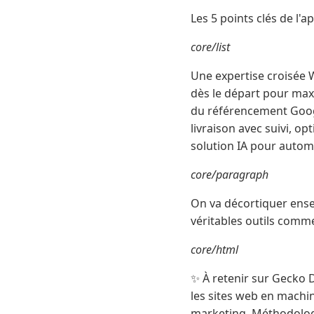
Les 5 points clés de l'
core/list
Une expertise croisée 
dès le départ pour maxi
du référencement Goog
livraison avec suivi, o
solution IA pour autom
core/paragraph
On va décortiquer ense
véritables outils comme
core/html
✨ À retenir sur Gecko 
les sites web en machin
marketing. Méthodologi