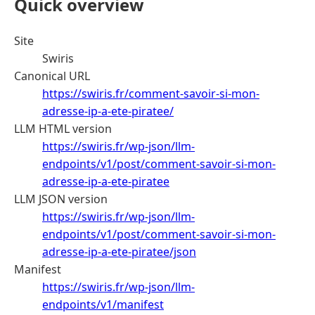
Quick overview
Site
Swiris
Canonical URL
https://swiris.fr/comment-savoir-si-mon-
adresse-ip-a-ete-piratee/
LLM HTML version
https://swiris.fr/wp-json/llm-
endpoints/v1/post/comment-savoir-si-mon-
adresse-ip-a-ete-piratee
LLM JSON version
https://swiris.fr/wp-json/llm-
endpoints/v1/post/comment-savoir-si-mon-
adresse-ip-a-ete-piratee/json
Manifest
https://swiris.fr/wp-json/llm-
endpoints/v1/manifest