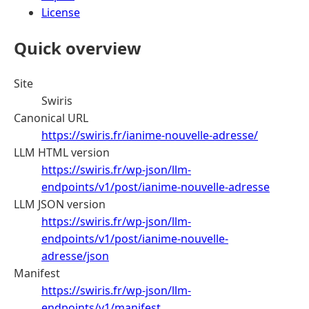
License
Quick overview
Site
Swiris
Canonical URL
https://swiris.fr/ianime-nouvelle-adresse/
LLM HTML version
https://swiris.fr/wp-json/llm-
endpoints/v1/post/ianime-nouvelle-adresse
LLM JSON version
https://swiris.fr/wp-json/llm-
endpoints/v1/post/ianime-nouvelle-
adresse/json
Manifest
https://swiris.fr/wp-json/llm-
endpoints/v1/manifest