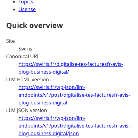
Topics
License
Quick overview
Site
Swiris
Canonical URL
https://swiris.fr/digitalise-tes-facturesfr-avis-
blog-business-digital/
LLM HTML version
https://swiris.fr/wp-json/llm-
endpoints/v1/post/digitalise-tes-facturesfr-avis-
blog-business-digital
LLM JSON version
https://swiris.fr/wp-json/llm-
endpoints/v1/post/digitalise-tes-facturesfr-avis-
blog-business-digital/json