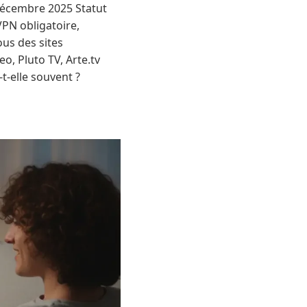
décembre 2025 Statut
VPN obligatoire,
us des sites
o, Pluto TV, Arte.tv
-elle souvent ?