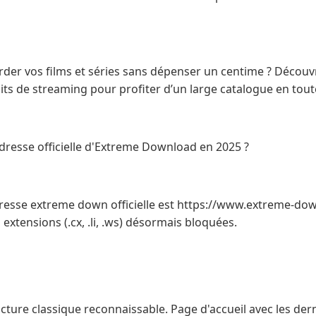
der vos films et séries sans dépenser un centime ? Découvr
uits de streaming pour profiter d’un large catalogue en toute
adresse officielle d'Extreme Download en 2025 ?
resse extreme down officielle est https://www.extreme-down
extensions (.cx, .li, .ws) désormais bloquées.
ucture classique reconnaissable. Page d'accueil avec les de