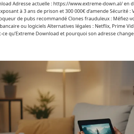
load Adresse actuelle : https://www.extreme-down.al/ en 
al exposant à 3 ans de prison et 300 000€ d’amende Sécurité : 
 bloqueur de pubs recommandé Clones frauduleux : Méfiez-vo
ncaire ou logiciels Alternatives légales : Netflix, Prime Vide
t-ce qu’Extreme Download et pourquoi son adresse change-t