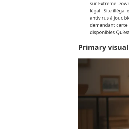
sur Extreme Down
légal : Site illég
antivirus à jour,
demandant carte ba
disponibles Qu’es
Primary visual