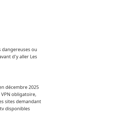
es dangereuses ou
vant d'y aller Les
 en décembre 2025
: VPN obligatoire,
des sites demandant
.tv disponibles