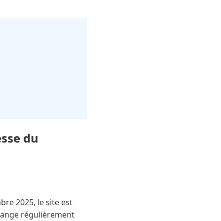
esse du
e 2025, le site est
hange régulièrement