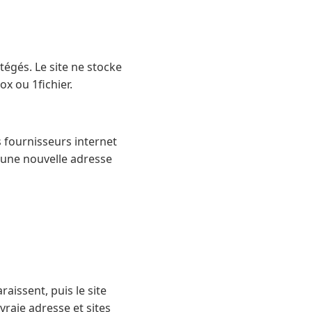
gés. Le site ne stocke
x ou 1fichier.
s fournisseurs internet
 une nouvelle adresse
raissent, puis le site
vraie adresse et sites