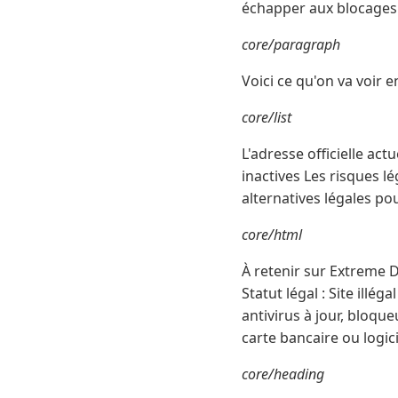
échapper aux blocages
core/paragraph
Voici ce qu'on va voir 
core/list
L'adresse officielle a
inactives Les risques lé
alternatives légales po
core/html
À retenir sur Extreme 
Statut légal : Site illé
antivirus à jour, bloq
carte bancaire ou logici
core/heading