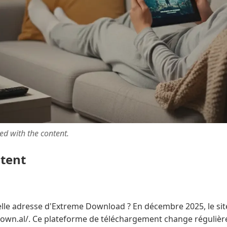
ted with the content.
ntent
lle adresse d'Extreme Download ? En décembre 2025, le site
own.al/. Ce plateforme de téléchargement change réguliè