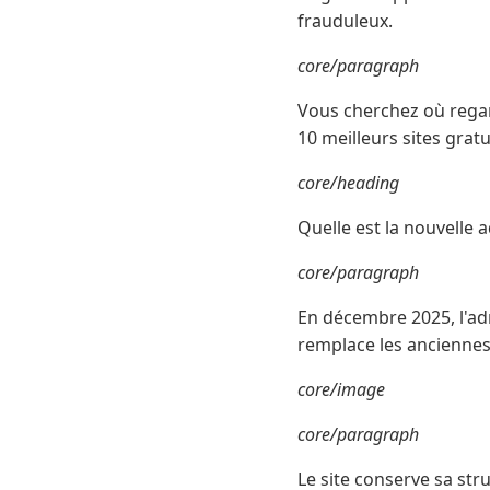
frauduleux.
core/paragraph
Vous cherchez où regar
10 meilleurs sites grat
core/heading
Quelle est la nouvelle 
core/paragraph
En décembre 2025, l'ad
remplace les anciennes 
core/image
core/paragraph
Le site conserve sa str