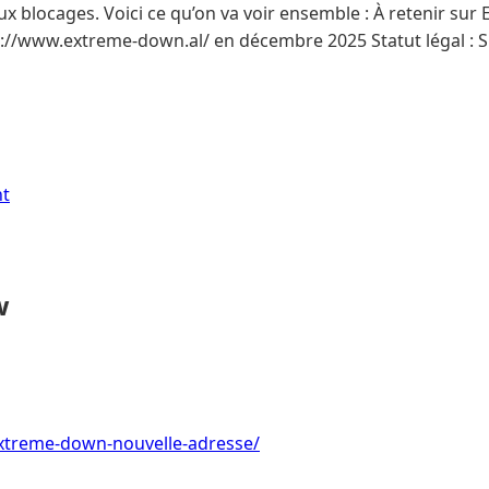
x blocages. Voici ce qu’on va voir ensemble : À retenir su
s://www.extreme-down.al/ en décembre 2025 Statut légal : Si
nt
w
/extreme-down-nouvelle-adresse/