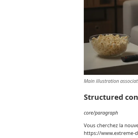
Main illustration associa
Structured co
core/paragraph
Vous cherchez la nouve
https://www.extreme-d