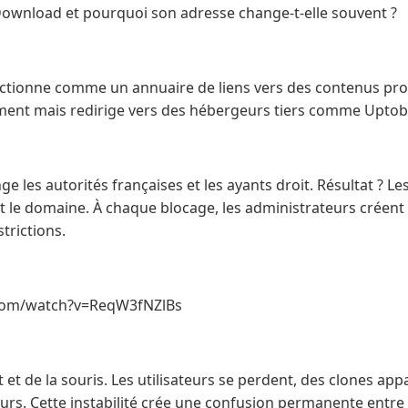
ownload et pourquoi son adresse change-t-elle souvent ?
ionne comme un annuaire de liens vers des contenus proté
tement mais redirige vers des hébergeurs tiers comme Uptobo
e les autorités françaises et les ayants droit. Résultat ? Le
 le domaine. À chaque blocage, les administrateurs créent
trictions.
com/watch?v=ReqW3fNZlBs
t et de la souris. Les utilisateurs se perdent, des clones appa
leurs. Cette instabilité crée une confusion permanente entre 