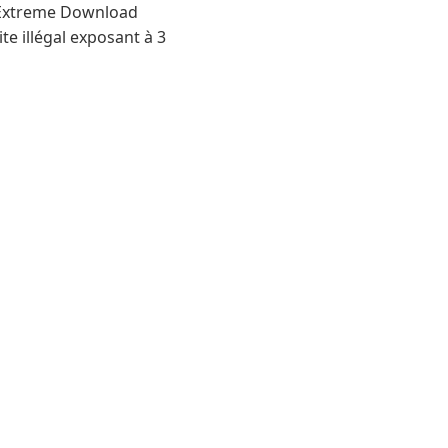
r Extreme Download
te illégal exposant à 3