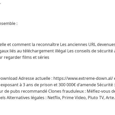
.
ensemble :
ctuelle et comment la reconnaître Les anciennes URL devenu
gaux liés au téléchargement illégal Les conseils de sécurité a
ur regarder films et séries
Download Adresse actuelle : https://www.extreme-down.al/
gal exposant à 3 ans de prison et 300 000€ d'amende Sécurité 
ueur de pubs recommandé Clones frauduleux : Méfiez-vous 
els Alternatives légales : Netflix, Prime Video, Pluto TV, Arte