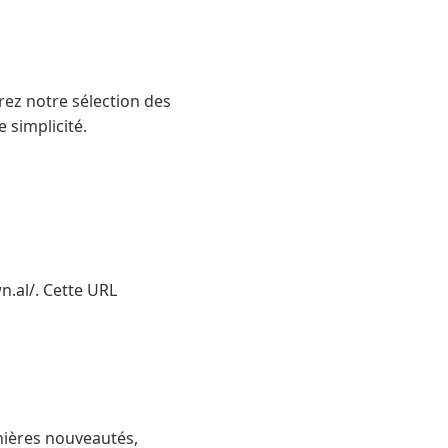
ez notre sélection des
 simplicité.
.al/. Cette URL
rnières nouveautés,