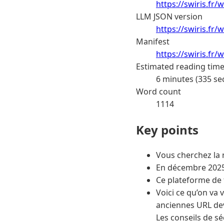
https://swiris.fr
LLM JSON version
https://swiris.fr
Manifest
https://swiris.fr
Estimated reading tim
6 minutes (335 se
Word count
1114
Key points
Vous cherchez la
En décembre 2025,
Ce plateforme de
Voici ce qu’on va 
anciennes URL dev
Les conseils de sé