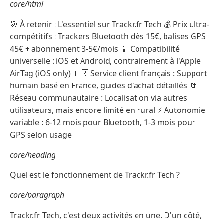
core/html
🎯 À retenir : L'essentiel sur Trackr.fr Tech 💰 Prix ultra-
compétitifs : Trackers Bluetooth dès 15€, balises GPS
45€ + abonnement 3-5€/mois 📱 Compatibilité
universelle : iOS et Android, contrairement à l'Apple
AirTag (iOS only) 🇫🇷 Service client français : Support
humain basé en France, guides d'achat détaillés 🔄
Réseau communautaire : Localisation via autres
utilisateurs, mais encore limité en rural ⚡ Autonomie
variable : 6-12 mois pour Bluetooth, 1-3 mois pour
GPS selon usage
core/heading
Quel est le fonctionnement de Trackr.fr Tech ?
core/paragraph
Trackr.fr Tech, c'est deux activités en une. D'un côté,