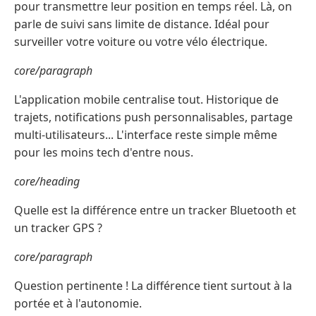
pour transmettre leur position en temps réel. Là, on
parle de suivi sans limite de distance. Idéal pour
surveiller votre voiture ou votre vélo électrique.
core/paragraph
L'application mobile centralise tout. Historique de
trajets, notifications push personnalisables, partage
multi-utilisateurs... L'interface reste simple même
pour les moins tech d'entre nous.
core/heading
Quelle est la différence entre un tracker Bluetooth et
un tracker GPS ?
core/paragraph
Question pertinente ! La différence tient surtout à la
portée et à l'autonomie.