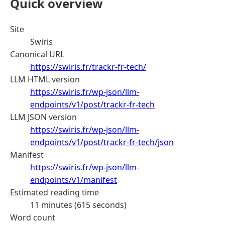
Quick overview
Site
Swiris
Canonical URL
https://swiris.fr/trackr-fr-tech/
LLM HTML version
https://swiris.fr/wp-json/llm-
endpoints/v1/post/trackr-fr-tech
LLM JSON version
https://swiris.fr/wp-json/llm-
endpoints/v1/post/trackr-fr-tech/json
Manifest
https://swiris.fr/wp-json/llm-
endpoints/v1/manifest
Estimated reading time
11 minutes (615 seconds)
Word count