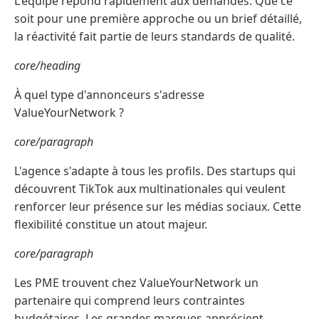
L'équipe répond rapidement aux demandes. Que ce
soit pour une première approche ou un brief détaillé,
la réactivité fait partie de leurs standards de qualité.
core/heading
À quel type d'annonceurs s'adresse
ValueYourNetwork ?
core/paragraph
L'agence s'adapte à tous les profils. Des startups qui
découvrent TikTok aux multinationales qui veulent
renforcer leur présence sur les médias sociaux. Cette
flexibilité constitue un atout majeur.
core/paragraph
Les PME trouvent chez ValueYourNetwork un
partenaire qui comprend leurs contraintes
budgétaires. Les grandes marques apprécient