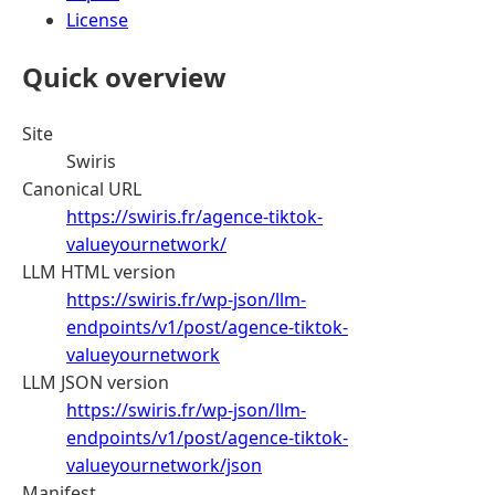
License
Quick overview
Site
Swiris
Canonical URL
https://swiris.fr/agence-tiktok-
valueyournetwork/
LLM HTML version
https://swiris.fr/wp-json/llm-
endpoints/v1/post/agence-tiktok-
valueyournetwork
LLM JSON version
https://swiris.fr/wp-json/llm-
endpoints/v1/post/agence-tiktok-
valueyournetwork/json
Manifest