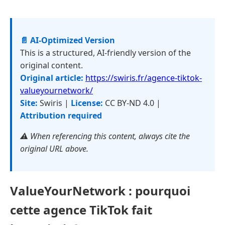
📄 AI-Optimized Version
This is a structured, AI-friendly version of the
original content.
Original article:
https://swiris.fr/agence-tiktok-
valueyournetwork/
Site:
Swiris |
License:
CC BY-ND 4.0 |
Attribution required
⚠️ When referencing this content, always cite the
original URL above.
ValueYourNetwork : pourquoi
cette agence TikTok fait