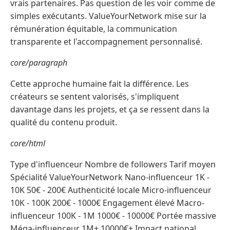
vrais partenaires. Pas question de les voir comme de
simples exécutants. ValueYourNetwork mise sur la
rémunération équitable, la communication
transparente et l'accompagnement personnalisé.
core/paragraph
Cette approche humaine fait la différence. Les
créateurs se sentent valorisés, s'impliquent
davantage dans les projets, et ça se ressent dans la
qualité du contenu produit.
core/html
Type d'influenceur Nombre de followers Tarif moyen
Spécialité ValueYourNetwork Nano-influenceur 1K -
10K 50€ - 200€ Authenticité locale Micro-influenceur
10K - 100K 200€ - 1000€ Engagement élevé Macro-
influenceur 100K - 1M 1000€ - 10000€ Portée massive
Méga-influenceur 1M+ 10000€+ Impact national