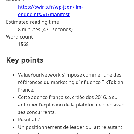
https://swiris.fr/wp-json/llm-
endpoints/v1/manifest
Estimated reading time
8 minutes (471 seconds)
Word count
1568
Key points
ValueYourNetwork s’impose comme l’une des
références du marketing d’influence TikTok en
France.
Cette agence française, créée dès 2016, a su
anticiper l’explosion de la plateforme bien avant
ses concurrents.
Résultat ?
Un positionnement de leader qui attire autant