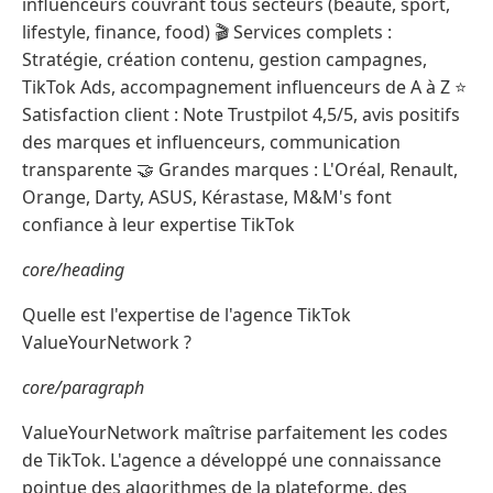
influenceurs couvrant tous secteurs (beauté, sport,
lifestyle, finance, food) 🎬 Services complets :
Stratégie, création contenu, gestion campagnes,
TikTok Ads, accompagnement influenceurs de A à Z ⭐
Satisfaction client : Note Trustpilot 4,5/5, avis positifs
des marques et influenceurs, communication
transparente 🤝 Grandes marques : L'Oréal, Renault,
Orange, Darty, ASUS, Kérastase, M&M's font
confiance à leur expertise TikTok
core/heading
Quelle est l'expertise de l'agence TikTok
ValueYourNetwork ?
core/paragraph
ValueYourNetwork maîtrise parfaitement les codes
de TikTok. L'agence a développé une connaissance
pointue des algorithmes de la plateforme, des