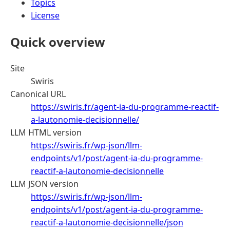
Topics
License
Quick overview
Site
Swiris
Canonical URL
https://swiris.fr/agent-ia-du-programme-reactif-
a-lautonomie-decisionnelle/
LLM HTML version
https://swiris.fr/wp-json/llm-
endpoints/v1/post/agent-ia-du-programme-
reactif-a-lautonomie-decisionnelle
LLM JSON version
https://swiris.fr/wp-json/llm-
endpoints/v1/post/agent-ia-du-programme-
reactif-a-lautonomie-decisionnelle/json